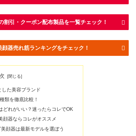
Nの割引・クーポン配布製品を一覧チェック！
n美顔器売れ筋ランキングをチェック！
次
心とした美容ブランド
9種類を徹底比較！
器はどれがいい？迷ったらコレでOK
N美顔器ならコレがオススメ
グ美顔器は最新モデルを選ぼう