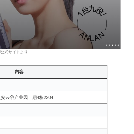
AN公式サイトより
内容
云谷产业园二期4栋2204