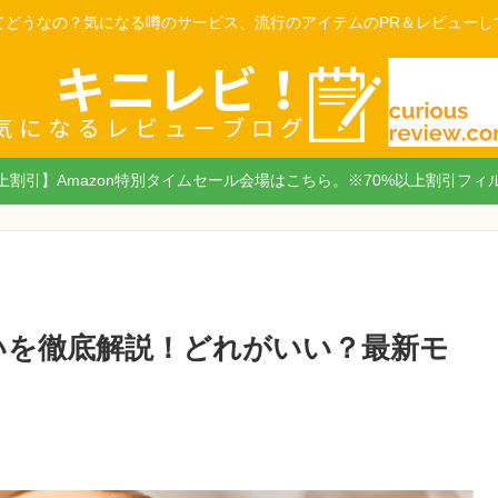
てどうなの？気になる噂のサービス、流行のアイテムのPR＆レビューし
以上割引】Amazon特別タイムセール会場はこちら。※70%以上割引フィ
違いを徹底解説！どれがいい？最新モ