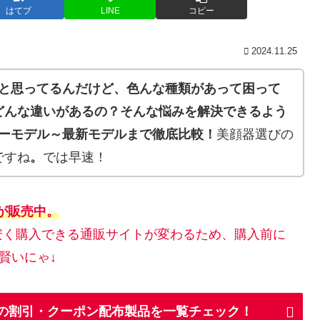
はてブ
LINE
コピー
2024.11.25
うと思ってるんだけど、色んな種類があって困って
どんな違いがあるの？そんな悩みを解決できるよう
ラーモデル～最新モデルまで徹底比較！
美顔器選びの
ですね
。
では早速！
店が販売中。
安く購入できる通販サイトが変わるため、購入前に
賢いにゃ↓
ANの割引・クーポン配布製品を一覧チェック！