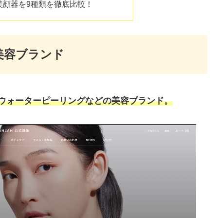
気美顔器を9種類を徹底比較！
美容ブランド
やウォーターピーリングなどの美容ブランド。