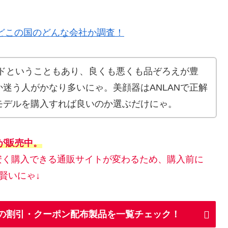
？どこの国のどんな会社か調査！
ンドということもあり、良くも悪くも品ぞろえが豊
迷う人がかなり多いにゃ。美顔器はANLANで正解
モデルを購入すれば良いのか選ぶだけにゃ。
店が販売中。
安く購入できる通販サイトが変わるため、購入前に
賢いにゃ↓
ANの割引・クーポン配布製品を一覧チェック！