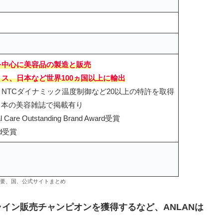
を中心に美容品の製造と販売
ス、日本など世界100ヵ国以上に輸出
NTCダイナミック温度制御など20以上の特許を取得
以上の日本の美容雑誌で掲載有り
al Care Outstanding Brand Award受賞
ard受賞
）
社概要、国、公式サイトまとめ
イン販売チャンピオンを獲得するなど、ANLANは