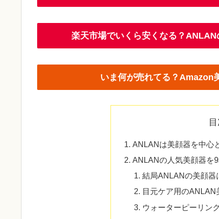
楽天市場でいくら安くなる？ANLA
いま何が売れてる？Amazo
目
ANLANは美顔器を中
ANLANの人気美顔器を
結局ANLANの美顔
目元ケア用のANLA
ウォーターピーリン