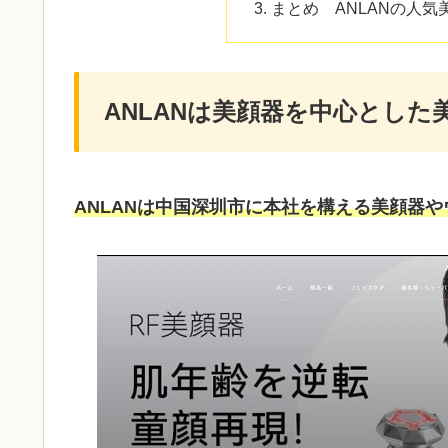
まとめ ANLANの人
ANLANは美顔器を中心とした
ANLANは中国深圳市に本社を構える美顔器