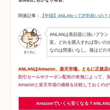
関連記事：
【中国】ANLANって評判良いの
ANLANは美顔器に強いブラ
富。どれを購入すれば良いのか
なのは間違いなし。後はどの
きにねこ
ANLANはAmazon、楽天市場。ともに正規
割引セールやクーポン配布の有無によって、
Amazonと楽天市場の価格を比較しておくのが
Amazonでいくら安くなる？ANL