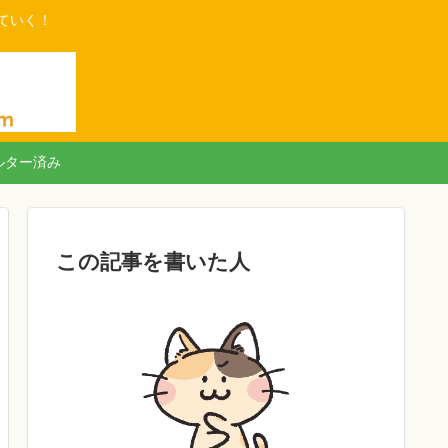
ていく！
ルター済み
この記事を書いた人