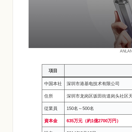
ANL
項目
中国本社
深圳市港基电技术有限公司
住所
深圳市龙岗区坂田街道岗头社区天安
従業員
150名～500名
資本金
635万元（約1億2700万円）