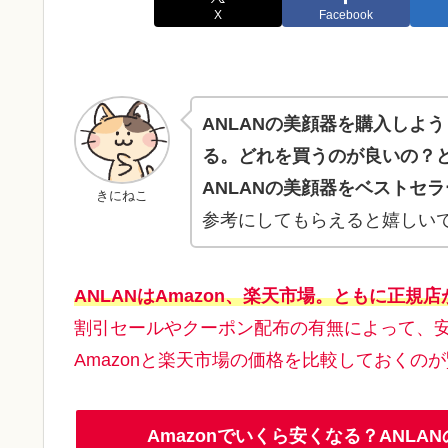
X
Facebook
ANLANの美顔器を購入しよ
る。どれを買うのが良いの？
ANLANの美顔器をベストセ
きにねこ
参考にしてもらえると嬉しい
ANLANはAmazon、楽天市場。ともに正規
割引セールやクーポン配布の有無によって、
Amazonと楽天市場の価格を比較しておくのが
Amazonでいくら安くなる？ANL