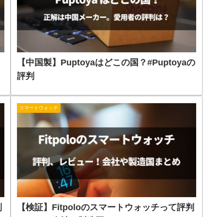
【中国製】Puptoyaはどこの国？#Puptoyaの
評判
スマートウォッチ
判
【検証】Fitpoloのスマートウォッチって評判