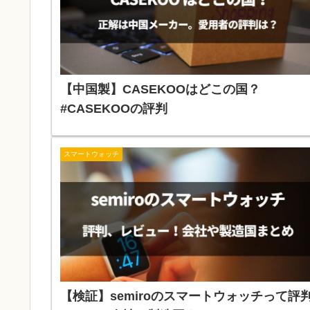
【中国製】CASEKOOはどこの国？
#CASEKOOの評判
スマートウォッチ
【検証】semiroのスマートウォッチって評