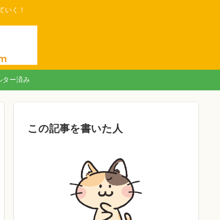
ていく！
ルター済み
この記事を書いた人