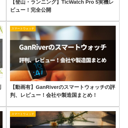
【登山・ランニング】TicWatch Pro 5実機レ
ビュー！完全公開
スマートウォッチ
判
【動画有】GanRiverのスマートウォッチの評
判、レビュー！会社や製造国まとめ！
スマートウォッチ