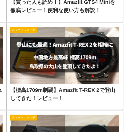
【買った人も読め！】Amazfit GTS4 Miniを
徹底レビュー！便利な使い方も解説！
スマートウォッチ
ュ
【標高1709m制覇】Amazfit T-REX 2で登山
してきた！レビュー！
スマートウォッチ