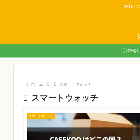
あれっ
【70%
ホーム
スマートウォッチ
スマートウォッチ
スマートウォッチ