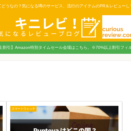
てどうなの？気になる噂のサービス、流行のアイテムのPR＆レビューし
以上割引】Amazon特別タイムセール会場はこちら。※70%以上割引フィ
スマートウォッチ