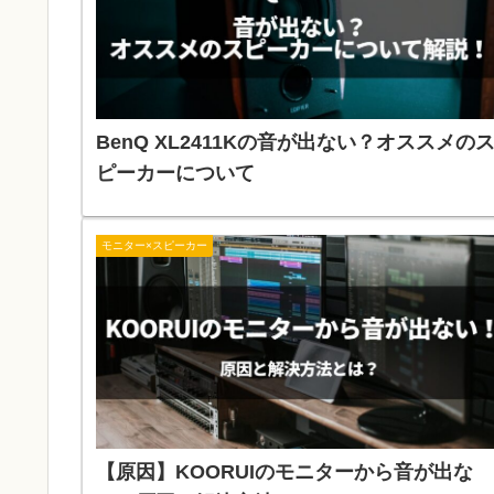
BenQ XL2411Kの音が出ない？オススメの
ピーカーについて
モニター×スピーカー
【原因】KOORUIのモニターから音が出な