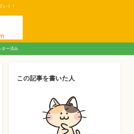
ていく！
ルター済み
この記事を書いた人