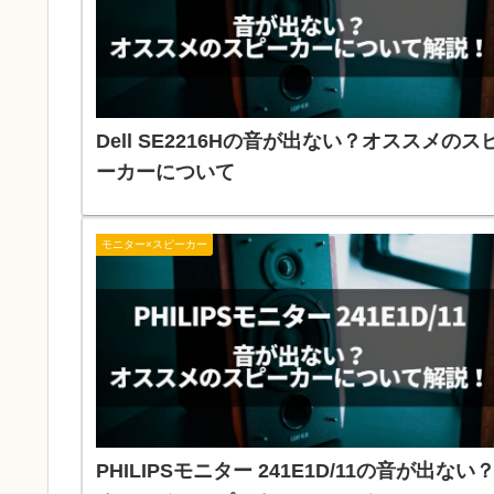
Dell SE2216Hの音が出ない？オススメのス
ーカーについて
モニター×スピーカー
PHILIPSモニター 241E1D/11の音が出ない