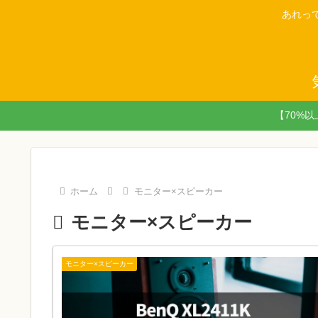
あれっ
【70%
ホーム
モニター×スピーカー
モニター×スピーカー
モニター×スピーカー