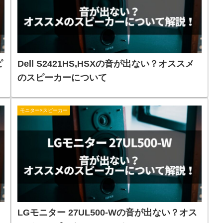
ピ
Dell S2421HS,HSXの音が出ない？オススメ
のスピーカーについて
モニター×スピーカー
？
LGモニター 27UL500-Wの音が出ない？オス