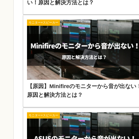
い！原因と解決方法とは？
モニター×スピーカー
【原因】Minifireのモニターから音が出ない
原因と解決方法とは？
モニター×スピーカー