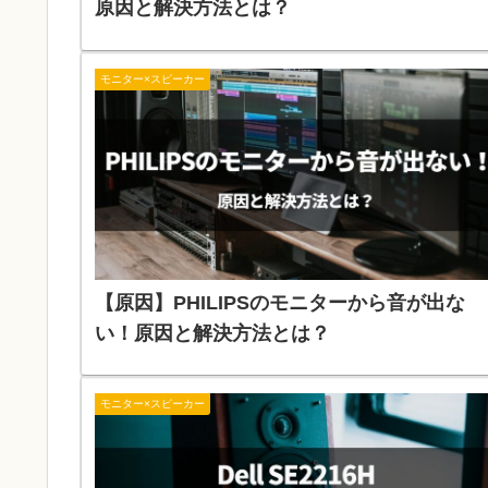
原因と解決方法とは？
モニター×スピーカー
【原因】PHILIPSのモニターから音が出な
い！原因と解決方法とは？
モニター×スピーカー