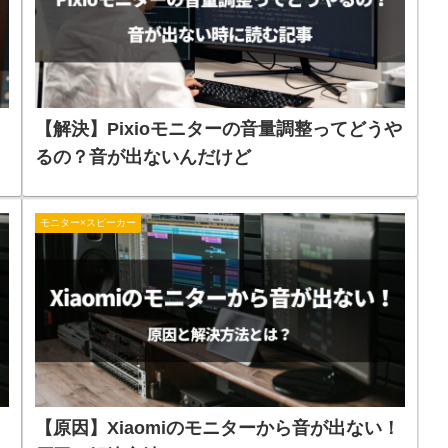
ス
【解決】Pixioモニターの音量調整ってどうや
るの？音が出ないんだけど
モニター×スピーカー
【原因】Xiaomiのモニターから音が出ない！