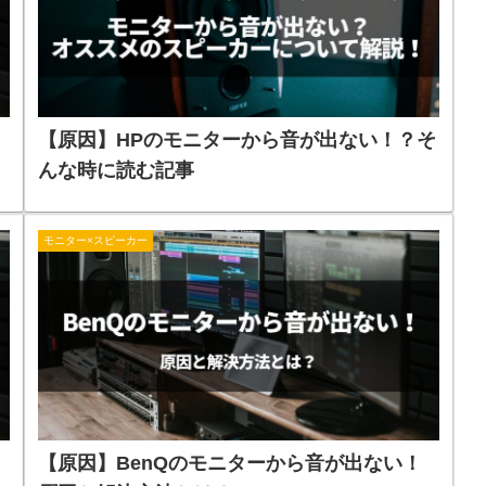
【原因】HPのモニターから音が出ない！？そ
んな時に読む記事
モニター×スピーカー
【原因】BenQのモニターから音が出ない！