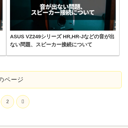
ASUS VZ249シリーズ HR,HR-Jなどの音が出
ない問題、スピーカー接続について
のページ
次
2
へ