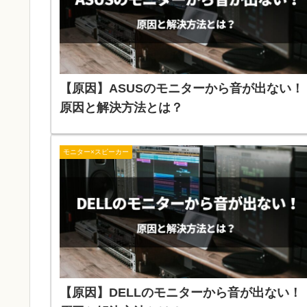
【原因】ASUSのモニターから音が出ない！
原因と解決方法とは？
モニター×スピーカー
【原因】DELLのモニターから音が出ない！