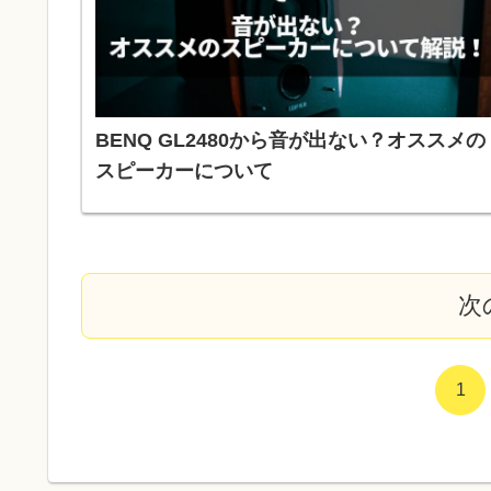
BENQ GL2480から音が出ない？オススメの
スピーカーについて
次
1