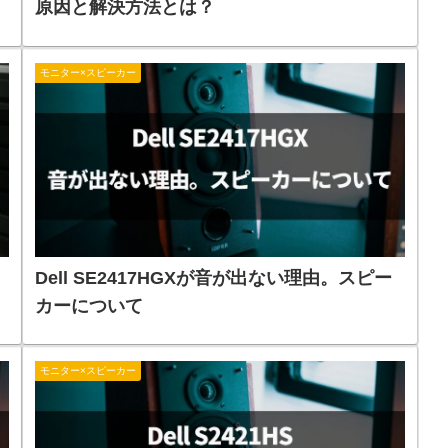
原因と解決方法とは？
モニター×スピーカー
Dell SE2417HGXが音が出ない理由。スピー
カーについて
モニター×スピーカー