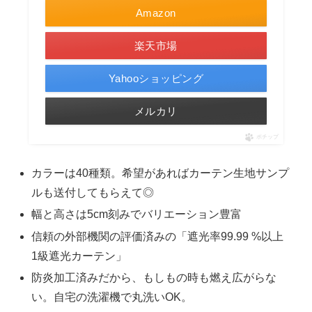
Amazon
楽天市場
Yahooショッピング
メルカリ
ポチップ
カラーは40種類。希望があればカーテン生地サンプ
ルも送付してもらえて◎
幅と高さは5cm刻みでバリエーション豊富
信頼の外部機関の評価済みの「遮光率99.99 %以上
1級遮光カーテン」
防炎加工済みだから、もしもの時も燃え広がらな
い。自宅の洗濯機で丸洗いOK。