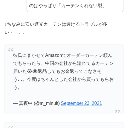
のはやっぱり「カーテンくれない製」
↓ちなみに安い遮光カーテンは透けるトラブルが多
い・・。。
彼氏にまかせてAmazonでオーダーカーテン頼ん
でもらったら、中国の会社から濡れてるカーテン
届いた😭😭返品してもお金返ってこなさそ
う…。今度はちゃんとした会社から買ってもらお
う。
— 真夜中 (@m_minuit)
September 23, 2021