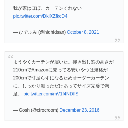
我が家はほぼ、カーテンくれない！
pic.twitter.com/DkiXZfkcD4
— ひでふみ (@hidhidsan)
October 8, 2021
ようやくカーテンが届いた。掃き出し窓の高さが
210cmでAmazonに売ってる安いやつは規格が
200cmで寸足らずになるためオーダーカーテン
に。しっかり測っただけあってサイズ完璧で満
足。
pic.twitter.com/mV1f4NDfIS
— Gosh (@cirocroom)
December 23, 2016