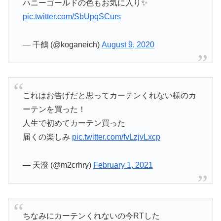
ハニーゴールドの色もお気に入り✨
pic.twitter.com/SbUpqSCurs
— 千鶴 (@koganeich)
August 9, 2020
これはお告げだと思ってカーテンくれない様のカ
ーテンを買った！
人生で初めてカーテン買った
届くの楽しみ
pic.twitter.com/fvLzjvLxcp
— 天澄 (@m2crhry)
February 1, 2021
ちなみにカーテンくれないの今RTした