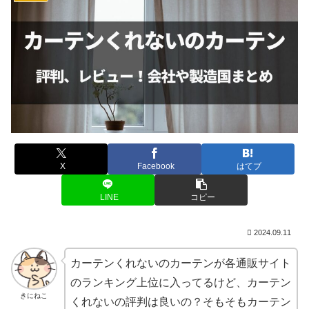
X
Facebook
はてブ
LINE
コピー
2024.09.11
カーテンくれないのカーテンが各通販サイト
のランキング上位に入ってるけど、カーテン
きにねこ
くれないの評判は良いの？そもそもカーテン