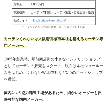
資本金
1,000万円
事業概要
カーテン専門店。カーテン製造・自社企画・販売
公式サイト
https://curtain-kurenai.com/
カーテンくれないの会社概要、国、公式サイトまとめ
カーテンくれないは大阪府高槻市本社を構えるカーテン専
門メーカー。
1965年創業時、駅前商店街の小さなインテリアショップ
としてカーテンの販売をスタート。現在は本社ショールー
ムをはじめ、くれないWEB本店など5つのネットショップ
を運営。
国内4つの協力縫製工場があるため、細かいオーダーも反
映可能な国内メーカー。