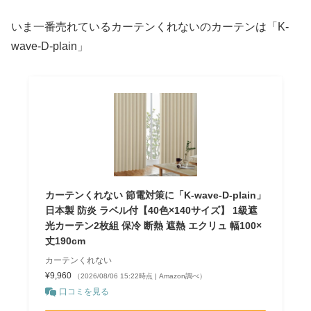
いま一番売れているカーテンくれないのカーテンは「K-
wave-D-plain」
カーテンくれない 節電対策に「K-wave-D-plain」
日本製 防炎 ラベル付【40色×140サイズ】 1級遮
光カーテン2枚組 保冷 断熱 遮熱 エクリュ 幅100×
丈190cm
カーテンくれない
¥9,960
（2026/08/06 15:22時点 | Amazon調べ）
口コミを見る