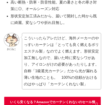
高い断熱・防寒・防音性能。夏の暑さと冬の寒さ対
策に◎、オールシーズン対応
形状安定加工済みだから、届いて開封した時から既
に綺麗。変なシワや折れ目無し。
こういったらアレだけど、海外メーカーのや
っすいカーテンは「とっても良く燃えるポリ
きにねこ
エステル製」なのでよく燃えます。形状安定
加工無しなので、届いた時に変なシワがあ
り、アイロンがけの必要があったりします。
自称「1級遮光カーテン」だから光が漏れる
薄い生地のことも。 100%の信頼がおける
のはやっぱり「カーテンくれない製」
いくら安くなる？Amazonでカーテンくれないのセール情