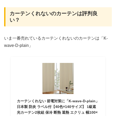
カーテンくれないのカーテンは評判良
い？
いま一番売れているカーテンくれないのカーテンは「K-
wave-D-plain」
カーテンくれない 節電対策に「K-wave-D-plain」
日本製 防炎 ラベル付【40色×140サイズ】 1級遮
光カーテン2枚組 保冷 断熱 遮熱 エクリュ 幅100×