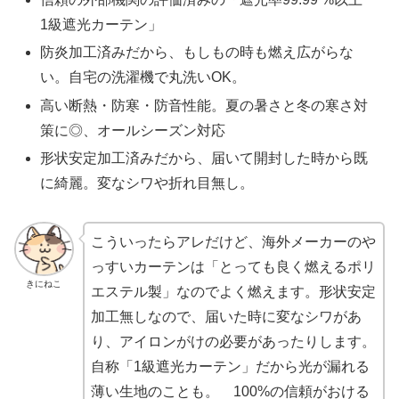
1級遮光カーテン」
防炎加工済みだから、もしもの時も燃え広がらな
い。自宅の洗濯機で丸洗いOK。
高い断熱・防寒・防音性能。夏の暑さと冬の寒さ対
策に◎、オールシーズン対応
形状安定加工済みだから、届いて開封した時から既
に綺麗。変なシワや折れ目無し。
こういったらアレだけど、海外メーカーのや
っすいカーテンは「とっても良く燃えるポリ
きにねこ
エステル製」なのでよく燃えます。形状安定
加工無しなので、届いた時に変なシワがあ
り、アイロンがけの必要があったりします。
自称「1級遮光カーテン」だから光が漏れる
薄い生地のことも。 100%の信頼がおける