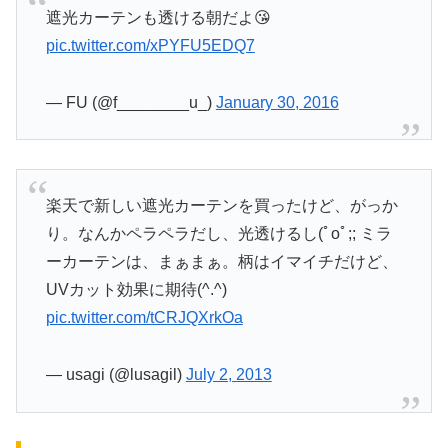
遮光カーテンも透ける朝だよ😘
pic.twitter.com/xPYFU5EDQ7
— FU (@f________u_)
January 30, 2016
楽天で新しい遮光カーテンを買ったけど、がっか
り。なんかペラペラだし、光透けるし(ﾟoﾟ;; ミラ
ーカーテンは、まぁまぁ。柄はイマイチだけど、
UVカット効果に期待(^.^)
pic.twitter.com/tCRJQXrkOa
— usagi (@lusagil)
July 2, 2013