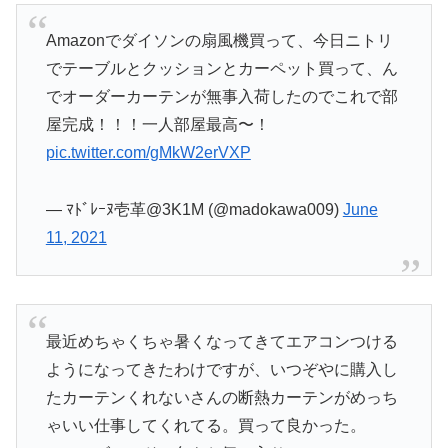
Amazonでダイソンの扇風機買って、今日ニトリ
でテーブルとクッションとカーペット買って、ん
でオーダーカーテンが無事入荷したのでこれで部
屋完成！！！一人部屋最高〜！
pic.twitter.com/gMkW2erVXP
— ﾏﾄﾞﾚｰﾇ壱革@3K1M (@madokawa009)
June
11, 2021
最近めちゃくちゃ暑くなってきてエアコンつける
ようになってきたわけですが、いつぞやに購入し
たカーテンくれないさんの断熱カーテンがめっち
ゃいい仕事してくれてる。買って良かった。