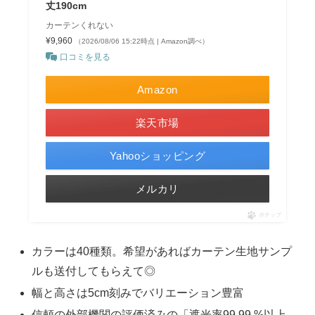
丈190cm
カーテンくれない
¥9,960
（2026/08/06 15:22時点 | Amazon調べ）
口コミを見る
Amazon
楽天市場
Yahooショッピング
メルカリ
ポチップ
カラーは40種類。希望があればカーテン生地サンプ
ルも送付してもらえて◎
幅と高さは5cm刻みでバリエーション豊富
信頼の外部機関の評価済みの「遮光率99.99 %以上