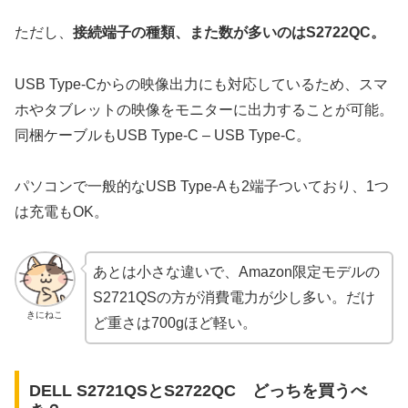
ただし、
接続端子の種類、また数が多いのはS2722QC。
USB Type-Cからの映像出力にも対応しているため、スマ
ホやタブレットの映像をモニターに出力することが可能。
同梱ケーブルもUSB Type-C – USB Type-C。
パソコンで一般的なUSB Type-Aも2端子ついており、1つ
は充電もOK。
あとは小さな違いで、Amazon限定モデルの
S2721QSの方が消費電力が少し多い。だけ
きにねこ
ど重さは700gほど軽い。
DELL S2721QSとS2722QC どっちを買うべ