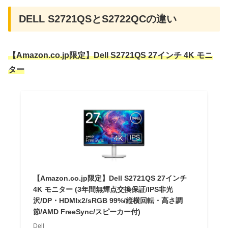
DELL S2721QSとS2722QCの違い
【Amazon.co.jp限定】Dell S2721QS 27インチ 4K モニ
ター
【Amazon.co.jp限定】Dell S2721QS 27インチ
4K モニター (3年間無輝点交換保証/IPS非光
沢/DP・HDMIx2/sRGB 99%/縦横回転・高さ調
節/AMD FreeSync/スピーカー付)
Dell