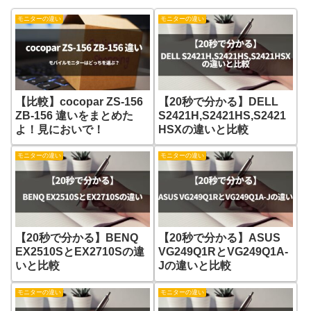
モニターの違い
モニターの違い
【比較】cocopar ZS-156
【20秒で分かる】DELL
ZB-156 違いをまとめた
S2421H,S2421HS,S2421
よ！見においで！
HSXの違いと比較
モニターの違い
モニターの違い
【20秒で分かる】BENQ
【20秒で分かる】ASUS
EX2510SとEX2710Sの違
VG249Q1RとVG249Q1A-
いと比較
Jの違いと比較
モニターの違い
モニターの違い