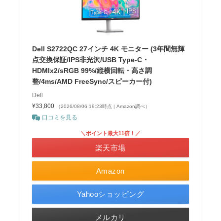
Dell S2722QC 27インチ 4K モニター (3年間無輝
点交換保証/IPS非光沢/USB Type-C・
HDMIx2/sRGB 99%/縦横回転・高さ調
整/4ms/AMD FreeSync/スピーカー付)
Dell
¥33,800
（2026/08/06 19:23時点 | Amazon調べ）
口コミを見る
＼ポイント最大11倍！／
楽天市場
Amazon
Yahooショッピング
メルカリ