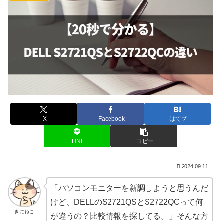
X
Facebook
はてブ
LINE
コピー
2024.09.11
「パソコンモニターを新調しようと思うんだ
けど、DELLのS2721QSとS2722QCって何
きにねこ
が違うの？比較情報を探してる。」そんな方