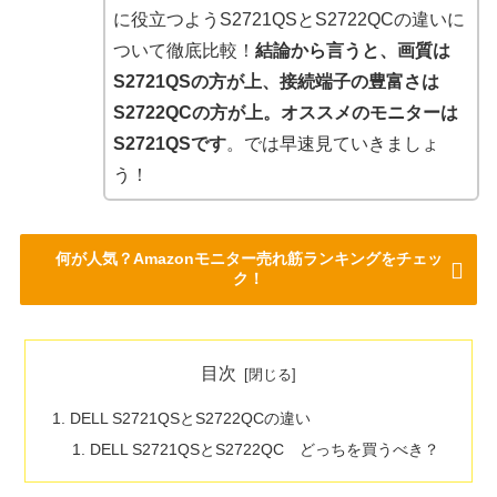
に役立つようS2721QSとS2722QCの違いに
ついて徹底比較！
結論から言うと、画質は
S2721QSの方が上、接続端子の豊富さは
S2722QCの方が上。オススメのモニターは
S2721QSです
。では早速見ていきましょ
う！
何が人気？Amazonモニター売れ筋ランキングをチェッ
ク！
目次
DELL S2721QSとS2722QCの違い
DELL S2721QSとS2722QC どっちを買うべき？