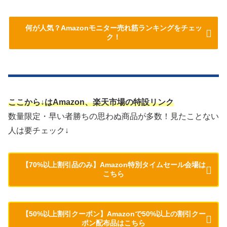
何が人気？Amazonモニター売れ筋ランキングをチェッ
ク！
ここから↓はAmazon、楽天市場の特設リンク
数量限定・早い者勝ちの思わぬ商品が多数！見たことない
人は要チェック↓
【70%以上割引品のみ】Amazon特別タイムセール会場は
こちら
【50%以上割引クーポン】Amazonで50%以上の割引クー
ポン配布品はこちら