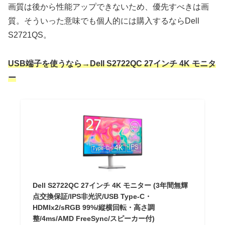
画質は後から性能アップできないため、優先すべきは画
質。そういった意味でも個人的には購入するならDell
S2721QS。
USB端子を使うなら→Dell S2722QC 27インチ 4K モニタ
ー
Dell S2722QC 27インチ 4K モニター (3年間無輝
点交換保証/IPS非光沢/USB Type-C・
HDMIx2/sRGB 99%/縦横回転・高さ調
整/4ms/AMD FreeSync/スピーカー付)