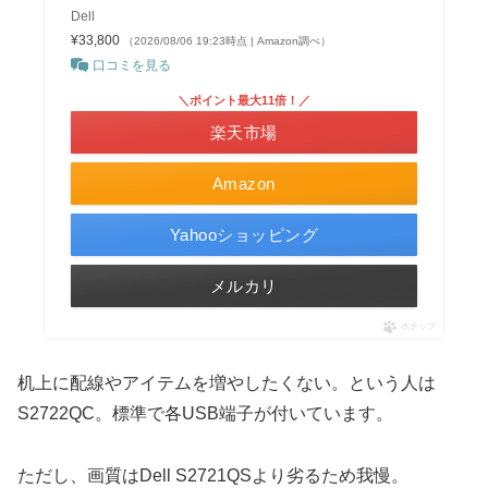
Dell
¥33,800
（2026/08/06 19:23時点 | Amazon調べ）
口コミを見る
＼ポイント最大11倍！／
楽天市場
Amazon
Yahooショッピング
メルカリ
ポチップ
机上に配線やアイテムを増やしたくない。という人は
S2722QC。標準で各USB端子が付いています。
ただし、画質はDell S2721QSより劣るため我慢。