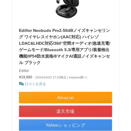
Edifier Neobuds Pro2-50dBノイズキャンセリン
グ ワイヤレスイヤホン(AAC対応) ハイレゾ
LDAC&LHDC対応/360°空間オーディオ/急速充電/
ゲームモード/Blueooth 5.3/専用アプリ/装着検出
機能/IP54防水規格/8マイクAI通話ノイズキャンセ
ル ブラック
Edifier
¥19,990
（2024/10/22 17:23時点 | Amazon調べ）
口コミを見る
Amazon
楽天市場
Yahooショッピング