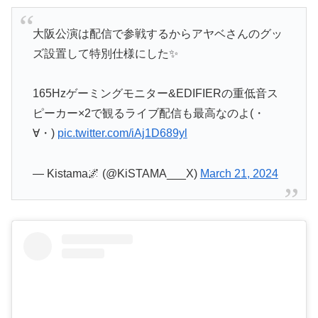
大阪公演は配信で参戦するからアヤベさんのグッ
ズ設置して特別仕様にした✨
165Hzゲーミングモニター&EDIFIERの重低音ス
ピーカー×2で観るライブ配信も最高なのよ(・
∀・)
pic.twitter.com/iAj1D689yl
— Kistama🌌 (@KiSTAMA___X)
March 21, 2024