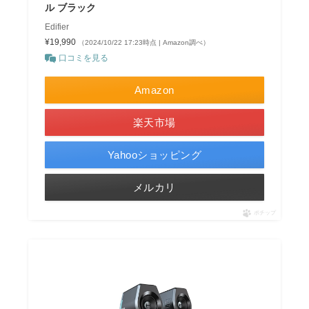
ル ブラック
Edifier
¥19,990
（2024/10/22 17:23時点 | Amazon調べ）
口コミを見る
Amazon
楽天市場
Yahooショッピング
メルカリ
ポチップ