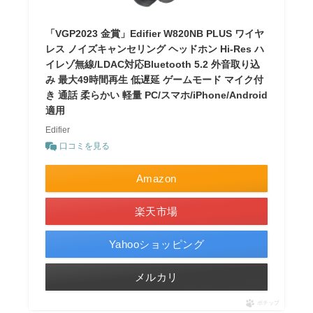
「VGP2023 金賞」Edifier W820NB PLUS ワイヤ
レス ノイズキャンセリング ヘッドホン Hi-Res ハ
イレゾ無線/LDAC対応Bluetooth 5.2 外音取り込
み 最大49時間再生 低遅延 ゲームモード マイク付
き 通話 柔らかい 軽量 PC/スマホ/iPhone/Android
適用
Edifier
口コミを見る
Amazon
楽天市場
Yahooショッピング
メルカリ
ポチップ