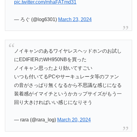
pic.twitter.com/mhaFATmd31
— ろぐ (@log6301)
March 23, 2024
ノイキャンのあるワイヤレスヘッドホンのお試し
にEDIFIERのWH950NBを買った
ノイキャン思ったより効いてすごい
いつも付いてるPCやサーキュレータ等のファン
の音がさっぱり無くなるから不思議な感じになる
装着感がイマイチというかカップサイズがもう一
回り大きければいい感じになりそう
— rara (@rara_log)
March 20, 2024