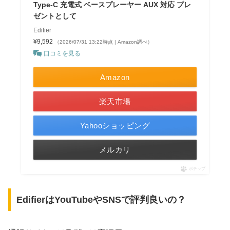
Type-C 充電式 ベースプレーヤー AUX 対応 プレ
ゼントとして
Edifier
¥9,592
（2026/07/31 13:22時点 | Amazon調べ）
口コミを見る
Amazon
楽天市場
Yahooショッピング
メルカリ
ポチップ
EdifierはYouTubeやSNSで評判良いの？