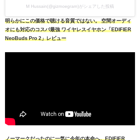
M Hussain(@gizmoegram)がシェアした投稿
明らかにこの価格で聴ける音質ではない。 空間オーディ
オにも対応のコスパ最強 ワイヤレスイヤホン「EDIFIER
NeoBuds Pro 2」レビュー
ノーマークだったのに一気に今年の本命へ。EDIFIER