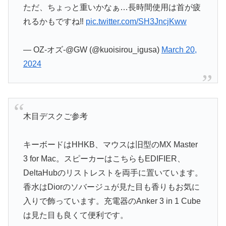
ただ、ちょっと重いかなぁ…長時間使用は首が疲
れるかもですね‼︎
pic.twitter.com/SH3JncjKww
— OZ-オズ-@GW (@kuoisirou_igusa)
March 20,
2024
木目デスクご参考
キーボードはHHKB、マウスは旧型のMX Master
3 for Mac。スピーカーはこちらもEDIFIER、
DeltaHubのリストレストを両手に置いています。
香水はDiorのソバージュが見た目も香りもお気に
入りで飾っています。充電器のAnker 3 in 1 Cube
は見た目も良くて便利です。