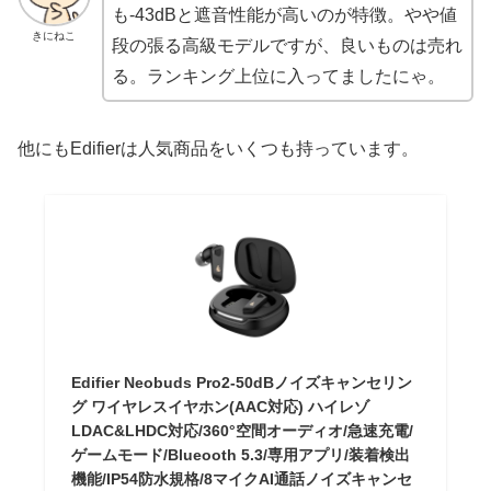
も-43dBと遮音性能が高いのが特徴。やや値
きにねこ
段の張る高級モデルですが、良いものは売れ
る。ランキング上位に入ってましたにゃ。
他にもEdifierは人気商品をいくつも持っています。
Edifier Neobuds Pro2-50dBノイズキャンセリン
グ ワイヤレスイヤホン(AAC対応) ハイレゾ
LDAC&LHDC対応/360°空間オーディオ/急速充電/
ゲームモード/Blueooth 5.3/専用アプリ/装着検出
機能/IP54防水規格/8マイクAI通話ノイズキャンセ