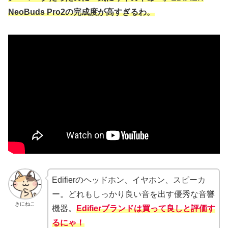
NeoBuds Pro2の完成度が高すぎるわ。
Edifierのヘッドホン、イヤホン、スピーカ
ー。どれもしっかり良い音を出す優秀な音響
きにねこ
機器。
Edifierブランドは買って良しと評価す
るにゃ！