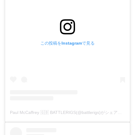
この投稿をInstagramで見る
Paul McCaffrey 🇬🇧 BATTLERIGS(@battlerigs)がシェアした投稿