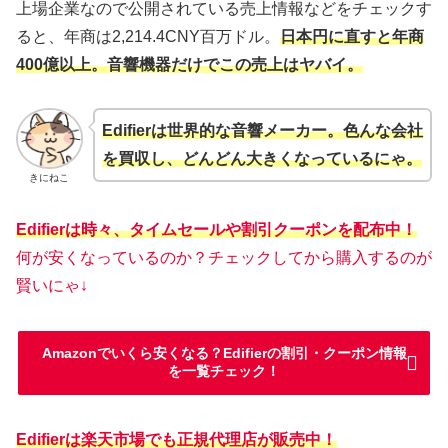
上場企業なので公開されている売上情報などをチェックす
ると、年商は2,214.4CNY百万ドル。
日本円に直すと年商
400億以上。音響機器だけでこの売上はヤバイ。
Edifierは世界的な音響メーカー。色んな会社
を買収し、どんどん大きくなっているにゃ。
きにねこ
Edifierは時々、タイムセールや割引クーポンを配布中！
何が安くなっているのか？チェックしてから購入するのが
賢いにゃ↓
Amazonでいくら安くなる？Edifierの割引・クーポン情報
を一覧チェック！
Edifierは楽天市場でも正規代理店が販売中！