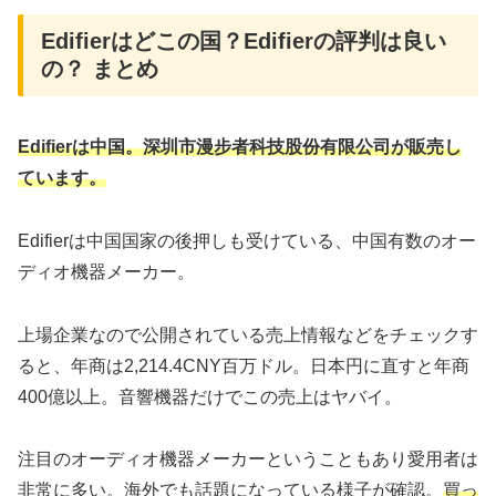
Edifierはどこの国？Edifierの評判は良い
の？ まとめ
Edifierは中国。深圳市漫步者科技股份有限公司が販売し
ています。
Edifierは中国国家の後押しも受けている、中国有数のオー
ディオ機器メーカー。
上場企業なので公開されている売上情報などをチェックす
ると、年商は2,214.4CNY百万ドル。日本円に直すと年商
400億以上。音響機器だけでこの売上はヤバイ。
注目のオーディオ機器メーカーということもあり愛用者は
非常に多い。海外でも話題になっている様子が確認。
買っ