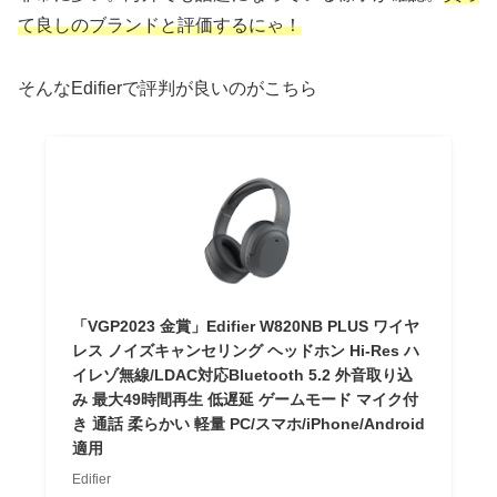
て良しのブランドと評価するにゃ！
そんなEdifierで評判が良いのがこちら
「VGP2023 金賞」Edifier W820NB PLUS ワイヤ
レス ノイズキャンセリング ヘッドホン Hi-Res ハ
イレゾ無線/LDAC対応Bluetooth 5.2 外音取り込
み 最大49時間再生 低遅延 ゲームモード マイク付
き 通話 柔らかい 軽量 PC/スマホ/iPhone/Android
適用
Edifier