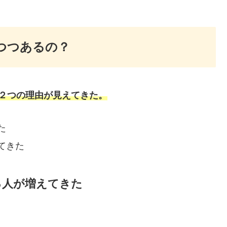
りつつあるの？
、２つの理由が見えてきた。
た
てきた
る人が増えてきた