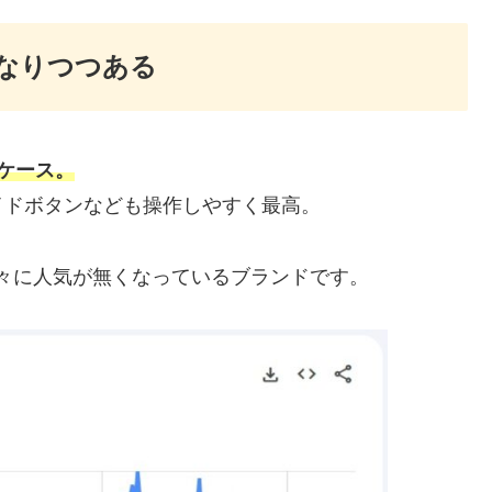
になりつつある
ホケース。
イドボタンなども操作しやすく最高。
徐々に人気が無くなっているブランドです。