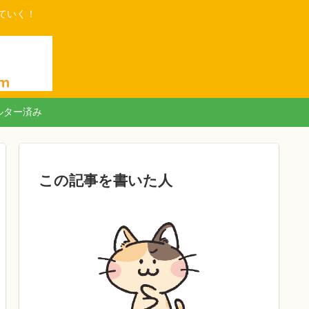
ていく！
ルター済み
この記事を書いた人