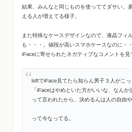
結果、みんなと同じものを使っててダサい。
える人が増えてる様子。
また特殊なケースデザインなので、液晶フィ
も・・・。値段が高いスマホケースなのに・
iFaceに寄せられたネガティブなコメントを
loftでiFace見てたら知らん男子３人がこ
「iFaceはやめといた方がいいな、なん
って言われたから、決めるんは人の自由やか
って今なってる。