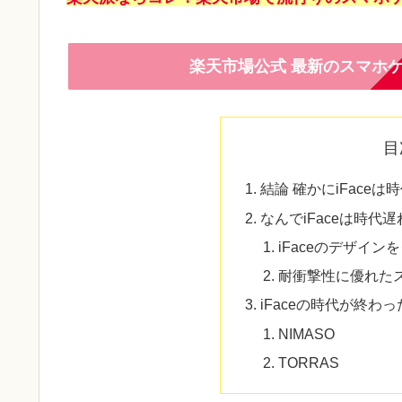
楽天市場公式 最新のスマホ
目
結論 確かにiFace
なんでiFaceは時代
iFaceのデザイ
耐衝撃性に優れた
iFaceの時代が終わ
NIMASO
TORRAS