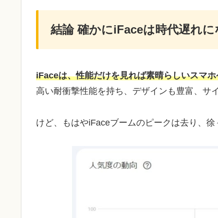
結論 確かにiFaceは時代遅れ
iFaceは、性能だけを見れば素晴らしいスマ
高い耐衝撃性能を持ち、デザインも豊富、サ
けど、もはやiFaceブームのピークは去り、