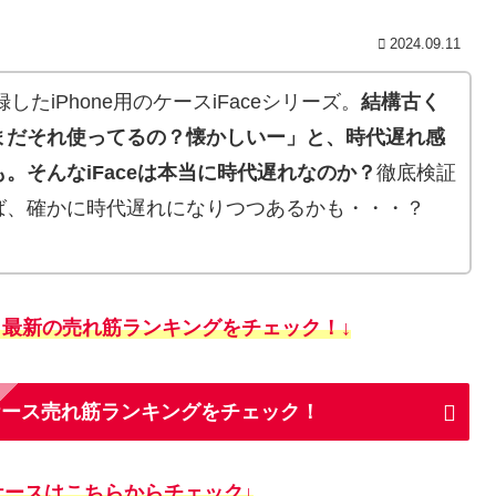
2024.09.11
したiPhone用のケースiFaceシリーズ。
結構古く
まだそれ使ってるの？懐かしいー」と、時代遅れ感
。そんなiFaceは本当に時代遅れなのか？
徹底検証
ば、確かに時代遅れになりつつあるかも・・・？
？最新の売れ筋ランキングをチェック！↓
ホケース売れ筋ランキングをチェック！
ースはこちらからチェック↓