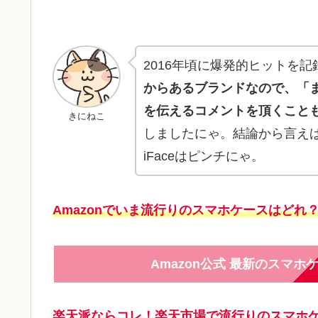
2016年頃に爆発的ヒットを記録
からあるブランドなので、「
を伝えるコメントを頂くことも
きにねこ
しましたにゃ。結論から言え
iFaceはピンチにゃ。
Amazonでいま流行りのスマホケースはどれ
Amazon公式 最新のスマ
楽天派ならコレ！楽天市場で流行りのスマホケ