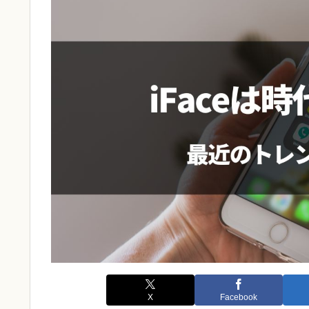
X
Facebook