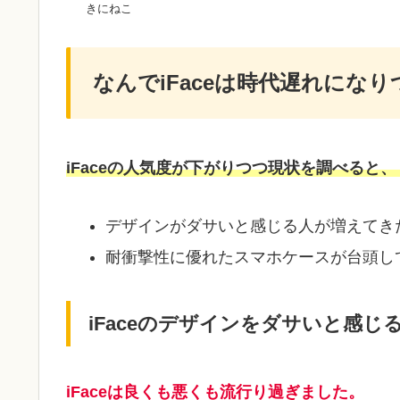
きにねこ
なんでiFaceは時代遅れにな
iFaceの人気度が下がりつつ現状を調べると
デザインがダサいと感じる人が増えてき
耐衝撃性に優れたスマホケースが台頭し
iFaceのデザインをダサいと感じ
iFaceは良くも悪くも流行り過ぎました。