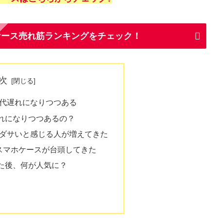
ケース売れ筋ランキングをチェック！
次
は時代遅れになりつつある
遅れになりつつあるの？
ンをダサいと感じる人が増えてきた
スマホケースが台頭してきた
った後、何が人気に？