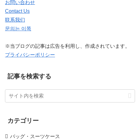
お問い合わせ
Contact Us
联系我们
문의는 이쪽
※当ブログの記事は広告を利用し、作成されています。
プライバシーポリシー
記事を検索する
カテゴリー
バッグ・スーツケース