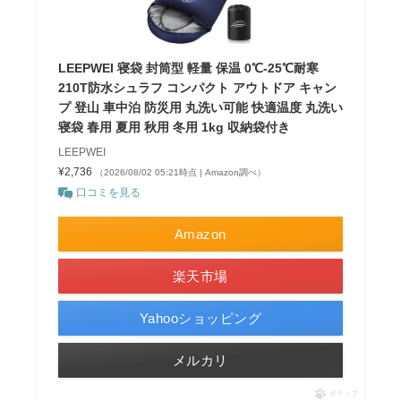
LEEPWEI 寝袋 封筒型 軽量 保温 0℃-25℃耐寒
210T防水シュラフ コンパクト アウトドア キャン
プ 登山 車中泊 防災用 丸洗い可能 快適温度 丸洗い
寝袋 春用 夏用 秋用 冬用 1kg 収納袋付き
LEEPWEI
¥2,736
（2026/08/02 05:21時点 | Amazon調べ）
口コミを見る
Amazon
楽天市場
Yahooショッピング
メルカリ
ポチップ