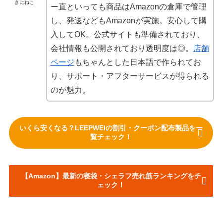
きにねこ
ー直といっても商品はAmazonの倉庫で管理
し、発送などもAmazonが実施。安心して購
入してOK。公式サイトも準備されており、
会社情報も公開されており透明度は◎。
店舗
ページ
もちゃんとした日本語で作られてお
り、サポート・アフターサービスが得られる
のが魅力。
いくら安くなる？LEEPWEIの割引・クーポン配布製品を一
覧チェック！
【Amazon】最新の寝袋・シェラフ売れ筋ランキングをチ
ェック！