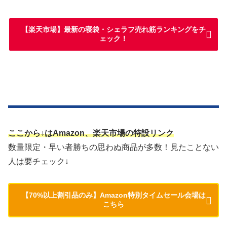
【楽天市場】最新の寝袋・シェラフ売れ筋ランキングをチ
ェック！
ここから↓はAmazon、楽天市場の特設リンク
数量限定・早い者勝ちの思わぬ商品が多数！見たことない
人は要チェック↓
【70%以上割引品のみ】Amazon特別タイムセール会場は
こちら