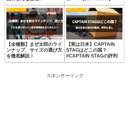
DIY-アウトドア
DIY-アウトドア
【全種類】まぜ太郎のライ
【実は日本】CAPTAIN
ンナップ、サイズの選び方
STAGはどこの国？
を徹底解説！
#CAPTAIN STAGの評判
スポンサーリンク