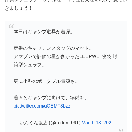
きましょう！
本日はキャンプ道具が着弾。
定番のキャプテンスタッグのマット。
アマゾンで評価の星が多かったLEEPWEI 寝袋 封
筒型シュラフ。
更に小型のポータブル電源も。
着々とキャンプに向けて、準備を。
pic.twitter.com/gQEMF8bzzi
— いんくん飯店 (@raiden1091)
March 18, 2021