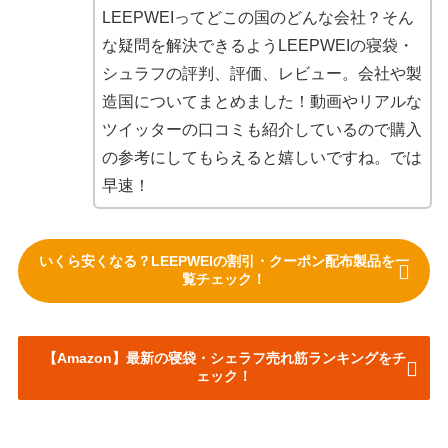
LEEPWEIってどこの国のどんな会社？そん
な疑問を解決できるようLEEPWEIの寝袋・
シュラフの評判、評価、レビュー。会社や製
造国についてまとめました！動画やリアルな
ツイッターの口コミも紹介しているので購入
の参考にしてもらえると嬉しいですね。では
早速！
いくら安くなる？LEEPWEIの割引・クーポン配布製品を一
覧チェック！
【Amazon】最新の寝袋・シェラフ売れ筋ランキングをチ
ェック！