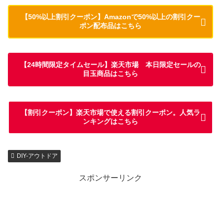
【50%以上割引クーポン】Amazonで50%以上の割引クー
ポン配布品はこちら
【24時間限定タイムセール】楽天市場 本日限定セールの
目玉商品はこちら
【割引クーポン】楽天市場で使える割引クーポン。人気ラ
ンキングはこちら
DIY-アウトドア
スポンサーリンク