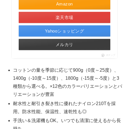
Amazon
楽天市場
Yahooショッピング
メルカリ
ポチップ
コットンの量を季節に応じて900g（0度～25度）、
1400g（-10度～15度）、1800g（-15度～-5度）と3
種類から選べる。×12色のカラーバリエーションとバ
リエーションが豊富
耐水性と耐引き裂き性に優れたナイロン210Tを採
用。防水性能、保温性、速乾性も◎
手洗い＆洗濯機もOK。いつでも清潔に使えるから長
持ち。