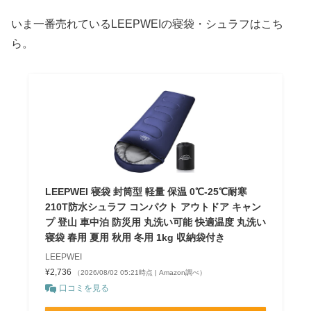
いま一番売れているLEEPWEIの寝袋・シュラフはこち
ら。
LEEPWEI 寝袋 封筒型 軽量 保温 0℃-25℃耐寒
210T防水シュラフ コンパクト アウトドア キャン
プ 登山 車中泊 防災用 丸洗い可能 快適温度 丸洗い
寝袋 春用 夏用 秋用 冬用 1kg 収納袋付き
LEEPWEI
¥2,736
（2026/08/02 05:21時点 | Amazon調べ）
口コミを見る