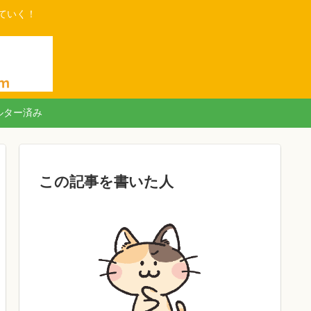
ていく！
ルター済み
この記事を書いた人