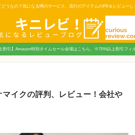
てどうなの？気になる噂のサービス、流行のアイテムのPR＆レビューし
以上割引】Amazon特別タイムセール会場はこちら。※70%以上割引フィ
オケマイクの評判、レビュー！会社や