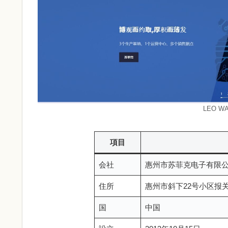
LEO 
項目
会社
惠州市苏菲克电子有限
住所
惠州市斜下22号小区报关
国
中国