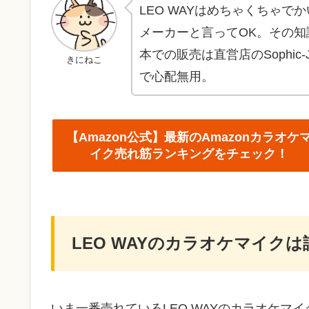
LEO WAYはめちゃくちゃ
メーカーと言ってOK。その
本での販売は直営店のSophi
きにねこ
で心配無用。
【Amazon公式】最新のAmazonカラオケ
イク売れ筋ランキングをチェック！
LEO WAYのカラオケマイク
いま一番売れているLEO WAYのカラオケマイ