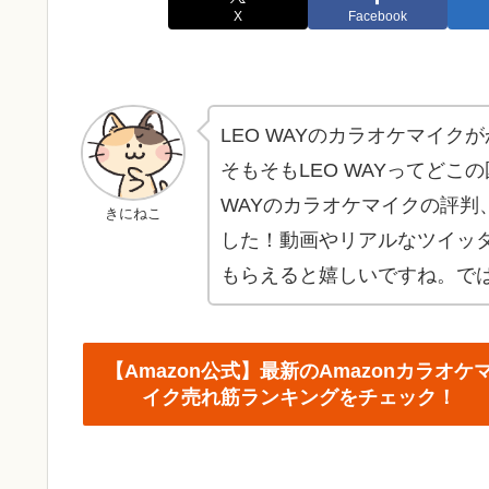
X
Facebook
LEO WAYのカラオケマイク
そもそもLEO WAYってどこ
WAYのカラオケマイクの評
きにねこ
した！動画やリアルなツイッ
もらえると嬉しいですね。で
【Amazon公式】最新のAmazonカラオケ
イク売れ筋ランキングをチェック！