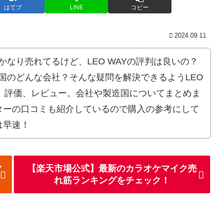
はてブ
LINE
コピー
2024.09.11
がかなり売れてるけど、LEO WAYの評判は良いの？
の国のどんな会社？そんな疑問を解決できるようLEO
判、評価、レビュー。会社や製造国についてまとめま
ターの口コミも紹介しているので購入の参考にして
は早速！
マ
【楽天市場公式】最新のカラオケマイク売
れ筋ランキングをチェック！