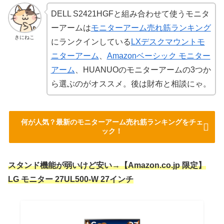
DELL S2421HGFと組み合わせて使うモニタ
ーアームは
モニターアーム売れ筋ランキング
きにねこ
にランクインしている
LXデスクマウントモ
ニターアーム
、
Amazonベーシック モニター
アーム
、HUANUOのモニターアームの3つか
ら選ぶのがオススメ。後は財布と相談にゃ。
何が人気？最新のモニターアーム売れ筋ランキングをチェ
ック！
スタンド機能が弱いけど安い→【Amazon.co.jp 限定】
LG モニター 27UL500-W 27インチ