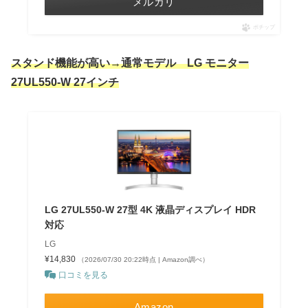
メルカリ
ポチップ
スタンド機能が高い→通常モデル LG モニター
27UL550-W 27インチ
LG 27UL550-W 27型 4K 液晶ディスプレイ HDR
対応
LG
¥14,830
（2026/07/30 20:22時点 | Amazon調べ）
口コミを見る
Amazon