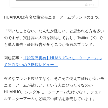
ポチップ
HUANUOは有名な格安モニターアームブランドの１つ。
「聞いたことない。なんだか怪しい」と思われる方も多い
のですが、実は高い人気を獲得しており、Twitter（X）で
も購入報告・愛用報告が多く見つかる有名ブランド。
関連記事：
【設置写真有】HUANUOのモニターアームっ
て評判良いの？徹底レビュー！
有名なブランド製品でなく、そこそこ使えて値段が安いモ
ニターアームが欲しい。という人にぴったりなのが
HUANUO。シングルモニターアームだけでなく、デュア
ルモニターアームなど幅広い商品を販売しています。