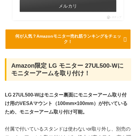
メルカリ
ポチップ
何が人気？Amazonモニター売れ筋ランキングをチェッ
ク！
Amazon限定 LG モニター 27UL500-Wに
モニターアームを取り付け！
LG 27UL500-Wはモニター裏面にモニターアーム取り付
け用のVESAマウント（100mm×100mm）が付いている
ため、モニターアーム取り付け可能。
付属で付いているスタンドは使わないor取り外し、別売の