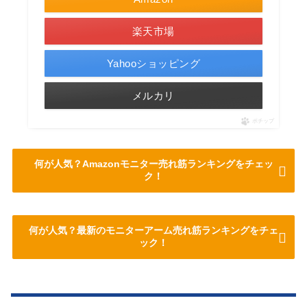
楽天市場
Yahooショッピング
メルカリ
ポチップ
何が人気？Amazonモニター売れ筋ランキングをチェッ
ク！
何が人気？最新のモニターアーム売れ筋ランキングをチェ
ック！