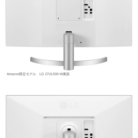
Amazon限定モデル LG 27UL500-W裏面