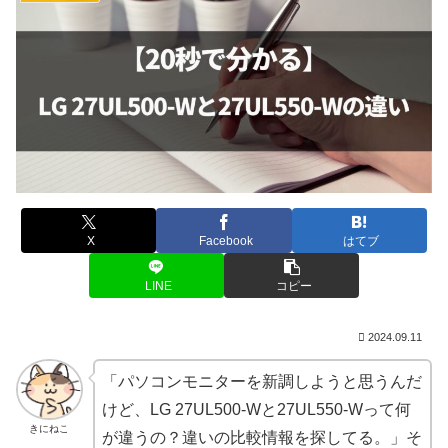
X
Facebook
はてブ
LINE
コピー
2024.09.11
「パソコンモニターを新調しようと思うんだ
けど、LG 27UL500-Wと27UL550-Wって何
きにねこ
が違うの？違いの比較情報を探してる。」そ