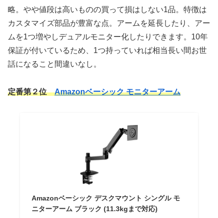
略。やや値段は高いものの買って損はしない1品。特徴は
カスタマイズ部品が豊富な点。アームを延長したり、アー
ムを1つ増やしデュアルモニター化したりできます。10年
保証が付いているため、1つ持っていれば相当長い間お世
話になること間違いなし。
定番第２位
Amazonベーシック モニターアーム
Amazonベーシック デスクマウント シングル モ
ニターアーム ブラック (11.3kgまで対応)