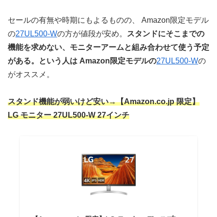
セールの有無や時期にもよるものの、 Amazon限定モデル
の
27UL500-W
の方が値段が安め。
スタンドにそこまでの
機能を求めない、モニターアームと組み合わせて使う予定
がある。という人は Amazon限定モデルの
27UL500-W
の
がオススメ。
スタンド機能が弱いけど安い→【Amazon.co.jp 限定】
LG モニター 27UL500-W 27インチ