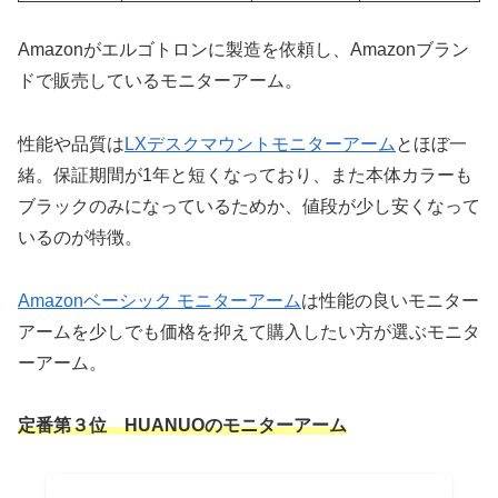
Amazonがエルゴトロンに製造を依頼し、Amazonブラン
ドで販売しているモニターアーム。
性能や品質は
LXデスクマウントモニターアーム
とほぼ一
緒。保証期間が1年と短くなっており、また本体カラーも
ブラックのみになっているためか、値段が少し安くなって
いるのが特徴。
Amazonベーシック モニターアーム
は性能の良いモニター
アームを少しでも価格を抑えて購入したい方が選ぶモニタ
ーアーム。
定番第３位 HUANUOのモニターアーム