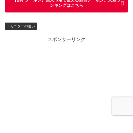
【割引クーポン】楽天市場で使える割引クーポン。人気ラ
ンキングはこちら
モニターの違い
スポンサーリンク