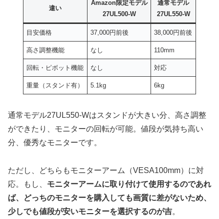
Amazon限定モデル
通常モデル
違い
27UL500-W
27UL550-W
目安価格
37,000円前後
38,000円前後
高さ調整機能
なし
110mm
回転・ピボット機能
なし
対応
重量（スタンド有）
5.1kg
6kg
通常モデル27UL550-Wはスタンドが大きい分、高さ調整
ができたり、モニターの回転が可能。値段が気持ち高い
分、優秀なモニターです。
ただし、どちらもモニターアーム（VESA100mm）に対
応。もし、
モニターアームに取り付けて使用するのであれ
ば、どっちのモニターを購入しても画質に差がないため、
少しでも値段が安いモニターを選択するのが吉
。