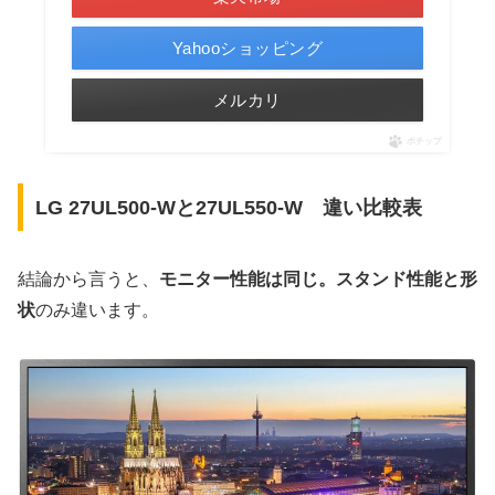
Yahooショッピング
メルカリ
ポチップ
LG 27UL500-Wと27UL550-W 違い比較表
結論から言うと、
モニター性能は同じ。スタンド性能と形
状
のみ違います。