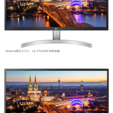
Amazon限定モデル LG 27UL500-W表画像