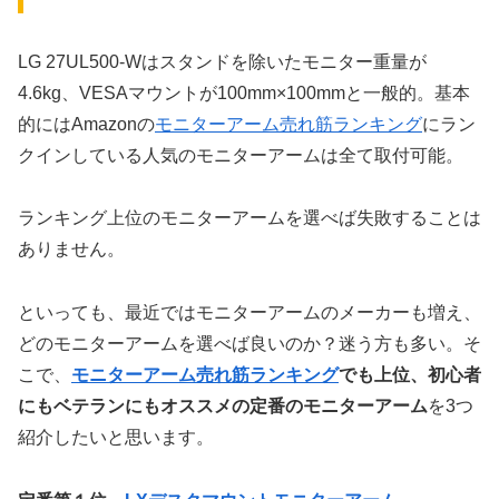
LG 27UL500-Wはスタンドを除いたモニター重量が
4.6kg、VESAマウントが100mm×100mmと一般的。基本
的にはAmazonの
モニターアーム売れ筋ランキング
にラン
クインしている人気のモニターアームは全て取付可能。
ランキング上位のモニターアームを選べば失敗することは
ありません。
といっても、最近ではモニターアームのメーカーも増え、
どのモニターアームを選べば良いのか？迷う方も多い。そ
こで、
モニターアーム売れ筋ランキング
でも上位、初心者
にもベテランにもオススメの定番のモニターアーム
を3つ
紹介したいと思います。