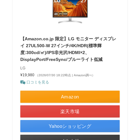
【Amazon.co.jp 限定】LG モニター ディスプレ
イ 27UL500-W 27インチ/4K/HDR(標準輝
度:300cd/㎡)/IPS非光沢/HDMI×2、
DisplayPort/FreeSync/ブルーライト低減
LG
¥19,980
（2026/07/30 18:22時点 | Amazon調べ）
口コミを見る
Amazon
楽天市場
Yahooショッピング