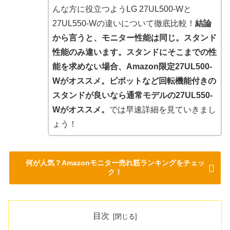
んな方に役立つようLG 27UL500-Wと
27UL550-Wの違いについて徹底比較！
結論
から言うと、モニター性能は同じ。スタンド
性能のみ違います。スタンドにそこまでの性
能を求めない場合、Amazon限定27UL500-
Wがオススメ。ピボットなど回転機能付きの
スタンドが良いなら通常モデルの27UL550-
Wがオススメ。
では早速詳細を見ていきまし
ょう！
何が人気？Amazonモニター売れ筋ランキングをチェッ
ク！
目次