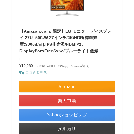
【Amazon.co.jp 限定】LG モニター ディスプレ
イ 27UL500-W 27インチ/4K/HDR(標準輝
度:300cd/㎡)/IPS非光沢/HDMI×2、
DisplayPort/FreeSync/ブルーライト低減
LG
¥19,980
（2026/07/30 18:22時点 | Amazon調べ）
口コミを見る
Amazon
楽天市場
Yahooショッピング
メルカリ