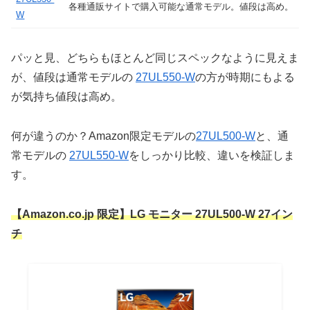
各種通販サイトで購入可能な通常モデル。値段は高め。
W
パッと見、どちらもほとんど同じスペックなように見えま
が、値段は通常モデルの
27UL550-W
の方が時期にもよる
が気持ち値段は高め。
何が違うのか？Amazon限定モデルの
27UL500-W
と、通
常モデルの
27UL550-W
をしっかり比較、違いを検証しま
す。
【Amazon.co.jp 限定】LG モニター 27UL500-W 27イン
チ