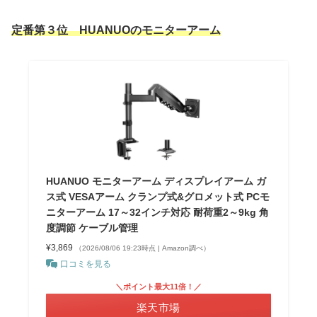
定番第３位 HUANUOのモニターアーム
HUANUO モニターアーム ディスプレイアーム ガ
ス式 VESAアーム クランプ式&グロメット式 PCモ
ニターアーム 17～32インチ対応 耐荷重2～9kg 角
度調節 ケーブル管理
¥3,869
（2026/08/06 19:23時点 | Amazon調べ）
口コミを見る
＼ポイント最大11倍！／
楽天市場