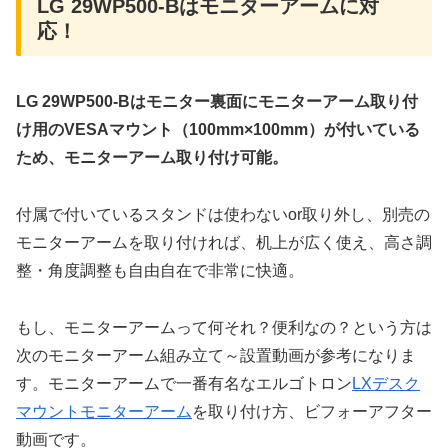
LG 29WP500-Bはモニターアームに対
応！
LG 29WP500-Bはモニター裏面にモニターアーム取り付
け用のVESAマウント（100mm×100mm）が付いている
ため、モニターアーム取り付け可能。
付属で付いているスタンドは使わないor取り外し、別売の
モニターアームを取り付ければ、机上が広く使え、高さ調
整・角度調整も自由自在で非常に快適。
もし、モニターアームって何それ？便利なの？という方は
次のモニターアーム組み立て～設置動画が参考になりま
す。モニターアームで一番有名なエルゴトロン
LXデスク
マウントモニターアーム
を取り付け方、ビフォーアフター
動画です。