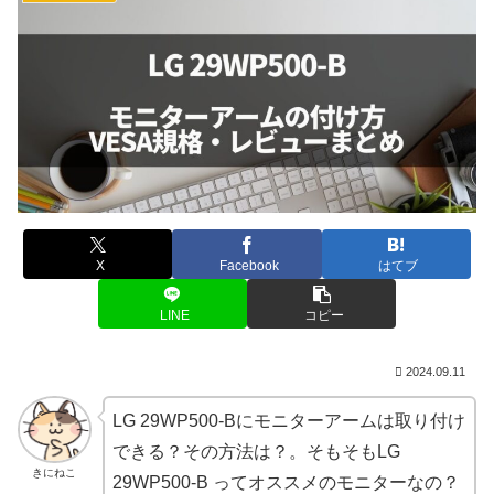
X
Facebook
はてブ
LINE
コピー
2024.09.11
LG 29WP500-Bにモニターアームは取り付け
できる？その方法は？。そもそもLG
きにねこ
29WP500-B ってオススメのモニターなの？