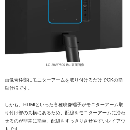
LG 29WP500-Bの裏面画像
画像青枠部にモニターアームを取り付けるだけでOKの簡
単仕様です。
しかも、HDMIといった各種映像端子がモニターアーム取
り付け部の真横にあるため、配線をモニターアームに沿わ
せるのが非常に簡単。配線をすっきりさせやすいレイアウ
トです。