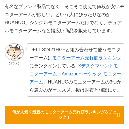
有名なブランド製品でなく、そこそこ使えて値段が安いモ
ニターアームが欲しい。という人にぴったりなのが
HUANUO。シングルモニターアームだけでなく、デュア
ルモニターアームなど幅広い商品を販売しています。
DELL S2421HGFと組み合わせて使うモニタ
ーアームは
モニターアーム売れ筋ランキング
きにねこ
にランクインしている
LXデスクマウントモ
ニターアーム
、
Amazonベーシック モニター
アーム
、HUANUOのモニターアームの3つか
ら選ぶのがオススメ。後は財布と相談にゃ。
何が人気？最新のモニターアーム売れ筋ランキングをチェ
ック！