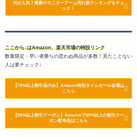
何が人気？最新のモニターアーム売れ筋ランキングをチェ
ック！
ここから↓はAmazon、楽天市場の特設リンク
数量限定・早い者勝ちの思わぬ商品が多数！見たことない
人は要チェック↓
【70%以上割引品のみ】Amazon特別タイムセール会場は
こちら
【50%以上割引クーポン】Amazonで50%以上の割引クー
ポン配布品はこちら