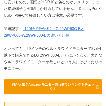
し安いものの、画質がHDR10と劣るのがデメリット。ま
た接続端子もHDMIしか対応していません。 DisplayPortや
USB Type-Cで接続したい方は注意が必要です。
関連記事：
【20秒で分かる】LG 29WP60G-Bと
29WP600-W,29WP500-Bの違いと比較
といっても、29インチのウルトラワイドモニターで3万円
以下で購入できるLG 29WP500-B。とにかく安く、大きな
ウルトラワイドモニターが欲しいという人にはぴったりの
モニター。
何が人気？Amazonモニター売れ筋ランキングをチェッ
ク！