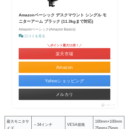
Amazonベーシック デスクマウント シングル モ
ニターアーム ブラック (11.3kgまで対応)
Amazonベーシック(Amazon Basics)
口コミを見る
＼ポイント最大11倍！／
楽天市場
Amazon
Yahooショッピング
メルカリ
ポチップ
最大モニタサ
100mm×100mm
～34インチ
VESA規格
イズ
75mm×75mm