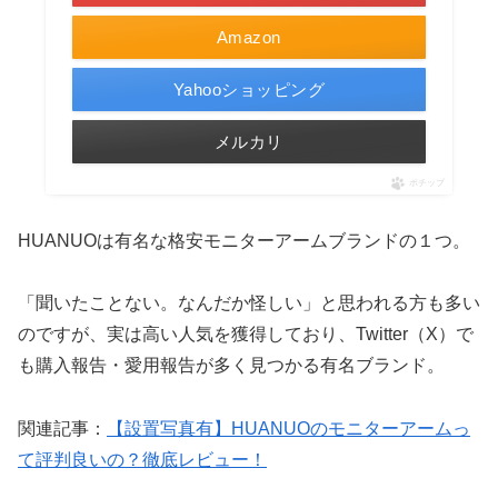
Amazon
Yahooショッピング
メルカリ
ポチップ
HUANUOは有名な格安モニターアームブランドの１つ。
「聞いたことない。なんだか怪しい」と思われる方も多い
のですが、実は高い人気を獲得しており、Twitter（X）で
も購入報告・愛用報告が多く見つかる有名ブランド。
関連記事：
【設置写真有】HUANUOのモニターアームっ
て評判良いの？徹底レビュー！