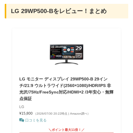
LG 29WP500-Bをレビュー！まとめ
LG モニター ディスプレイ 29WP500-B 29イン
チ/21:9 ウルトラワイド(2560×1080)/HDR/IPS 非
光沢/75Hz/FreeSync対応/HDMI×2 /3年安心・無輝
点保証
LG
¥15,800
（2026/07/30 20:22時点 | Amazon調べ）
口コミを見る
＼ポイント最大11倍！／