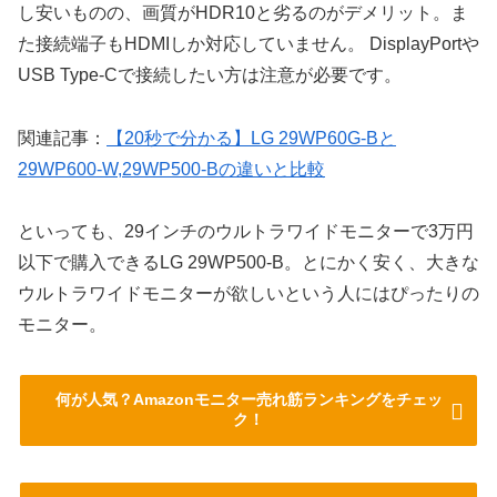
し安いものの、画質がHDR10と劣るのがデメリット。ま
た接続端子もHDMIしか対応していません。 DisplayPortや
USB Type-Cで接続したい方は注意が必要です。
関連記事：
【20秒で分かる】LG 29WP60G-Bと
29WP600-W,29WP500-Bの違いと比較
といっても、29インチのウルトラワイドモニターで3万円
以下で購入できるLG 29WP500-B。とにかく安く、大きな
ウルトラワイドモニターが欲しいという人にはぴったりの
モニター。
何が人気？Amazonモニター売れ筋ランキングをチェッ
ク！