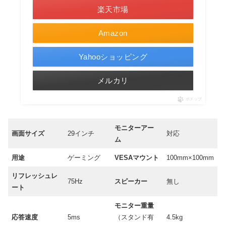
楽天市場
Amazon
Yahooショッピング
メルカリ
ポチップ
モニターアー
画面サイズ
29インチ
対応
ム
用途
ゲーミング
VESAマウント
100mm×100mm
リフレッシュレ
75Hz
スピーカー
無し
ート
モニター重量
応答速度
5ms
（スタンド有
4.5kg