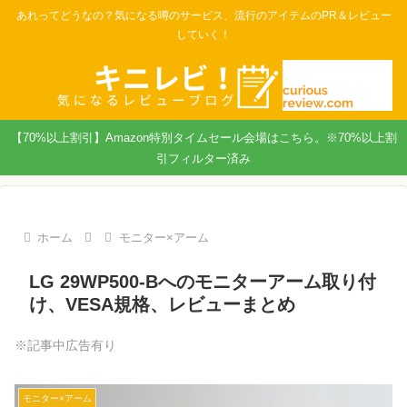
あれってどうなの？気になる噂のサービス、流行のアイテムのPR＆レビュー
していく！
【70%以上割引】Amazon特別タイムセール会場はこちら。※70%以上割
引フィルター済み
ホーム
モニター×アーム
LG 29WP500-Bへのモニターアーム取り付
け、VESA規格、レビューまとめ
※記事中広告有り
モニター×アーム