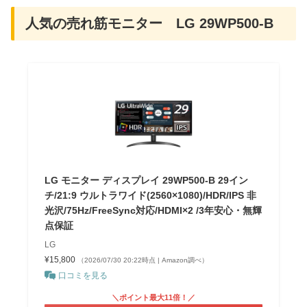
人気の売れ筋モニター LG 29WP500-B
LG モニター ディスプレイ 29WP500-B 29イン
チ/21:9 ウルトラワイド(2560×1080)/HDR/IPS 非
光沢/75Hz/FreeSync対応/HDMI×2 /3年安心・無輝
点保証
LG
¥15,800
（2026/07/30 20:22時点 | Amazon調べ）
口コミを見る
＼ポイント最大11倍！／