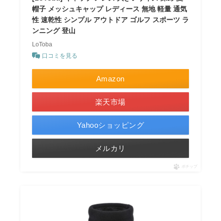
帽子 メッシュキャップ レディース 無地 軽量 通気
性 速乾性 シンプル アウトドア ゴルフ スポーツ ラ
ンニング 登山
LoToba
口コミを見る
Amazon
楽天市場
Yahooショッピング
メルカリ
ポチップ