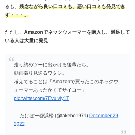
るも、
残念ながら良い口コミも、悪い口コミも発見でき
ず・・・。
ただし、
Amazonでネックウォーマーを購入し、満足して
いる人は大量に発見
走り納めツーに出かける後輩たち。
動画撮り見送るワタシ。
考えてることは「Amazonで買ったこのネックウ
ォーマーあったかくてサイコー」
pic.twitter.com/7EvuIvIy1T
— たけぼー@浜松 (@takebo1971)
December 29,
2022