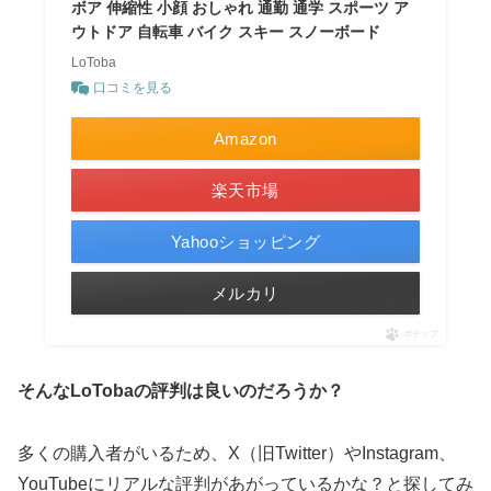
ボア 伸縮性 小顔 おしゃれ 通勤 通学 スポーツ ア
ウトドア 自転車 バイク スキー スノーボード
LoToba
口コミを見る
Amazon
楽天市場
Yahooショッピング
メルカリ
ポチップ
そんなLoTobaの評判は良いのだろうか？
多くの購入者がいるため、X（旧Twitter）やInstagram、
YouTubeにリアルな評判があがっているかな？と探してみ