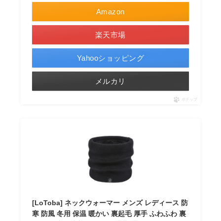
Amazon
楽天市場
Yahooショッピング
メルカリ
ポチップ
[LoToba] ネックウォーマー メンズ レディース 防
寒 防風 冬用 保温 暖かい 裏起毛 厚手 ふわふわ 裏