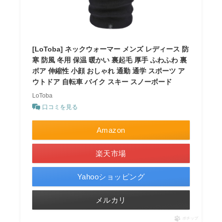
[LoToba] ネックウォーマー メンズ レディース 防
寒 防風 冬用 保温 暖かい 裏起毛 厚手 ふわふわ 裏
ボア 伸縮性 小顔 おしゃれ 通勤 通学 スポーツ ア
ウトドア 自転車 バイク スキー スノーボード
LoToba
口コミを見る
Amazon
楽天市場
Yahooショッピング
メルカリ
ポチップ