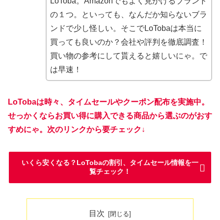
LoToba。Amazonでもよく見かけるブランド
の１つ。といっても、なんだか知らないブラ
ンドで少し怪しい。そこでLoTobaは本当に
買っても良いのか？会社や評判を徹底調査！
買い物の参考にして貰えると嬉しいにゃ。で
は早速！
LoTobaは時々、タイムセールやクーポン配布を実施中。
せっかくならお買い得に購入できる商品から選ぶのがおす
すめにゃ。次のリンクから要チェック↓
いくら安くなる？LoTobaの割引、タイムセール情報を一
覧チェック！
目次