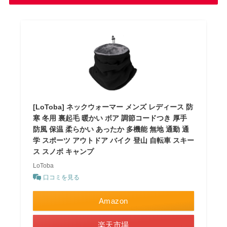
[LoToba] ネックウォーマー メンズ レディース 防
寒 冬用 裏起毛 暖かい ボア 調節コードつき 厚手
防風 保温 柔らかい あったか 多機能 無地 通勤 通
学 スポーツ アウトドア バイク 登山 自転車 スキー
ス スノボ キャンプ
LoToba
口コミを見る
Amazon
楽天市場