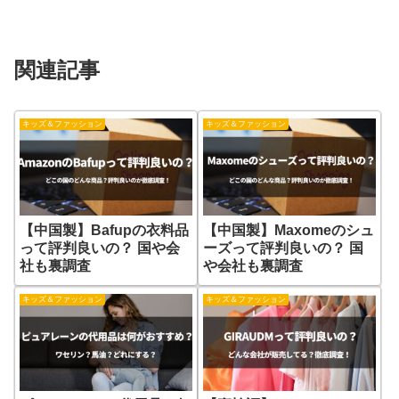
関連記事
キッズ＆ファッション
キッズ＆ファッション
【中国製】Bafupの衣料品
【中国製】Maxomeのシュ
って評判良いの？ 国や会
ーズって評判良いの？ 国
社も裏調査
や会社も裏調査
キッズ＆ファッション
キッズ＆ファッション