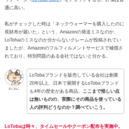
通に高い。
私がチェックした時は「ネックウォーマーを購入したのに
長財布が届いた」という、Amazonの発送ミスなのか、
LoTohaのミスなのか分からないクレームが投稿されてい
ましたが、Amazonのフルフィルメントサービスで補償さ
れており、特別問題のある会社ではないと分かる。
LoTobaブランドを販売している会社は創業
20年以上、日本で展開するLoTobaブランド
きにねこ
も4年の歴史がある商品。
ここまで怪しい点
は無いものの、実際にその商品を使っている
人の評判どうなのか？調べていこう。
LoTobaは時々、タイムセールやクーポン配布を実施中。