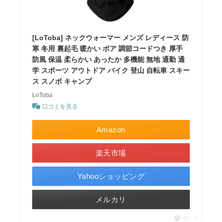
[LoToba] ネックウォーマー メンズ レディース 防
寒 冬用 裏起毛 暖かい ボア 調節コードつき 厚手
防風 保温 柔らかい あったか 多機能 無地 通勤 通
学 スポーツ アウトドア バイク 登山 自転車 スキー
ス スノボ キャンプ
LoToba
口コミを見る
Amazon
楽天市場
Yahooショッピング
メルカリ
ポチップ