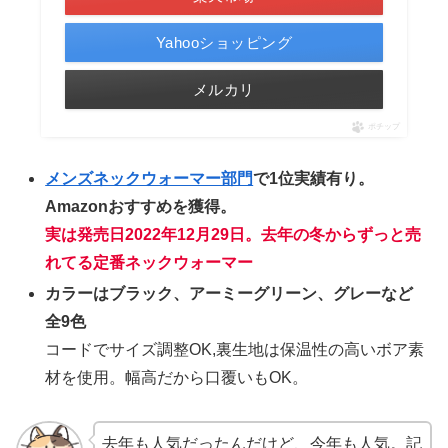
Yahooショッピング
メルカリ
ポチップ
メンズネックウォーマー部門
で1位実績有り。
Amazonおすすめを獲得。
実は発売日2022年12月29日。去年の冬からずっと売
れてる定番ネックウォーマー
カラーはブラック、アーミーグリーン、グレーなど
全9色
コードでサイズ調整OK,裏生地は保温性の高いボア素
材を使用。幅高だから口覆いもOK。
去年も人気だったんだけど、今年も人気。記