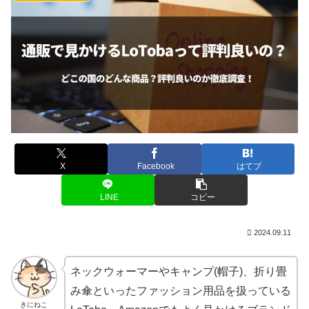
X
Facebook
はてブ
LINE
コピー
2024.09.11
ネックウォーマーやキャンプ(帽子)、折り畳
み傘といったファッション用品を扱っている
きにねこ