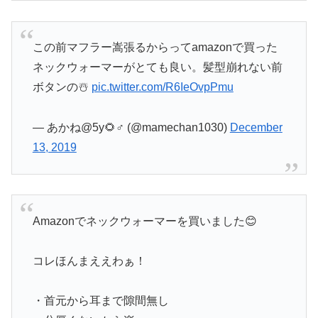
この前マフラー嵩張るからってamazonで買った
ネックウォーマーがとても良い。髪型崩れない前
ボタンの☃️
pic.twitter.com/R6IeOvpPmu
— あかね@5y🌻♂ (@mamechan1030)
December
13, 2019
Amazonでネックウォーマーを買いました😊
コレほんまええわぁ！
・首元から耳まで隙間無し