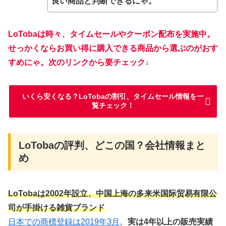
良い商品と判断できるにゃ。
LoTobaは時々、タイムセールやクーポン配布を実施中。
せっかくならお買い得に購入できる商品から選ぶのがおす
すめにゃ。次のリンクから要チェック↓
いくら安くなる？LoTobaの割引、タイムセール情報を一
覧チェック！
LoTobaの評判、どこの国？会社情報まと
め
LoTobaは2002年設立、中国上海の多来米国际贸易有限公
司が手掛ける雑貨ブランド
日本での商標登録は2019年3月
。
実は4年以上の販売実績