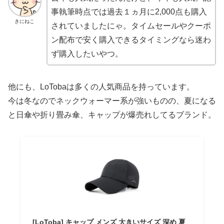
事執筆時点では過去１ヵ月に2,000点も購入
きにねこ
されていましたにゃ。タイムセールやクーポ
ン配布で安く購入できるタイミングなら迷わ
ず購入したいやつ。
他にも、LoTobaは多くの人気商品を持っています。
今は冬なのでネックウォーマー系が強いものの、夏になる
と日傘や折り畳み傘、キャップが爆売れしてるブランド。
[LoToba] キャップ メンズ 大きいサイズ 深め 夏