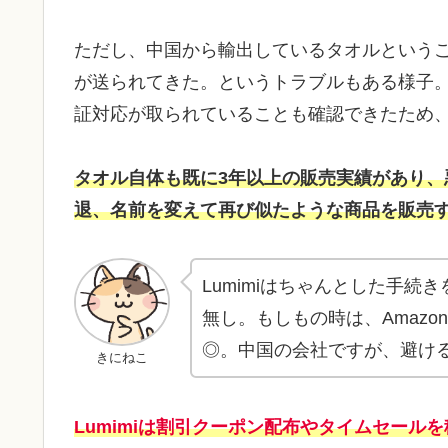
ただし、中国から輸出しているタオルという
が送られてきた。というトラブルもある様子。
証対応が取られていることも確認できたため
タオル自体も既に3年以上の販売実績があり
退、名前を変えて再び似たような商品を販売する
Lumimiはちゃんとした手
無し。もしもの時は、Amaz
◎。中国の会社ですが、避け
きにねこ
Lumimiは割引クーポン配布やタイムセール