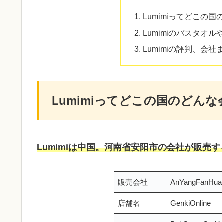
Lumimiってどこの
Lumimiのバスタオ
Lumimiの評判、会社
Lumimiってどこの国のどんな
Lumimiは中国。河南省安阳市の会社が販売
販売会社
AnYangFanHuaSh
店舗名
GenkiOnline