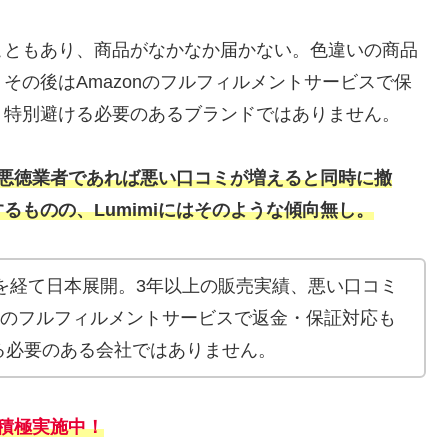
こともあり、商品がなかなか届かない。色違いの商品
その後はAmazonのフルフィルメントサービスで保
、特別避ける必要のあるブランドではありません。
、悪徳業者であれば悪い口コミが増えると同時に撤
ものの、Lumimiにはそのような傾向無し。
続きを経て日本展開。3年以上の販売実績、悪い口コミ
onのフルフィルメントサービスで返金・保証対応も
る必要のある会社ではありません。
を積極実施中！