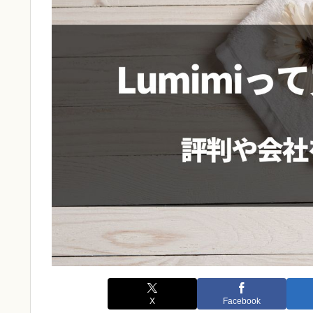
X
Facebook