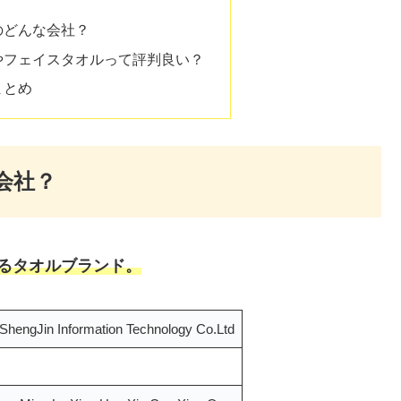
国のどんな会社？
ルやフェイスタオルって評判良い？
まとめ
会社？
するタオルブランド。
engJin Information Technology Co.Ltd