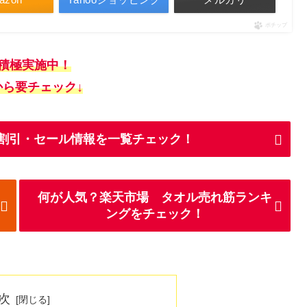
ポチップ
を積極実施中！
から要チェック
↓
iの割引・セール情報を一覧チェック！
何が人気？楽天市場 タオル売れ筋ランキ
ングをチェック！
次