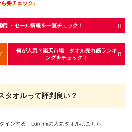
から要チェック
↓
iの割引・セール情報を一覧チェック！
何が人気？楽天市場 タオル売れ筋ランキ
ングをチェック！
イスタオルって評判良い？
クインする、Lumimiの人気タオルはこちら