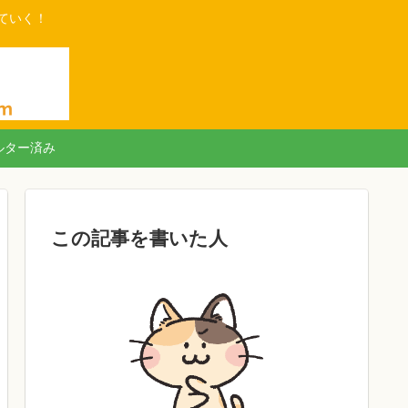
ていく！
ルター済み
この記事を書いた人