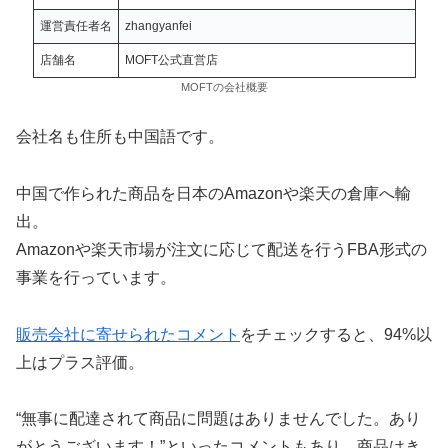
運営責任者名
zhangyanfei
店舗名
MOFT公式直営店
MOFTの会社概要
会社名も住所も中国語です。
中国で作られた商品を日本のAmazonや楽天の倉庫へ輸
出。
Amazonや楽天市場が注文に応じて配送を行うFBA形式の
事業を行っています。
販売会社に寄せられたコメント
をチェックすると、94%以
上はプラス評価。
“無事に配達されて商品に問題はありませんでした。あり
がとうございます！”といったコメントもあり、商品はき