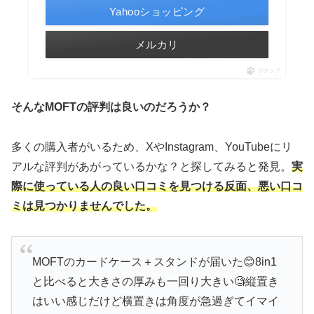
Yahooショッピング
メルカリ
ポチップ
そんなMOFTの評判は良いのだろうか？
多くの購入者がいるため、XやInstagram、YouTubeにリ
アルな評判があがっているかな？と探してみると発見。
実
際に使っている人の良い口コミを見つける反面、悪い口コ
ミは見つかりませんでした。
MOFTのカードケース＋スタンドが届いた😊8in1
と比べると大きさの厚みも一回り大きい🧐縦置き
はいい感じだけど横置きは角度が急過ぎてイマイ