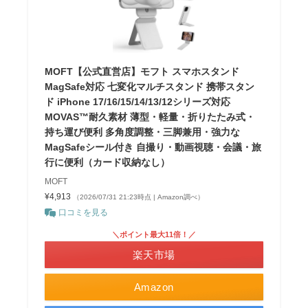
MOFT【公式直営店】モフト スマホスタンド
MagSafe対応 七変化マルチスタンド 携帯スタン
ド iPhone 17/16/15/14/13/12シリーズ対応
MOVAS™耐久素材 薄型・軽量・折りたたみ式・
持ち運び便利 多角度調整・三脚兼用・強力な
MagSafeシール付き 自撮り・動画視聴・会議・旅
行に便利（カード収納なし）
MOFT
¥4,913
（2026/07/31 21:23時点 | Amazon調べ）
口コミを見る
＼ポイント最大11倍！／
楽天市場
Amazon