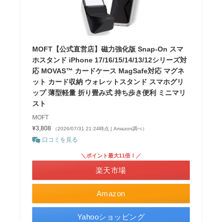
MOFT【公式直営店】磁力強化版 Snap-On スマ
ホスタンド iPhone 17/16/15/14/13/12シリーズ対
応 MOVAS™ カードケース MagSafe対応 マグネ
ット カード収納 ウォレットスタンド スマホグリ
ップ 薄型軽量 折り畳み式 持ち歩き便利 ミニマリ
スト
MOFT
¥3,808
（2026/07/31 21:24時点 | Amazon調べ）
口コミを見る
＼ポイント最大11倍！／
楽天市場
Amazon
Yahooショッピング