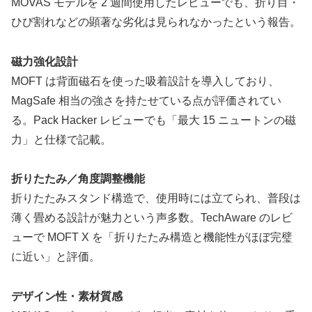
MOVAS モデルを 2 週間使用したレビューでも、折り目・
ひび割れなどの顕著な劣化は見られなかったという報告。
磁力強化設計
MOFT は背面磁石を使った吸着設計を導入しており、
MagSafe 相当の強さを持たせている点が評価されてい
る。Pack Hacker レビューでも「最大 15 ニュートンの磁
力」と仕様で記載。
折りたたみ／角度調整機能
折りたたみスタンド構造で、使用時には立てられ、普段は
薄く畳める設計が魅力という声多数。TechAware のレビ
ューで MOFT X を「折りたたみ構造と機能性がほぼ完璧
に近い」と評価。
デザイン性・素材質感