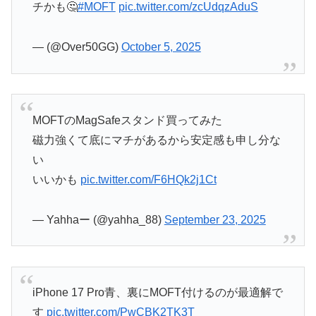
チかも🤔
#MOFT
pic.twitter.com/zcUdqzAduS
— (@Over50GG)
October 5, 2025
MOFTのMagSafeスタンド買ってみた
磁力強くて底にマチがあるから安定感も申し分な
い
いいかも
pic.twitter.com/F6HQk2j1Ct
— Yahhaー (@yahha_88)
September 23, 2025
iPhone 17 Pro青、裏にMOFT付けるのが最適解で
す
pic.twitter.com/PwCBK2TK3T