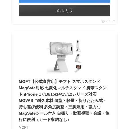
メルカリ
ポチップ
MOFT【公式直営店】モフト スマホスタンド
MagSafe対応 七変化マルチスタンド 携帯スタン
ド iPhone 17/16/15/14/13/12シリーズ対応
MOVAS™耐久素材 薄型・軽量・折りたたみ式・
持ち運び便利 多角度調整・三脚兼用・強力な
MagSafeシール付き 自撮り・動画視聴・会議・旅
行に便利（カード収納なし）
MOFT