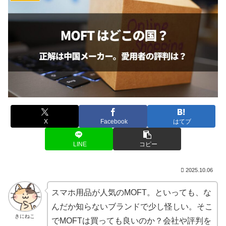
X
Facebook
はてブ
LINE
コピー
2025.10.06
スマホ用品が人気のMOFT。といっても、な
んだか知らないブランドで少し怪しい。そこ
きにねこ
でMOFTは買っても良いのか？会社や評判を