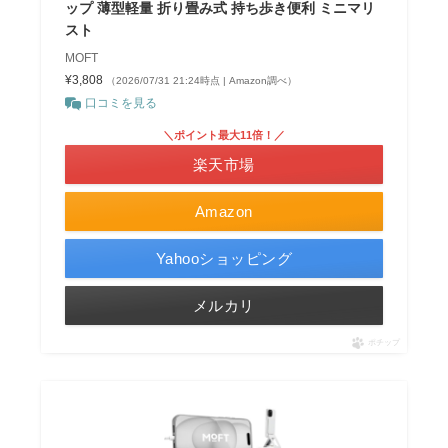
ップ 薄型軽量 折り畳み式 持ち歩き便利 ミニマリ
スト
MOFT
¥3,808
（2026/07/31 21:24時点 | Amazon調べ）
口コミを見る
＼ポイント最大11倍！／
楽天市場
Amazon
Yahooショッピング
メルカリ
ポチップ