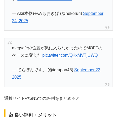
— Aki(本物)＠めもおきば (@nekoruri)
September
24, 2025
megsafeの位置が気に入らなかったのでMOFTの
ケースに変えた
pic.twitter.com/QKxMVTjUWQ
— てらぽんです。 (@terapon46)
September 22,
2025
通販サイトやSNSでの評判をまとめると
👍 良い評判・メリット