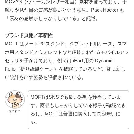
MOVAS（ヴィーガンレザー相当）素材を使っており、手
触りや見た目の質感が良いという意見。Pack Hacker も
「素材の感触がしっかりしている」と記述。
ブランド展開／革新性
MOFT はノートPCスタンド、タブレット用ケース、スマ
ホ用スタンド／ウォレットなど多岐にわたるモバイルアク
セサリを手がけており、例えば iPad 用の Dynamic
Folio（折り紙風ケース）を披露しているなど、常に新し
い設計を出す姿勢も評価されている。
MOFTはSNSでも良い評判を獲得していま
す。商品もしっかりしている様子が確認でき
きにねこ
るし、MOFTは普通に購入して問題無いに
ゃ。