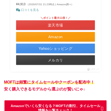
¥4,913
（2026/07/31 21:23時点 | Amazon調べ）
口コミを見る
＼ポイント最大11倍！／
楽天市場
Amazon
Yahooショッピング
メルカリ
ポチップ
MOFTは頻繁にタイムセールやクーポンを配布中！
安く購入できるモデルから選ぶのが賢いにゃ↓
Amazonでいくら安くなる？MOFTの割引、タイムセール
情報を一覧チェック！