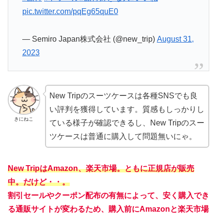
pic.twitter.com/pqEg65quE0
— Semiro Japan株式会社 (@new_trip)
August 31,
2023
New Tripのスーツケースは各種SNSでも良
い評判を獲得しています。質感もしっかりし
きにねこ
ている様子が確認できるし、New Tripのスー
ツケースは普通に購入して問題無いにゃ。
New TripはAmazon、楽天市場。ともに正規店が販売
中。だけど・・。
割引セールやクーポン配布の有無によって、安く購入でき
る通販サイトが変わるため、購入前にAmazonと楽天市場