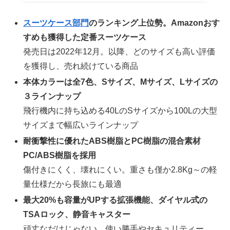
スーツケース部門
のランキング上位勢。Amazonおす
すめも獲得した定番スーツケース
発売日は2022年12月。以降、どのサイズも高い評価
を獲得し、売れ続けている商品
本体カラーは全7色、Sサイズ、Mサイズ、Lサイズの
３ラインナップ
飛行機内に持ち込める40LのSサイズから100Lの大型
サイズまで幅広いラインナップ
耐衝撃性に優れたABS樹脂とPC樹脂の混合素材
PC/ABS樹脂を採用
傷付きにくく、壊れにくい。重さも僅か2.8Kg～の軽
量仕様だから長旅にも最適
最大20%も容量がUPする拡張機能、ダイヤル式の
TSAロック、静音キャスター
頑丈なだけじゃない。使い勝手やセキュリティー、