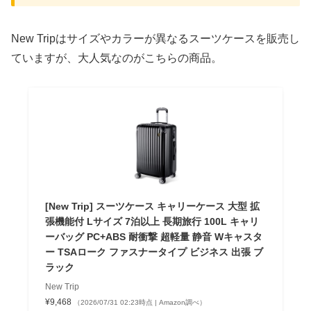
New Tripはサイズやカラーが異なるスーツケースを販売し
ていますが、大人気なのがこちらの商品。
[New Trip] スーツケース キャリーケース 大型 拡
張機能付 Lサイズ 7泊以上 長期旅行 100L キャリ
ーバッグ PC+ABS 耐衝撃 超軽量 静音 Wキャスタ
ー TSAローク ファスナータイプ ビジネス 出張 ブ
ラック
New Trip
¥9,468
（2026/07/31 02:23時点 | Amazon調べ）