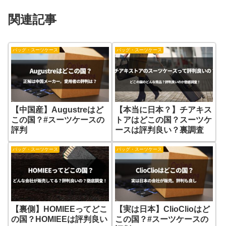
関連記事
バッグ・スーツケース
バッグ・スーツケース
【中国産】Augustreはど
【本当に日本？】チアキス
この国？#スーツケースの
トアはどこの国？スーツケ
評判
ースは評判良い？裏調査
バッグ・スーツケース
バッグ・スーツケース
【裏側】HOMIEEってどこ
【実は日本】ClioClioはど
の国？HOMIEEは評判良い
この国？#スーツケースの