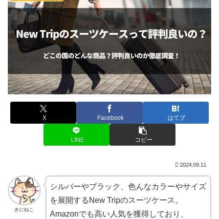
X
Facebook
はてブ
LINE
コピー
2024.09.11
シルバーやブラック、色んなカラーやサイズ
を展開するNew Tripのスーツケース。
きにねこ
Amazonでも高い人気を獲得しており、