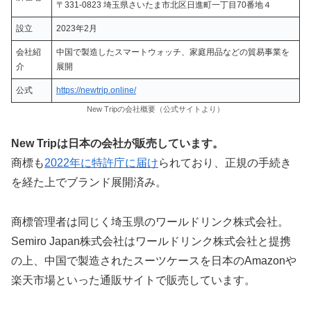
〒331-0823 埼玉県さいたま市北区日進町一丁目70番地４
設立
2023年2月
会社紹
中国で製造したスマートウォッチ、家庭用品などの貿易事業を
介
展開
公式
https://newtrip.online/
New Tripの会社概要（公式サイトより）
New Tripは日本の会社が販売しています。
商標も
2022年に特許庁に届け
られており、正規の手続き
を経た上でブランド展開済み。
商標管理者は同じく埼玉県のワールドリンク株式会社。
Semiro Japan株式会社はワールドリンク株式会社と提携
の上、中国で製造されたスーツケースを日本のAmazonや
楽天市場といった通販サイトで販売しています。