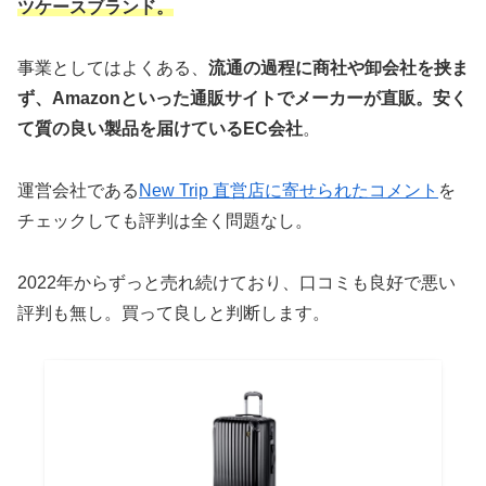
ツケースブランド。
事業としてはよくある、
流通の過程に商社や卸会社を挟ま
ず、Amazonといった通販サイトでメーカーが直販。安く
て質の良い製品を届けているEC会社
。
運営会社である
New Trip 直営店に寄せられたコメント
を
チェックしても評判は全く問題なし。
2022年からずっと売れ続けており、口コミも良好で悪い
評判も無し。買って良しと判断します。