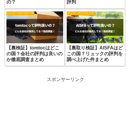
の？
評判
バッグ・スーツケース
バッグ・スーツケース
【裏検証】tomtocはどこ
【裏取り検証】AISFAはど
の国？会社の評判は良いの
この国？リュックの評判を
か徹底調査まとめ
調べ上げた件まとめ
スポンサーリンク