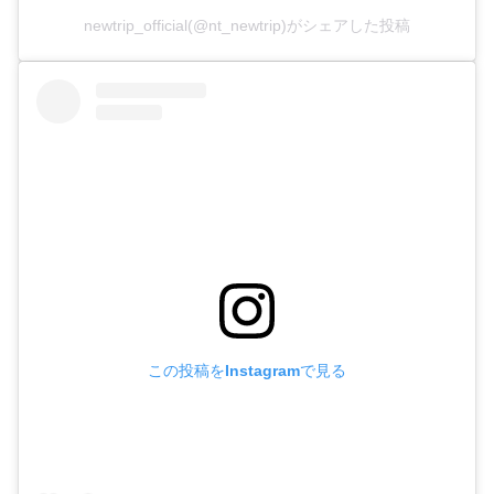
newtrip_official(@nt_newtrip)がシェアした投稿
この投稿をInstagramで見る