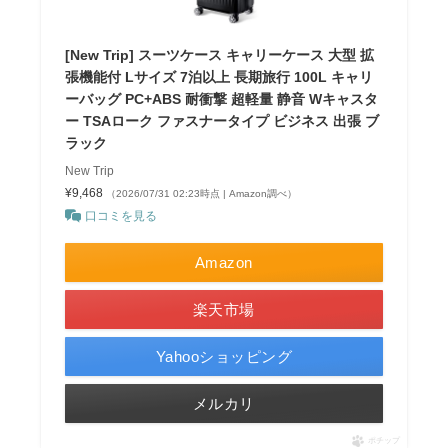
[New Trip] スーツケース キャリーケース 大型 拡
張機能付 Lサイズ 7泊以上 長期旅行 100L キャリ
ーバッグ PC+ABS 耐衝撃 超軽量 静音 Wキャスタ
ー TSAローク ファスナータイプ ビジネス 出張 ブ
ラック
New Trip
¥9,468
（2026/07/31 02:23時点 | Amazon調べ）
口コミを見る
Amazon
楽天市場
Yahooショッピング
メルカリ
ポチップ