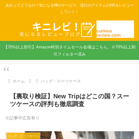
あれってどうなの？気になる噂のサービス、流行のアイテムのPR＆レビュー
していく！
【70%以上割引】Amazon特別タイムセール会場はこちら。※70%以上割
引フィルター済み
ホーム
バッグ・スーツケース
【裏取り検証】New Tripはどこの国？スー
ツケースの評判も徹底調査
※記事中広告有り
バッグ・スーツケース