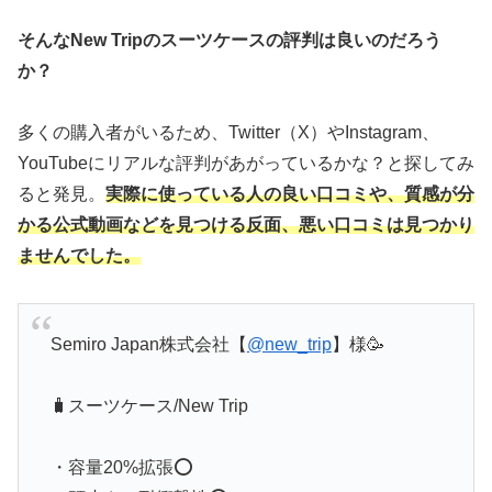
そんなNew Tripのスーツケースの評判は良いのだろう
か？
多くの購入者がいるため、Twitter（X）やInstagram、
YouTubeにリアルな評判があがっているかな？と探してみ
ると発見。
実際に使っている人の良い口コミや、質感が分
かる公式動画などを見つける反面、悪い口コミは見つかり
ませんでした。
Semiro Japan株式会社【
@new_trip
】様🥳
🧳スーツケース/New Trip
・容量20%拡張⭕️