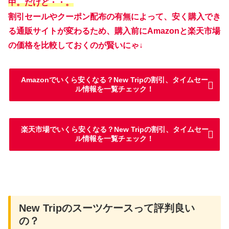
中。だけど・・。
割引セールやクーポン配布の有無によって、安く購入でき
る通販サイトが変わるため、購入前にAmazonと楽天市場
の価格を比較しておくのが賢いにゃ↓
Amazonでいくら安くなる？New Tripの割引、タイムセー
ル情報を一覧チェック！
楽天市場でいくら安くなる？New Tripの割引、タイムセー
ル情報を一覧チェック！
New Tripのスーツケースって評判良い
の？