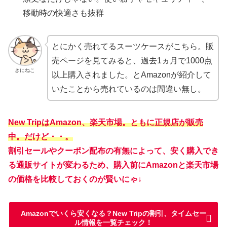
移動時の快適さも抜群
とにかく売れてるスーツケースがこちら。販
売ページを見てみると、過去1ヵ月で1000点
きにねこ
以上購入されました。とAmazonが紹介して
いたことから売れているのは間違い無し。
New TripはAmazon、楽天市場。ともに正規店が販売
中。だけど・・。
割引セールやクーポン配布の有無によって、安く購入でき
る通販サイトが変わるため、購入前にAmazonと楽天市場
の価格を比較しておくのが賢いにゃ↓
Amazonでいくら安くなる？New Tripの割引、タイムセー
ル情報を一覧チェック！