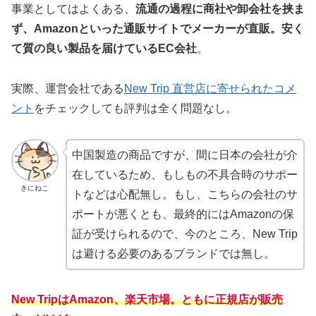
事業としてはよくある、
流通の過程に商社や卸会社を挟ま
ず、Amazonといった通販サイトでメーカーが直販。安く
て質の良い製品を届けているEC会社
。
実際、運営会社である
New Trip 直営店に寄せられたコメ
ント
をチェックしても評判は全く問題なし。
中国製造の商品ですが、間に日本の会社が介
在しているため、もしもの不具合時のサポー
きにねこ
トなどは心配無し。もし、こちらの会社のサ
ポートが悪くとも、最終的にはAmazonの保
証が受けられるので、今のところ、New Trip
は避ける必要のあるブランドでは無し。
New TripはAmazon、楽天市場。ともに正規店が販売