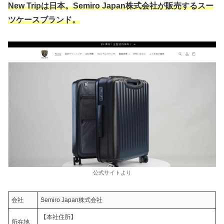
New Tripは日本。Semiro Japan株式会社が販売するスー
ツケースブランド。
公式サイトより
会社
Semiro Japan株式会社
【本社住所】
所在地