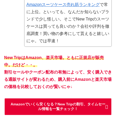
Amazonスーツケース売れ筋ランキング
で常
に上位。といっても、なんだか知らないブラ
ンドで少し怪しい。そこでNew Tripのスーツ
ケースは買っても良いのか？会社や評判を徹
底調査！買い物の参考にして貰えると嬉しい
にゃ。では早速！
New TripはAmazon、楽天市場。ともに正規店が販売
中。だけど・・。
割引セールやクーポン配布の有無によって、安く購入でき
る通販サイトが変わるため、購入前にAmazonと楽天市場
の価格を比較しておくのが賢いにゃ↓
Amazonでいくら安くなる？New Tripの割引、タイムセー
ル情報を一覧チェック！