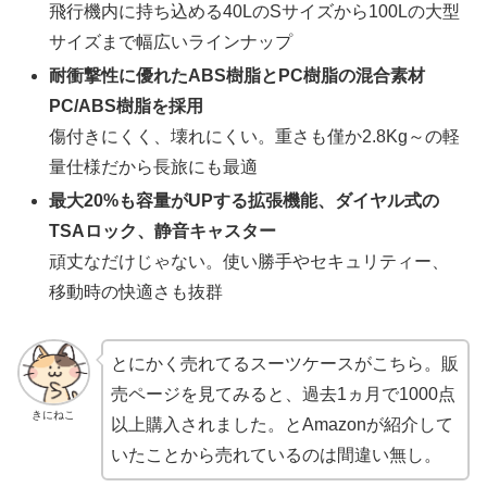
飛行機内に持ち込める40LのSサイズから100Lの大型
サイズまで幅広いラインナップ
耐衝撃性に優れたABS樹脂とPC樹脂の混合素材
PC/ABS樹脂を採用
傷付きにくく、壊れにくい。重さも僅か2.8Kg～の軽
量仕様だから長旅にも最適
最大20%も容量がUPする拡張機能、ダイヤル式の
TSAロック、静音キャスター
頑丈なだけじゃない。使い勝手やセキュリティー、
移動時の快適さも抜群
とにかく売れてるスーツケースがこちら。販
売ページを見てみると、過去1ヵ月で1000点
きにねこ
以上購入されました。とAmazonが紹介して
いたことから売れているのは間違い無し。