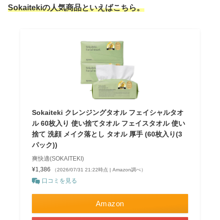
Sokaitekiの人気商品といえばこちら。
Sokaiteki クレンジングタオル フェイシャルタオ
ル 60枚入り 使い捨てタオル フェイスタオル 使い
捨て 洗顔 メイク落とし タオル 厚手 (60枚入り(3
パック))
爽快適(SOKAITEKI)
¥1,386
（2026/07/31 21:22時点 | Amazon調べ）
口コミを見る
Amazon