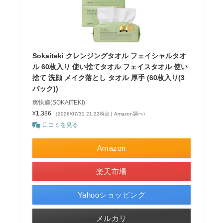
Sokaiteki クレンジングタオル フェイシャルタオ
ル 60枚入り 使い捨てタオル フェイスタオル 使い
捨て 洗顔 メイク落とし タオル 厚手 (60枚入り(3
パック))
爽快適(SOKAITEKI)
¥1,386
（2026/07/31 21:22時点 | Amazon調べ）
口コミを見る
Amazon
楽天市場
Yahooショッピング
メルカリ