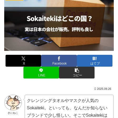
X
Facebook
はてブ
LINE
コピー
2025.09.26
クレンジングタオルやマスクが人気の
Sokaiteki。といっても、なんだか知らない
きにねこ
ブランドで少し怪しい。そこでSokaitekiは