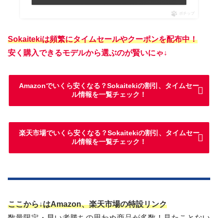
ポチップ
Sokaitekiは頻繁にタイムセールやクーポンを配布中！
安く購入できるモデルから選ぶのが賢いにゃ↓
Amazonでいくら安くなる？Sokaitekiの割引、タイムセー
ル情報を一覧チェック！
楽天市場でいくら安くなる？Sokaitekiの割引、タイムセー
ル情報を一覧チェック！
ここから↓はAmazon、楽天市場の特設リンク
数量限定・早い者勝ちの思わぬ商品が多数！見たことない