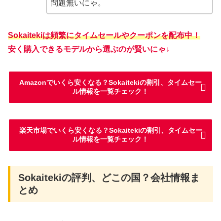
問題無いにゃ。
Sokaitekiは頻繁にタイムセールやクーポンを配布中！
安く購入できるモデルから選ぶのが賢いにゃ↓
Amazonでいくら安くなる？Sokaitekiの割引、タイムセー
ル情報を一覧チェック！
楽天市場でいくら安くなる？Sokaitekiの割引、タイムセー
ル情報を一覧チェック！
Sokaitekiの評判、どこの国？会社情報ま
とめ