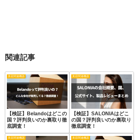
関連記事
美容関連機器
美容関連機器
【検証】Belandoはどこの
【検証】SALONIAはどこ
国？評判良いのか裏取り徹
の国？評判良いのか裏取り
底調査！
徹底調査！
美容関連機器
美容関連機器