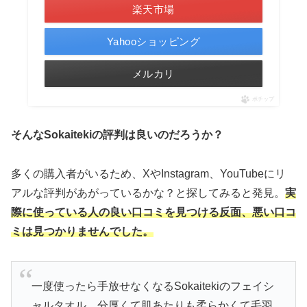
楽天市場
Yahooショッピング
メルカリ
ポチップ
そんなSokaitekiの評判は良いのだろうか？
多くの購入者がいるため、XやInstagram、YouTubeにリ
アルな評判があがっているかな？と探してみると発見。
実
際に使っている人の良い口コミを見つける反面、悪い口コ
ミは見つかりませんでした。
一度使ったら手放せなくなるSokaitekiのフェイシ
ャルタオル。分厚くて肌あたりも柔らかくて毛羽