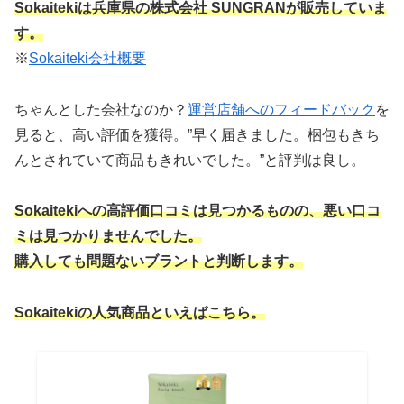
Sokaitekiは兵庫県の株式会社 SUNGRAN
が販売していま
す。
※
Sokaiteki会社概要
ちゃんとした会社なのか？
運営店舗へのフィードバック
を
見ると、高い評価を獲得。”早く届きました。梱包もきち
んとされていて商品もきれいでした。”と評判は良し。
Sokaitekiへの高評価口コミは見つかるものの、悪い口コ
ミは見つかりませんでした。
購入しても問題ないブラントと判断します。
Sokaitekiの人気商品といえばこちら。