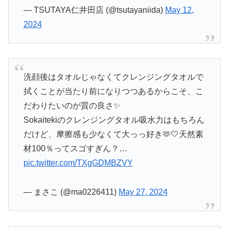
— TSUTAYA仁井田店 (@tsutayaniida)
May 12,
2024
洗顔後はタオルじゃなくてクレンジングタオルで
拭くことが当たり前になりつつあるからこそ、こ
だわりたいのが質の良さ✨️
Sokaitekiのクレンジングタオル吸水力はもちろん
だけど、摩擦感も少なくて大っっ好き🫶🤍天然素
材100％ってスゴすぎん？…
pic.twitter.com/TXgGDMBZVY
— まさこ (@ma0226411)
May 27, 2024