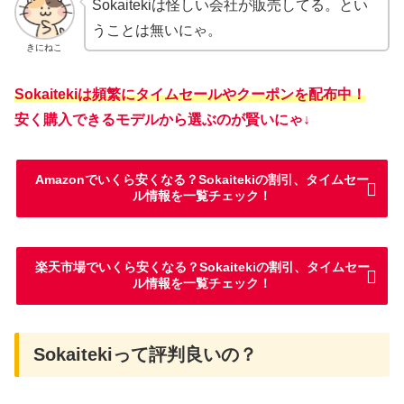
Sokaitekiは怪しい会社が販売してる。とい
うことは無いにゃ。
きにねこ
Sokaitekiは頻繁にタイムセールやクーポンを配布中！
安く購入できるモデルから選ぶのが賢いにゃ↓
Amazonでいくら安くなる？Sokaitekiの割引、タイムセー
ル情報を一覧チェック！
楽天市場でいくら安くなる？Sokaitekiの割引、タイムセー
ル情報を一覧チェック！
Sokaitekiって評判良いの？