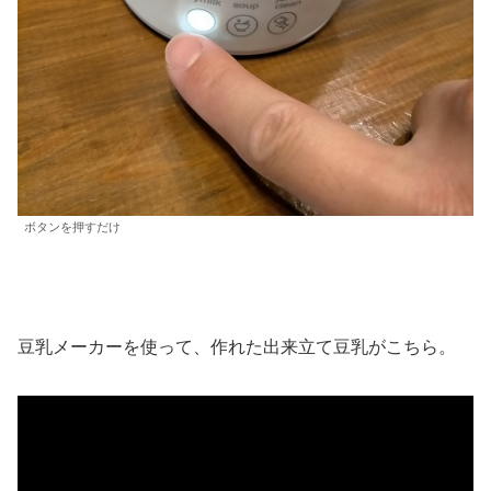
ボタンを押すだけ
豆乳メーカーを使って、作れた出来立て豆乳がこちら。