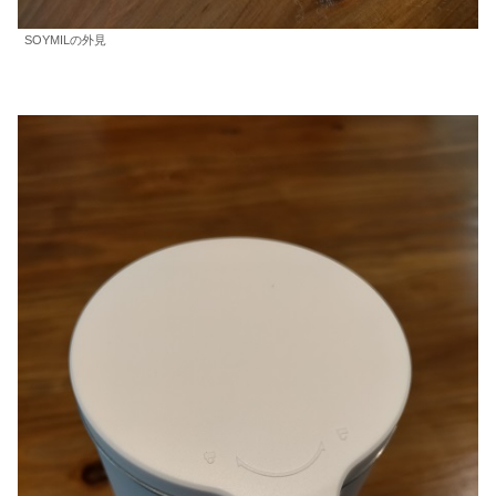
SOYMILの外見