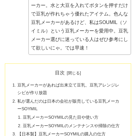
ーカー。水と大豆を入れてボタンを押すだけ
で豆乳が作れちゃう優れたアイテム。色んな
豆乳メーカーがあるけど、私はSOUMIL（ソ
イミル）という豆乳メーカーを愛用中。豆乳
メーカー選びに迷っている人はぜひ参考にし
て欲しいにゃ。では早速！
目次
豆乳メーカーがあれば出来立て豆乳、豆乳アレンジレ
シピが作り放題
私が選んだのは日本の会社が販売している豆乳メーカ
ーSOYMIL
豆乳メーカーSOYMILの見た目や使い方
豆乳メーカーSOYMILのメンテナンスや掃除の仕方
【日本製】豆乳メーカーSOYMILの購入の仕方