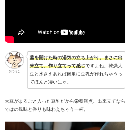
蓋を開けた時の湯気の立ち上がり。まさに出
来立て
、
作り立てって感じ
ですよね。乾燥大
きにねこ
豆と水さえあれば簡単に豆乳が作れちゃうっ
てほんと凄いにゃ。
大豆がまるごと入った豆乳だから栄養満点。出来立てなら
ではの風味と香りも味わえちゃう一杯。