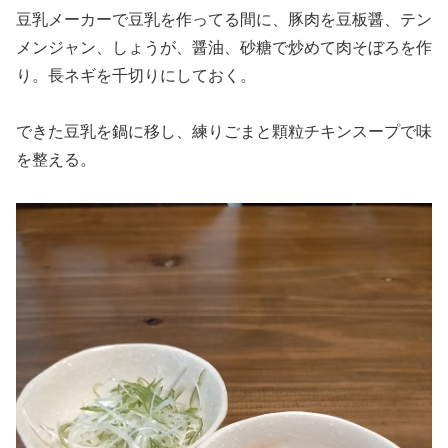
豆乳メーカーで豆乳を作ってる間に、豚肉を豆板醤、テン
メンジャン、しょうが、醤油、砂糖で炒めて肉そぼろを作
り。長ネギを千切りにしておく。
できた豆乳を鍋に移し、練りごまと顆粒チキンスープで味
を整える。