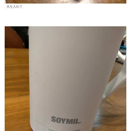
水を入れて