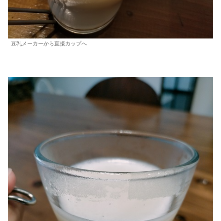
豆乳メーカーから直接カップへ