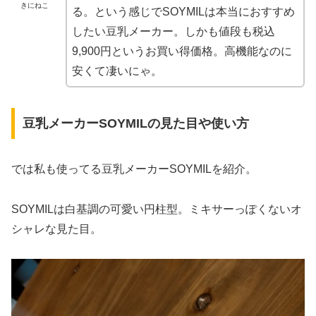
きにねこ
る。という感じでSOYMILは本当におすすめ
したい豆乳メーカー。しかも値段も税込
9,900円というお買い得価格。高機能なのに
安くて凄いにゃ。
豆乳メーカーSOYMILの見た目や使い方
では私も使ってる豆乳メーカーSOYMILを紹介。
SOYMILは白基調の可愛い円柱型。ミキサーっぽくないオ
シャレな見た目。