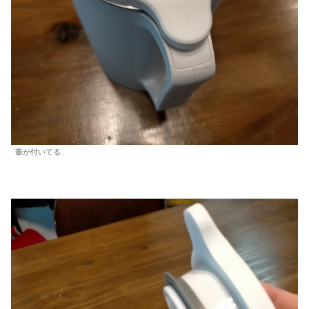
蓋が付いてる