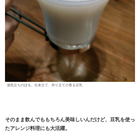
湯気立ちのぼる。出来立て、作り立ての香る豆乳
そのまま飲んでももちろん美味しいんだけど、豆乳を使っ
たアレンジ料理にも大活躍。