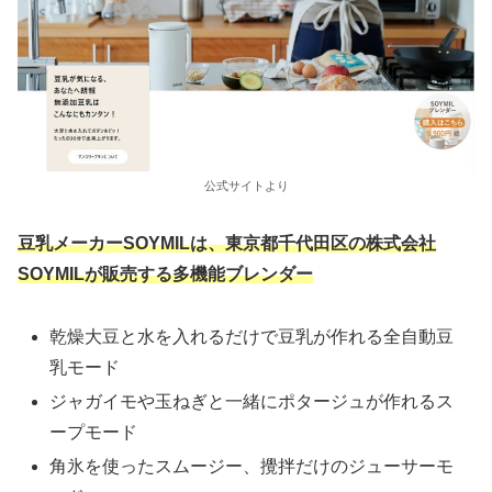
公式サイトより
豆乳メーカーSOYMILは、東京都千代田区の株式会社
SOYMILが販売する多機能ブレンダー
乾燥大豆と水を入れるだけで豆乳が作れる全自動豆
乳モード
ジャガイモや玉ねぎと一緒にポタージュが作れるス
ープモード
角氷を使ったスムージー、攪拌だけのジューサーモ