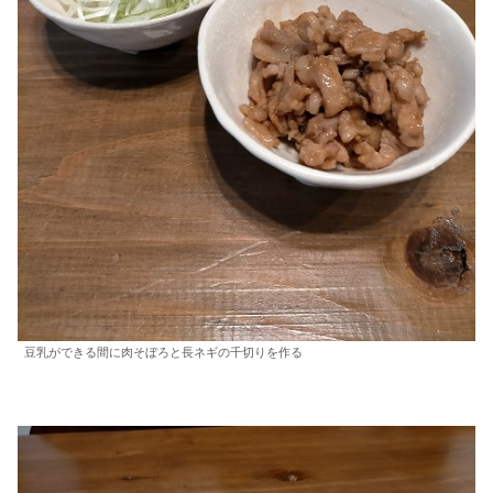
豆乳ができる間に肉そぼろと長ネギの千切りを作る