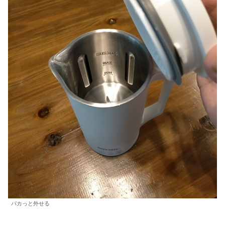
パカっと外せる