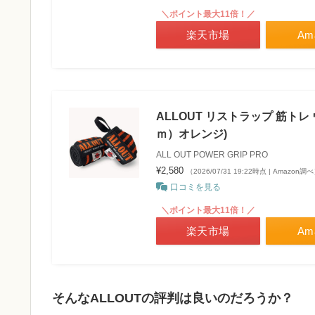
＼ポイント最大11倍！／
楽天市場
Am
ALLOUT リストラップ 筋トレ
ｍ）オレンジ)
ALL OUT POWER GRIP PRO
¥2,580
（2026/07/31 19:22時点 | Amazon調
口コミを見る
＼ポイント最大11倍！／
楽天市場
Am
そんなALLOUTの評判は良いのだろうか？