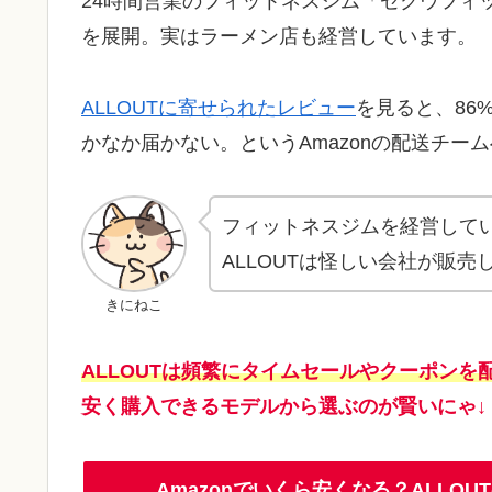
24時間営業のフィットネスジム「ゼクウフィッ
を展開。実はラーメン店も経営しています。
ALLOUTに寄せられたレビュー
を見ると、86
かなか届かない。というAmazonの配送チー
フィットネスジムを経営してい
ALLOUTは怪しい会社が販
きにねこ
ALLOUTは頻繁にタイムセールやクーポンを
安く購入できるモデルから選ぶのが賢いにゃ↓
Amazonでいくら安くなる？ALL