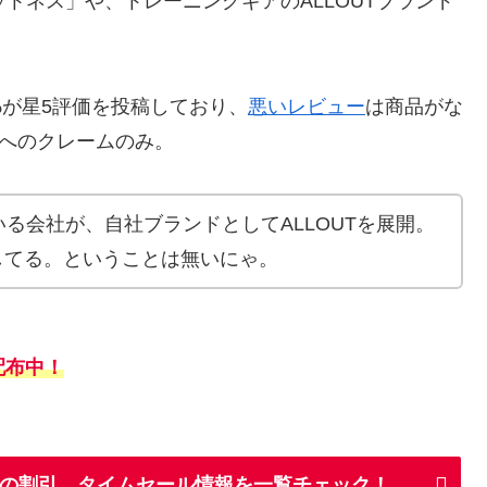
トネス」や、トレーニングギアのALLOUTブランド
%が星5評価を投稿しており、
悪いレビュー
は商品がな
ムへのクレームのみ。
る会社が、自社ブランドとしてALLOUTを展開。
売してる。ということは無いにゃ。
配布中！
OUTの割引、タイムセール情報を一覧チェック！