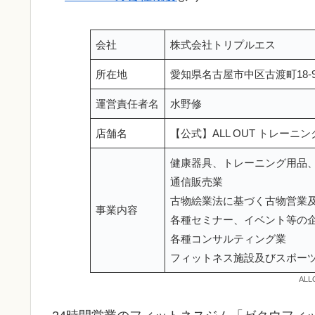
会社
株式会社トリプルエス
所在地
愛知県名古屋市中区古渡町18-9
運営責任者名
水野修
店舗名
【公式】ALL OUT トレー
健康器具、トレーニング用品
通信販売業
古物絵業法に基づく古物営業
事業内容
各種セミナー、イベント等の
各種コンサルティング業
フィットネス施設及びスポー
AL