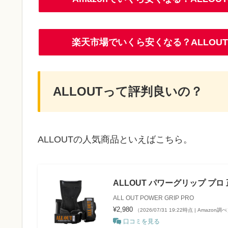
楽天市場でいくら安くなる？ALLO
ALLOUTって評判良いの？
ALLOUTの人気商品といえばこちら。
ALLOUT パワーグリップ プロ 
ALL OUT POWER GRIP PRO
¥2,980
（2026/07/31 19:22時点 | Amazon調
口コミを見る