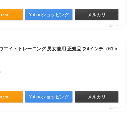
azon
Yahooショッピング
メルカリ
ポチップ
 ウエイトトレーニング 男女兼用 正規品 (24インチ（61ｃ
べ）
azon
Yahooショッピング
メルカリ
ポチップ