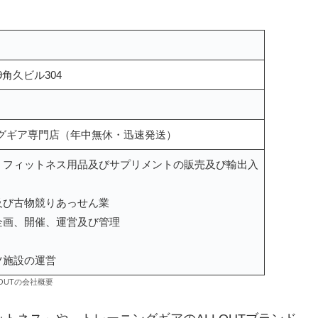
角久ビル304
ニングギア専門店（年中無休・迅速発送）
、フィットネス用品及びサプリメントの販売及び輸出入
及び古物競りあっせん業
企画、開催、運営及び管理
ツ施設の運営
LOUTの会社概要