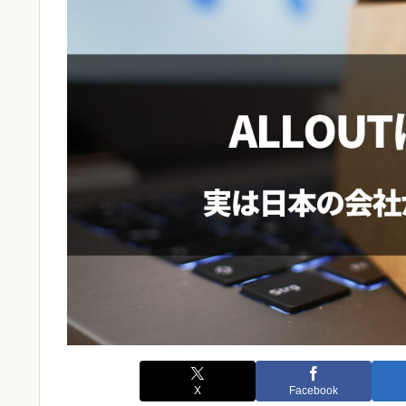
X
Facebook