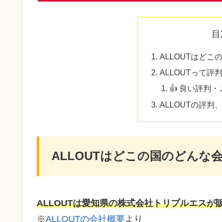
目
ALLOUTはど
ALLOUTって評
👍 良い評判
ALLOUTの評
ALLOUTはどこの国のどんな
ALLOUTは愛知県の株式会社トリプルエスが
※
ALLOUTの会社概要
より