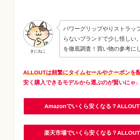
パワーグリップやりストラップ
らないブランドで少し怪しい。
を徹底調査！買い物の参考に
きにねこ
ALLOUTは頻繁にタイムセールやクーポンを
安く購入できるモデルから選ぶのが賢いにゃ↓
Amazonでいくら安くなる？ALL
楽天市場でいくら安くなる？ALLO