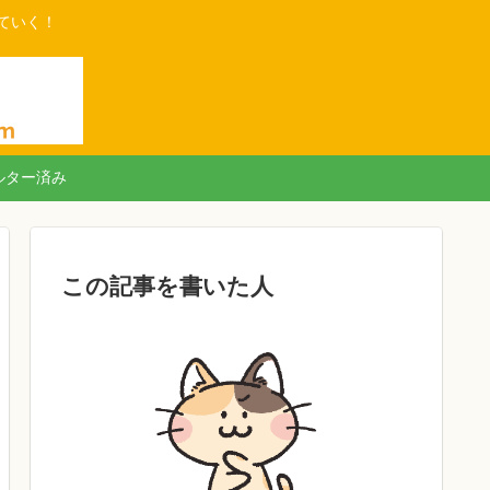
ていく！
ルター済み
この記事を書いた人