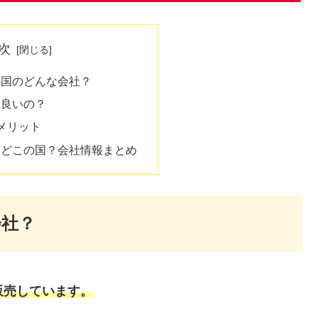
次
この国のどんな会社？
判良いの？
・メリット
判、どこの国？会社情報まとめ
会社？
販売しています。