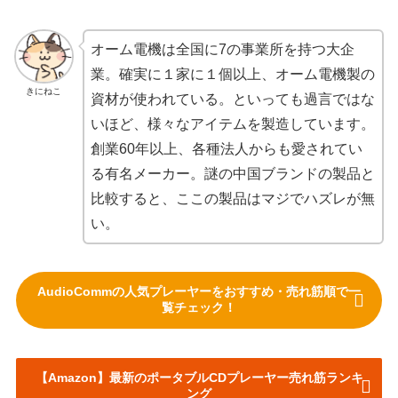
オーム電機は全国に7の事業所を持つ大企
業。確実に１家に１個以上、オーム電機製の
きにねこ
資材が使われている。といっても過言ではな
いほど、様々なアイテムを製造しています。
創業60年以上、各種法人からも愛されてい
る有名メーカー。謎の中国ブランドの製品と
比較すると、ここの製品はマジでハズレが無
い。
AudioCommの人気プレーヤーをおすすめ・売れ筋順で一
覧チェック！
【Amazon】最新のポータブルCDプレーヤー売れ筋ランキ
ング