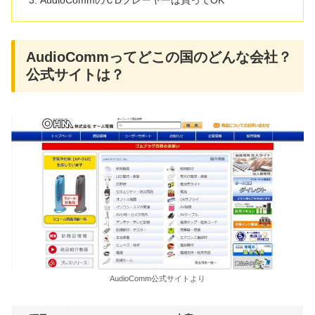
AudioCommのＣDプレーヤーは買ってOK
AudioCommってどこの国のどんな会社？
公式サイトは？
AudioComm公式サイトより