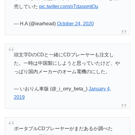
売していた
pic.twitter.com/oTdasqmtOu
— H.A (@iearhead)
October 24, 2020
頭文字DのCDと一緒にCDプレーヤーも注文し
た。一時は中国製にしようと思っていたけど、や
っぱり国内メーカーのオーム電機のにした。
— いおりん車版 (@_i_orry_beta_)
January 4,
2019
ポータブルCDプレーヤーがまだあるか調べた