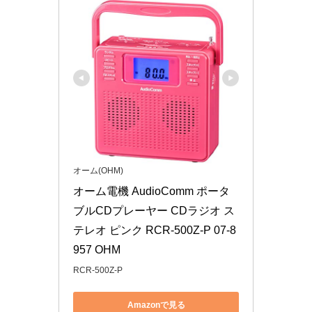
オーム(OHM)
オーム電機 AudioComm ポータ
ブルCDプレーヤー CDラジオ ス
テレオ ピンク RCR-500Z-P 07-8
957 OHM
RCR-500Z-P
Amazonで見る