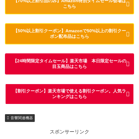
【70%以上割引品のみ】Amazon特別タイムセール会場は
こちら
【50%以上割引クーポン】Amazonで50%以上の割引クー
ポン配布品はこちら
【24時間限定タイムセール】楽天市場 本日限定セールの
目玉商品はこちら
【割引クーポン】楽天市場で使える割引クーポン。人気ラ
ンキングはこちら
音響関連機器
スポンサーリンク