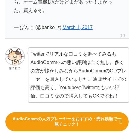
ら、オーム電機1択だけどまだあった！よかっ
た。買えるぞ。
— ばんこ (@banko_z)
March 1, 2017
Twitterでリアルな口コミを調べてみるも
AudioCommへの悪い評判は全く無し。多く
きにねこ
の方が懐かしみながらAudioCommのCDプレ
ーヤーを購入していました。通販サイトでの
評価も高く、YoutubeやTwitterでもいい評
価、口コミなので購入してもOKですね！
AudioCommの人気プレーヤーをおすすめ・売れ筋順で一
覧チェック！