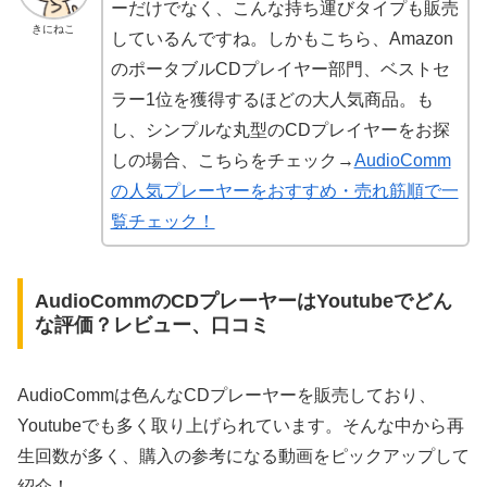
ーだけでなく、こんな持ち運びタイプも販売
きにねこ
しているんですね。しかもこちら、Amazon
のポータブルCDプレイヤー部門、ベストセ
ラー1位を獲得するほどの大人気商品。も
し、シンプルな丸型のCDプレイヤーをお探
しの場合、こちらをチェック→
AudioComm
の人気プレーヤーをおすすめ・売れ筋順で一
覧チェック！
AudioCommのCDプレーヤーはYoutubeでどん
な評価？レビュー、口コミ
AudioCommは色んなCDプレーヤーを販売しており、
Youtubeでも多く取り上げられています。そんな中から再
生回数が多く、購入の参考になる動画をピックアップして
紹介！