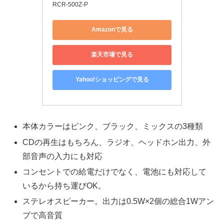
RCR-500Z-P
Amazonで見る
楽天市場で見る
Yahoo!ショッピングで見る
本体カラーはピンク、ブラック、ミックスの3種類
CDの再生はもちろん、ラジオ、ヘッドホン出力、外
部音声の入力にも対応
コンセントでの給電だけでなく、電池にも対応して
いるから持ち運びOK。
ステレオスピーカー。出力は0.5W×2個の総合1Wアン
プで高音質