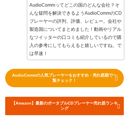
AudioCommってどこの国のどんな会社？そ
んな疑問を解決できるようAudioCommのCD
プレーヤーの評判、評価、レビュー。会社や
製造国についてまとめました！動画やリアル
なツイッターの口コミも紹介しているので購
入の参考にしてもらえると嬉しいですね。で
は早速！
AudioCommの人気プレーヤーをおすすめ・売れ筋順で一
覧チェック！
【Amazon】最新のポータブルCDプレーヤー売れ筋ランキ
ング