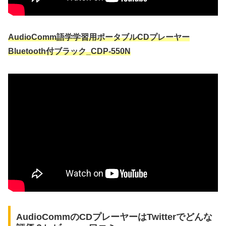
AudioComm語学学習用ポータブルCDプレーヤー
Bluetooth付ブラック_CDP-550N
AudioCommのCDプレーヤーはTwitterでどんな