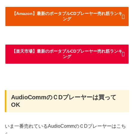
【Amazon】最新のポータブルCDプレーヤー売れ筋ランキ
ング
【楽天市場】最新のポータブルCDプレーヤー売れ筋ランキ
ング
AudioCommのＣDプレーヤーは買って
OK
いま一番売れているAudioCommのＣDプレーヤーはこち