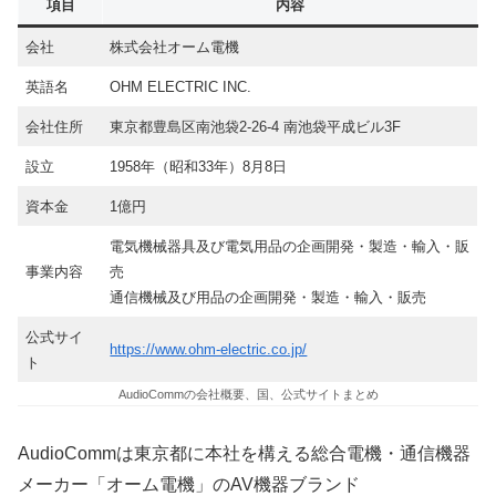
項目
内容
会社
株式会社オーム電機
英語名
OHM ELECTRIC INC.
会社住所
東京都豊島区南池袋2-26-4 南池袋平成ビル3F
設立
1958年（昭和33年）8月8日
資本金
1億円
電気機械器具及び電気用品の企画開発・製造・輸入・販
事業内容
売
通信機械及び用品の企画開発・製造・輸入・販売
公式サイ
https://www.ohm-electric.co.jp/
ト
AudioCommの会社概要、国、公式サイトまとめ
AudioCommは東京都に本社を構える総合電機・通信機器
メーカー「オーム電機」のAV機器ブランド