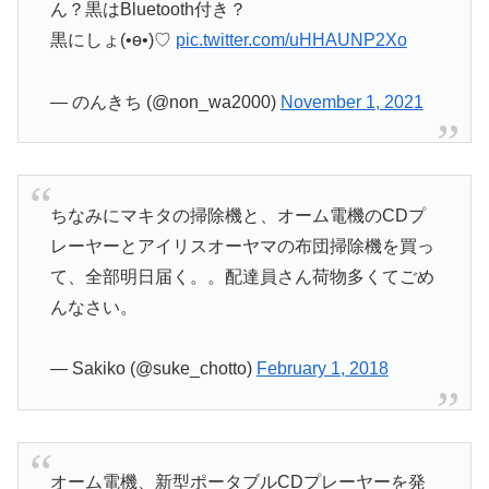
ん？黒はBluetooth付き？
黒にしょ(•ө•)♡
pic.twitter.com/uHHAUNP2Xo
— のんきち (@non_wa2000)
November 1, 2021
ちなみにマキタの掃除機と、オーム電機のCDプ
レーヤーとアイリスオーヤマの布団掃除機を買っ
て、全部明日届く。。配達員さん荷物多くてごめ
んなさい。
— Sakiko (@suke_chotto)
February 1, 2018
オーム電機、新型ポータブルCDプレーヤーを発