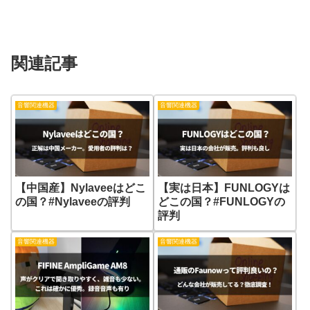
関連記事
音響関連機器
音響関連機器
【中国産】Nylaveeはどこ
【実は日本】FUNLOGYは
の国？#Nylaveeの評判
どこの国？#FUNLOGYの
評判
音響関連機器
音響関連機器