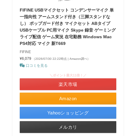
FIFINE USBマイクセット コンデンサーマイク 単
一指向性 アームスタンド付き（三脚スタンドな
し） ポップガード付き マイクセット ABタイプ
USBケーブル PC用マイク Skype 録音 ゲーミング
ライブ配信 ゲーム実況 在宅勤務 Windows Mac
PS4対応 マイク 新T669
FIFINE
¥6,079
（2026/07/30 22:22時点 | Amazon調べ）
口コミを見る
＼ポイント最大11倍！／
楽天市場
Amazon
Yahooショッピング
メルカリ