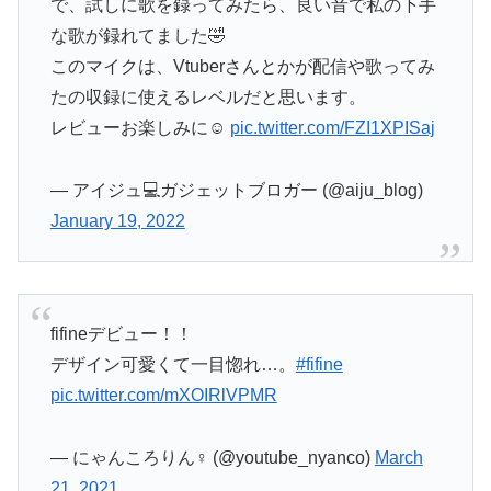
で、試しに歌を録ってみたら、良い音で私の下手
な歌が録れてました🤣
このマイクは、Vtuberさんとかが配信や歌ってみ
たの収録に使えるレベルだと思います。
レビューお楽しみに☺️
pic.twitter.com/FZI1XPISaj
— アイジュ💻ガジェットブロガー (@aiju_blog)
January 19, 2022
fifineデビュー！！
デザイン可愛くて一目惚れ…。
#fifine
pic.twitter.com/mXOIRlVPMR
— にゃんころりん♀ (@youtube_nyanco)
March
21, 2021