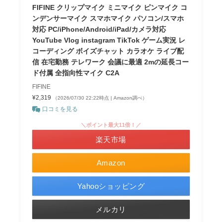
FIFINE クリップマイク ミニマイク ピンマイク コ
ンデンサーマイク スマホマイク パソコン/スマホ
対応 PC/iPhone/Android/iPad/カメラ対応
YouTube Vlog instagram TikTok ゲーム実況 レ
コーディング ボイズチャット カラオケ ライブ配
信 在宅勤務 テレワーク 会議に最適 2mの延長コー
ド付属 全指向性マイク C2A
FIFINE
¥2,319
（2026/07/30 22:22時点 | Amazon調べ）
口コミを見る
＼ポイント最大11倍！／
楽天市場
Amazon
Yahooショッピング
メルカリ