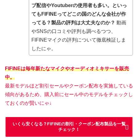
ブ配信やYoutuberの使用者も多い。といっ
てもFIFINEってどこの国のどんな会社が作
ってる？製品の評判は大丈夫なのか？
動画
やSNSの口コミや評判も調べるつつ、
FIFINEマイクの評判について徹底検証しま
したにゃ。
FIFINEは毎年新たなマイクやオーディオミキサーを販売
中。
最新モデルほど割引セールやクーポン配布を実施している
傾向があるため、購入前にセール中のモデルをチェックし
ておくのが賢いにゃ↓
いくら安くなる？FIFINEの割引・クーポン配布製品を一覧
チェック！