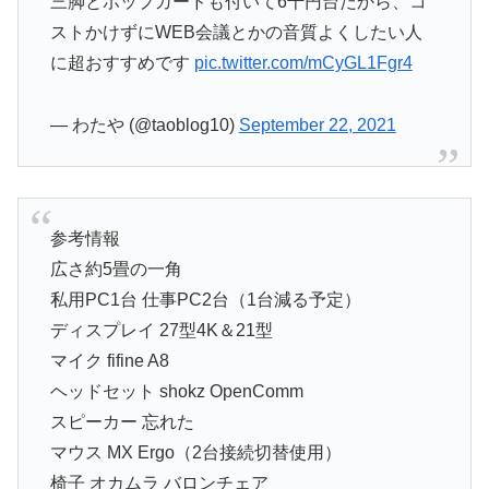
三脚とポップガードも付いて6千円台だから、コ
ストかけずにWEB会議とかの音質よくしたい人
に超おすすめです
pic.twitter.com/mCyGL1Fgr4
— わたや (@taoblog10)
September 22, 2021
参考情報
広さ約5畳の一角
私用PC1台 仕事PC2台（1台減る予定）
ディスプレイ 27型4K＆21型
マイク fifine A8
ヘッドセット shokz OpenComm
スピーカー 忘れた
マウス MX Ergo（2台接続切替使用）
椅子 オカムラ バロンチェア