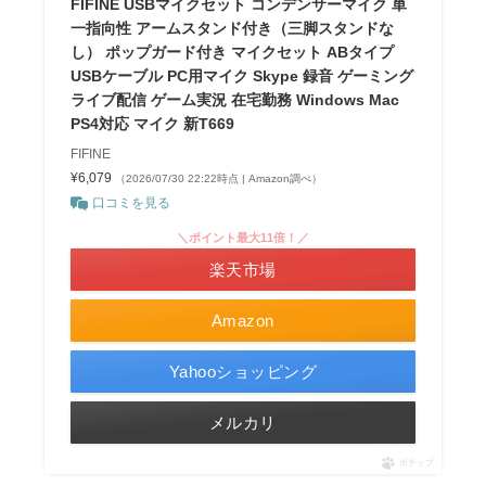
FIFINE USBマイクセット コンデンサーマイク 単
一指向性 アームスタンド付き（三脚スタンドな
し） ポップガード付き マイクセット ABタイプ
USBケーブル PC用マイク Skype 録音 ゲーミング
ライブ配信 ゲーム実況 在宅勤務 Windows Mac
PS4対応 マイク 新T669
FIFINE
¥6,079
（2026/07/30 22:22時点 | Amazon調べ）
口コミを見る
＼ポイント最大11倍！／
楽天市場
Amazon
Yahooショッピング
メルカリ
ポチップ