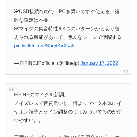
🌺USB接続なので、PCを繋いですぐ使える。複
雑な設定は不要。
🌺マイクの集音特性を4つのパターンから切り替
えられる機能があって、色んなシーンで活躍する
pic.twitter.com/Shq4KxXsa8
— FIFINEJPofficial (@fifinejp)
January 17, 2022
FIFINEのマイクを新調。
ノイズレスで音質良いし、何よりマイク本体にイ
ヤホン端子とゲイン調整のつまみついてるのが使
いやすい。。