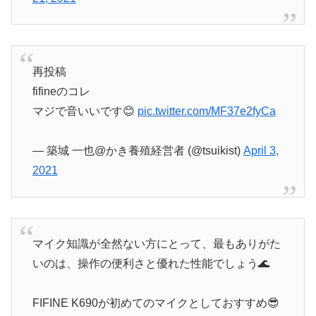
再投稿
fifineのコレ
マジで音いいです😊
pic.twitter.com/MF37e2fyCa
— 築城 一也@かき養殖経営者 (@tsuikist)
April 3,
2021
マイク知識が全然ない方にとって、最もありがた
いのは、操作の便利さと優れた性能でしょう🌊
FIFINE K690が初めてのマイクとしておすすめ😎