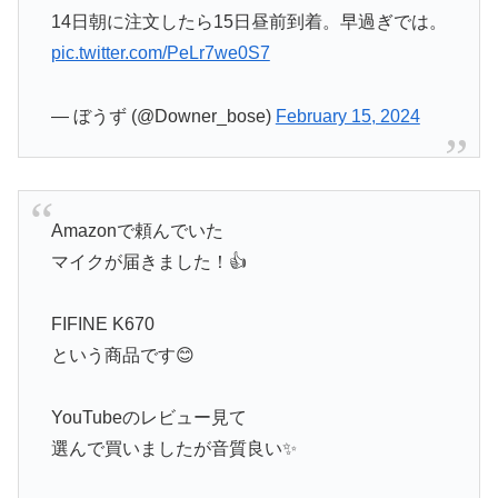
14日朝に注文したら15日昼前到着。早過ぎでは。
pic.twitter.com/PeLr7we0S7
— ぼうず (@Downer_bose)
February 15, 2024
Amazonで頼んでいた
マイクが届きました！👍
FIFINE K670
という商品です😊
YouTubeのレビュー見て
選んで買いましたが音質良い✨