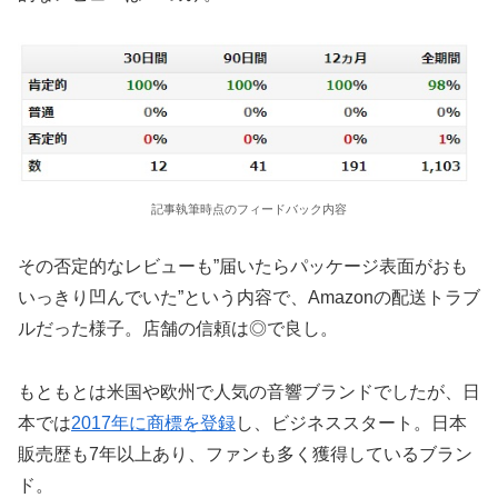
記事執筆時点のフィードバック内容
その否定的なレビューも”届いたらパッケージ表面がおも
いっきり凹んでいた”という内容で、Amazonの配送トラブ
ルだった様子。店舗の信頼は◎で良し。
もともとは米国や欧州で人気の音響ブランドでしたが、日
本では
2017年に商標を登録
し、ビジネススタート。日本
販売歴も7年以上あり、ファンも多く獲得しているブラン
ド。