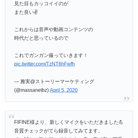
見た目もカッコイイのが
また良い✌️
これからは音声や動画コンテンツの
時代だと思っているので
これでガンガン撮っていきます！
pic.twitter.com/TzNT6hFwfh
— 雅実@ストーリーマーケティング
(@massanetbz)
April 5, 2020
FIFINE様より、新しくマイクをいただきました💪
音質チェックがてら録音してみてます。