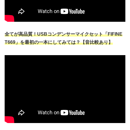
全てが高品質！USBコンデンサーマイクセット「FIFINE
T669」を最初の一本にしてみては？【音比較あり】