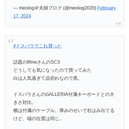
— meolog＠夫婦ブログ (@meolog2020)
February
17, 2024
#ドスパラでこれ買った
話題のfifineさんのSC3
どうしても気になったので買ってみた
白は人気過ぎて品切れなので黒。
ドスパラさんのGALLERIA付属キーボードとの大
きさ対比。
横は付属のケーブル。厚みのせいで右はみ出てる
けど、端の位置は同じ。