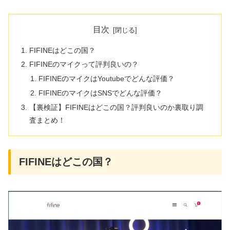
目次
FIFINEはどこの国？
FIFINEのマイクって評判良いの？
FIFINEのマイクはYoutubeでどんな評価？
FIFINEのマイクはSNSでどんな評価？
【裏検証】FIFINEはどこの国？評判良いのか裏取り調
査まとめ！
FIFINEはどこの国？