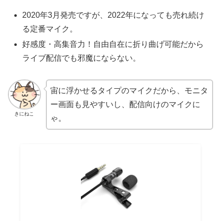
2020年3月発売ですが、2022年になっても売れ続け
る定番マイク。
好感度・高集音力！自由自在に折り曲げ可能だから
ライブ配信でも邪魔にならない。
宙に浮かせるタイプのマイクだから、モニタ
ー画面も見やすいし、配信向けのマイクに
きにねこ
ゃ。