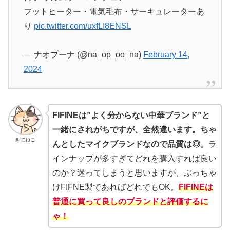
フットヒーター・電気毛布・サーキュレーターあ
り
pic.twitter.com/uxfLI8ENSL
— ナオプーナ (@na_op_oo_na)
February 14,
2024
FIFINEは”よく分からない中華ブランド”と
一緒にされがちですが、全然違います。ちゃ
きにねこ
んとしたマイクブランドなので品質は◎
。ラ
インナップが多すぎてどれを購入すれば良い
のか？迷ってしまうと思いますが、ぶっちゃ
けFIFNE製であればどれでもOK。
FIFINEは
普通に買って良しのブランドと評価するに
ゃ！