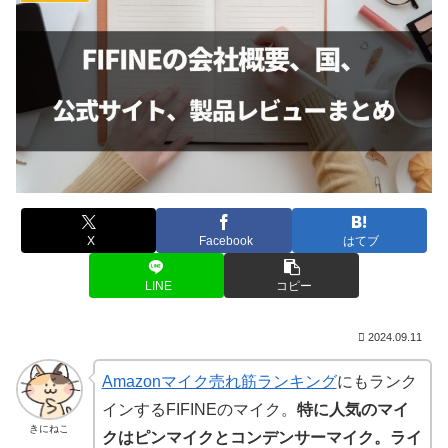
X
Facebook
はてブ
LINE
コピー
2024.09.11
Amazonマイク売れ筋ランキング
にもランク
インするFIFINEのマイク。
特に人気のマイ
きにねこ
クはピンマイクとコンデンサーマイク。ライ