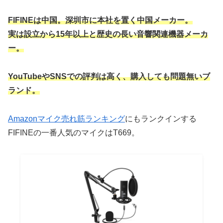
FIFINEは中国。深圳市に本社を置く中国メーカー。
実は設立から15年以上と歴史の長い音響関連機器メーカ
ー。
YouTubeやSNSでの評判は高く、購入しても問題無いブ
ランド。
Amazonマイク売れ筋ランキング
にもランクインする
FIFINEの一番人気のマイクはT669。