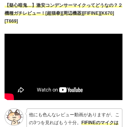
【疑心暗鬼…】激安コンデンサーマイクってどうなの？２
機種ガチレビュー！[超猫拳][周辺機器][FIFINE][K670]
[T669]
他にも色んなレビュー動画がありますが、こ
の3つを見ればもう十分。
FIFINEのマイクは