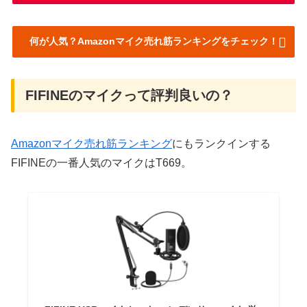
何が人気？Amazonマイク売れ筋ランキングをチェック！
FIFINEのマイクって評判良いの？
Amazonマイク売れ筋ランキング
にもランクインする
FIFINEの一番人気のマイクはT669。