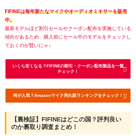
FIFINEは毎年新たなマイクやオーディオミキサーを販売
中。
最新モデルほど割引セールやクーポン配布を実施している
傾向があるため、購入前にセール中のモデルをチェックし
ておくのが賢いにゃ↓
いくら安くなる？FIFINEの割引・クーポン配布製品を一覧
チェック！
何が人気？Amazonマイク売れ筋ランキングをチェック！
【裏検証】FIFINEはどこの国？評判良い
のか裏取り調査まとめ！