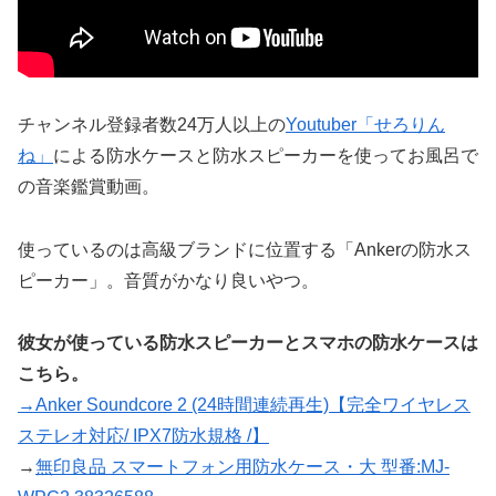
チャンネル登録者数24万人以上の
Youtuber「せろりん
ね」
による防水ケースと防水スピーカーを使ってお風呂で
の音楽鑑賞動画。
使っているのは高級ブランドに位置する「Ankerの防水ス
ピーカー」。音質がかなり良いやつ。
彼女が使っている防水スピーカーとスマホの防水ケースは
こちら。
→Anker Soundcore 2 (24時間連続再生)【完全ワイヤレス
ステレオ対応/ IPX7防水規格 /】
→
無印良品 スマートフォン用防水ケース・大 型番:MJ-