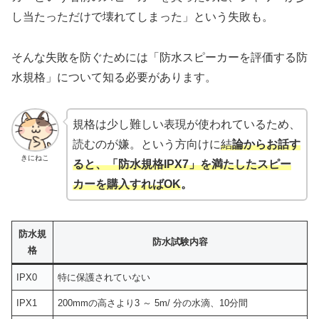
し当たっただけで壊れてしまった」という失敗も。
そんな失敗を防ぐためには「防水スピーカーを評価する防
水規格」について知る必要があります。
規格は少し難しい表現が使われているため、
読むのが嫌。という方向けに
結
論からお話す
きにねこ
ると、「防水規格IPX7」を満たしたスピー
カーを購入すればOK
。
防水規
防水試験内容
格
IPX0
特に保護されていない
IPX1
200mmの高さより3 ～ 5m/ 分の水滴、10分間