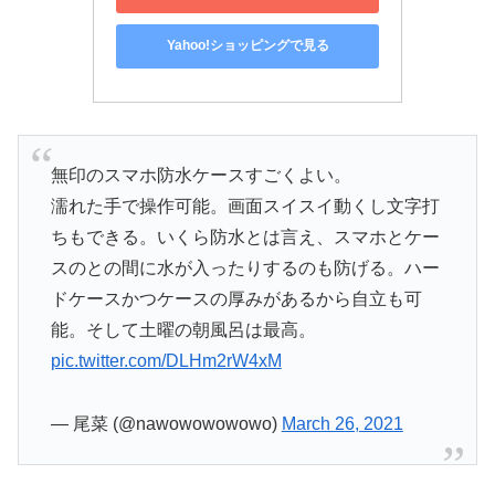
Yahoo!ショッピングで見る
無印のスマホ防水ケースすごくよい。
濡れた手で操作可能。画面スイスイ動くし文字打
ちもできる。いくら防水とは言え、スマホとケー
スのとの間に水が入ったりするのも防げる。ハー
ドケースかつケースの厚みがあるから自立も可
能。そして土曜の朝風呂は最高。
pic.twitter.com/DLHm2rW4xM
— 尾菜 (@nawowowowowo)
March 26, 2021