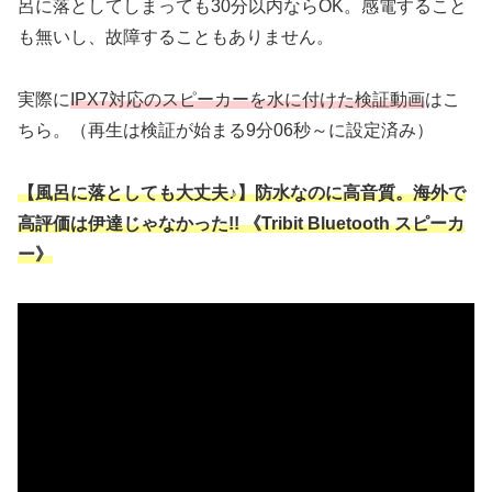
呂に落としてしまっても30分以内ならOK。感電すること
も無いし、故障することもありません。
実際に
IPX7対応のスピーカーを水に付けた検証動画
はこ
ちら。（再生は検証が始まる9分06秒～に設定済み）
【風呂に落としても大丈夫♪】防水なのに高音質。海外で
高評価は伊達じゃなかった!! 《Tribit Bluetooth スピーカ
ー》