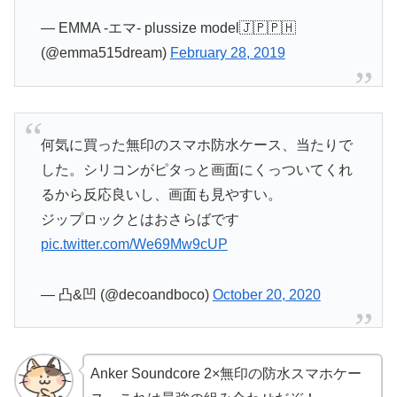
— EMMA -エマ- plussize model🇯🇵🇵🇭
(@emma515dream)
February 28, 2019
何気に買った無印のスマホ防水ケース、当たりで
した。シリコンがピタっと画面にくっついてくれ
るから反応良いし、画面も見やすい。
ジップロックとはおさらばです
pic.twitter.com/We69Mw9cUP
— 凸&凹 (@decoandboco)
October 20, 2020
Anker Soundcore 2×無印の防水スマホケー