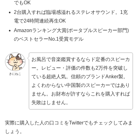
でもOK
2台購入すれば臨場感溢れるステレオサウンド。1充
電で24時間連続再生OK
Amazonランキング大賞(ポータブルスピーカー部門)
のベストセラーNo.1受賞モデル
お風呂で音楽鑑賞するならド定番のスピーカ
ー。レビュー・評価の件数も2万件を突破し
きにねこ
ている超絶人気。信頼のブランドAnker製。
よくわからない中国製のスピーカーではあり
ません。お財布が許すならこれを購入すれば
失敗はしません。
実際に購入した人の口コミをTwitterでもチェックしてみま
しょう。