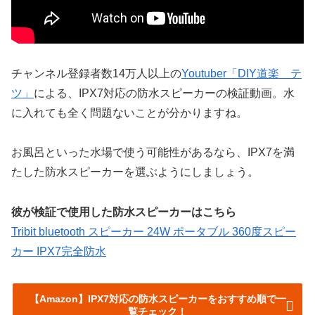
チャンネル登録者数14万人以上の
Youtuber「DIY道楽 テ
ツ」
による、IPX7対応の防水スピーカーの検証動画。水
に入れても全く問題ないことが分かりますね。
お風呂といった水場で使う可能性があるなら、IPX7を満
たした防水スピーカーを選ぶようにしましょう。
彼が検証で使用した防水スピーカーはこちら
Tribit bluetooth スピーカー 24W ポータブル 360度スピー
カー IPX7完全防水
【Amazon】IPX7対応の防水スピーカーをおすすめ順で一
覧チェック！