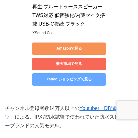
再生 ブルートゥーススピーカー 
TWS対応 低音強化/内蔵マイク搭
載 USB-C接続 ブラック
XSound Go
Amazonで見る
楽天市場で見る
Yahoo!ショッピングで見る
チャンネル登録者数14万人以上の
Youtuber「DIY道楽 テ
ツ」
による、IPX7防水試験で使われていた防水スピーカ
ーブランドの人気モデル。