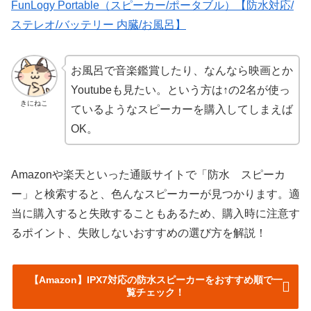
FunLogy Portable（スピーカー/ポータブル）【防水対応/
ステレオ/バッテリー 内臓/お風呂】
お風呂で音楽鑑賞したり、なんなら映画とか
Youtubeも見たい。という方は↑の2名が使っ
きにねこ
ているようなスピーカーを購入してしまえば
OK。
Amazonや楽天といった通販サイトで「防水 スピーカ
ー」と検索すると、色んなスピーカーが見つかります。適
当に購入すると失敗することもあるため、購入時に注意す
るポイント、失敗しないおすすめの選び方を解説！
【Amazon】IPX7対応の防水スピーカーをおすすめ順で一
覧チェック！