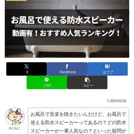
X
Facebook
はてブ
LINE
コピー
2023.03.20
お風呂で音楽を聴きたいんだけど、お風呂で
使える防水スピーカーってあるの？どの防水
きにねこ
スピーカーが一番人気なの？といった疑問が