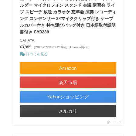
ルダー マイクロフォン スタンド 会議 講習会 ライ
ブ スピーチ 放送 カラオケ 忘年会 演奏 レコーディ
ング コンデンサー 2×マイククリップ付き ケーブ
ルカバー付き 持ち運びバッグ付き 日本語取付説明
書付き CY0239
CAHAYA
¥3,989
（2026/07/31 05:24時点 | Amazon調べ）
口コミを見る
Amazon
楽天市場
Yahooショッピング
メルカリ
ポチップ