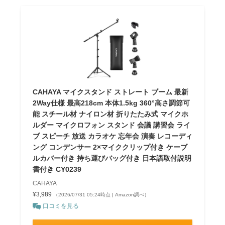
CAHAYA マイクスタンド ストレート ブーム 最新
2Way仕様 最高218cm 本体1.5kg 360°高さ調節可
能 スチール材 ナイロン材 折りたたみ式 マイクホ
ルダー マイクロフォン スタンド 会議 講習会 ライ
ブ スピーチ 放送 カラオケ 忘年会 演奏 レコーディ
ング コンデンサー 2×マイククリップ付き ケーブ
ルカバー付き 持ち運びバッグ付き 日本語取付説明
書付き CY0239
CAHAYA
¥3,989
（2026/07/31 05:24時点 | Amazon調べ）
口コミを見る