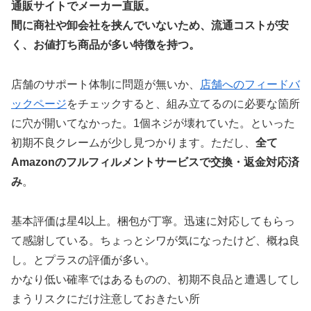
通販サイトでメーカー直販。
間に商社や卸会社を挟んでいないため、流通コストが安
く、お値打ち商品が多い特徴を持つ。
店舗のサポート体制に問題が無いか、
店舗へのフィードバ
ックページ
をチェックすると、組み立てるのに必要な箇所
に穴が開いてなかった。1個ネジが壊れていた。といった
初期不良クレームが少し見つかります。ただし、
全て
Amazonのフルフィルメントサービスで交換・返金対応済
み
。
基本評価は星4以上。梱包が丁寧。迅速に対応してもらっ
て感謝している。ちょっとシワが気になったけど、概ね良
し。とプラスの評価が多い。
かなり低い確率ではあるものの、初期不良品と遭遇してし
まうリスクにだけ注意しておきたい所