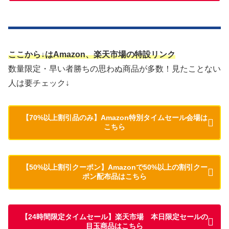
ここから↓はAmazon、楽天市場の特設リンク
数量限定・早い者勝ちの思わぬ商品が多数！見たことない
人は要チェック↓
【70%以上割引品のみ】Amazon特別タイムセール会場は
こちら
【50%以上割引クーポン】Amazonで50%以上の割引クー
ポン配布品はこちら
【24時間限定タイムセール】楽天市場 本日限定セールの
目玉商品はこちら