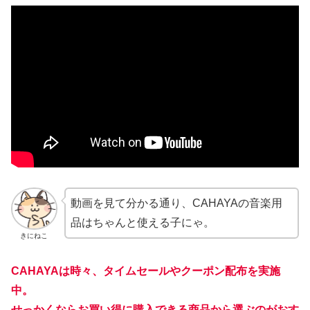
動画を見て分かる通り、CAHAYAの音楽用
品はちゃんと使える子にゃ。
きにねこ
CAHAYAは時々、タイムセールやクーポン配布を実施
中。
せっかくならお買い得に購入できる商品から選ぶのがおす