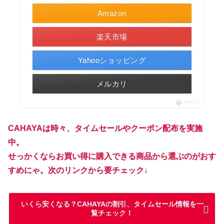
Amazon
楽天市場
Yahooショッピング
メルカリ
ポチップ
CAHAYAは時々、タイムセールやクーポン配布を実施
中。
せっかくならお買い得に購入できる商品から選ぶのがおす
すめにゃ。次のリンクから要チェック↓
いくら安くなる？CAHAYAの割引、タイムセール情報を一
覧チェック！