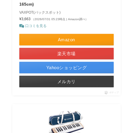
165cm)
VAXPOT(バックスポット)
¥3,663
（2026/07/31 05:23時点 | Amazon調べ）
口コミを見る
Amazon
楽天市場
Yahooショッピング
メルカリ
ポチップ