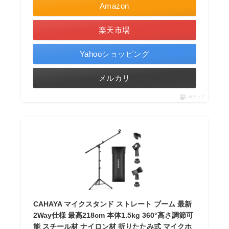
Amazon
楽天市場
Yahooショッピング
メルカリ
ポチップ
CAHAYA マイクスタンド ストレート ブーム 最新
2Way仕様 最高218cm 本体1.5kg 360°高さ調節可
能 スチール材 ナイロン材 折りたたみ式 マイクホ