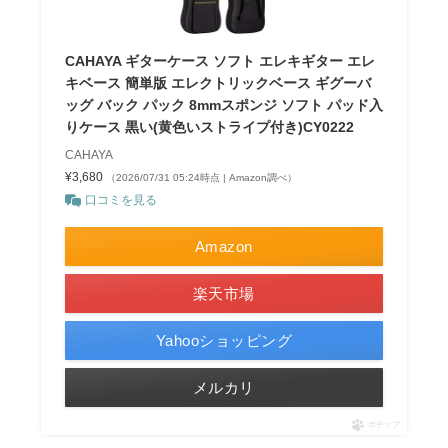
CAHAYA ギターケース ソフト エレキギター エレ
キベース 簡単版 エレクトリックベース ギグーバ
ッグ バック パック 8mmスポンジ ソフト パッド入
りケース 黒い(黄色いストライプ付き)CY0222
CAHAYA
¥3,680
（2026/07/31 05:24時点 | Amazon調べ）
口コミを見る
Amazon
楽天市場
Yahooショッピング
メルカリ
ポチップ