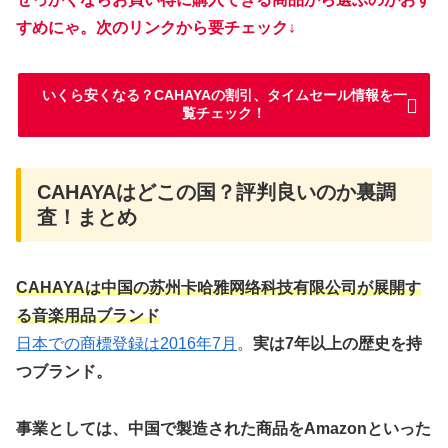
すめにゃ。次のリンクから要チェック↓
いくら安くなる？CAHAYAの割引、タイムセール情報を一
覧チェック！
CAHAYAはどこの国？評判良いのか裏調
査！まとめ
CAHAYAは中国の苏州卡哈雅网络科技有限公司が展開す
る音楽用品ブランド
日本での商標登録は2016年7月
。
実は7年以上の歴史を持
つブランド。
事業としては、中国で製造された商品をAmazonといった