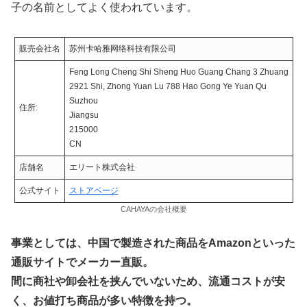
子の名前としてよく使われています。
販売会社名
苏州卡哈雅网络科技有限公司
Feng Long Cheng Shi Sheng Huo Guang Chang 3 Zhuang
2921 Shi, Zhong Yuan Lu 788 Hao Gong Ye Yuan Qu
Suzhou
住所:
Jiangsu
215000
CN
店舗名
エリート株式会社
公式サイト
ストアページ
CAHAYAの会社概要
事業としては、中国で製造された商品をAmazonといった
通販サイトでメーカー直販。
間に商社や卸会社を挟んでいないため、流通コストが安
く、お値打ち商品が多い特徴を持つ。