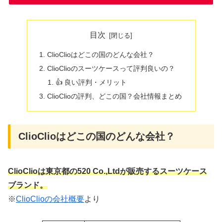
目次
ClioClioはどこの国のどんな会社？
ClioClioのスーツケースって評判良いの？
👍 良い評判・メリット
ClioClioの評判、どこの国？会社情報まとめ
ClioClioはどこの国のどんな会社？
ClioClioは東京都の
520 Co.,Ltd
が販売するスーツケース
ブランド。
※
ClioClioの会社概要
より