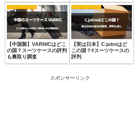
バッグ・スーツケース
バッグ・スーツケース
【中国製】VARNICはどこ
【実は日本】C.jutroはど
の国？スーツケースの評判
この国？#スーツケースの
も裏取り調査
評判
スポンサーリンク