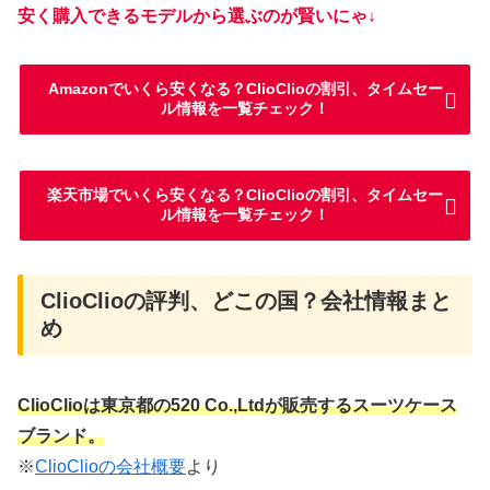
安く購入できるモデルから選ぶのが賢いにゃ↓
Amazonでいくら安くなる？ClioClioの割引、タイムセー
ル情報を一覧チェック！
楽天市場でいくら安くなる？ClioClioの割引、タイムセー
ル情報を一覧チェック！
ClioClioの評判、どこの国？会社情報まと
め
ClioClioは東京都の
520 Co.,Ltdが販売するスーツケース
ブランド。
※
ClioClioの会社概要
より