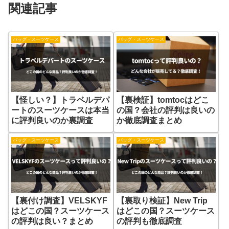
関連記事
バッグ・スーツケース
バッグ・スーツケース
【怪しい？】トラベルデパ
【裏検証】tomtocはどこ
ートのスーツケースは本当
の国？会社の評判は良いの
に評判良いのか裏調査
か徹底調査まとめ
バッグ・スーツケース
バッグ・スーツケース
【裏付け調査】VELSKYF
【裏取り検証】New Trip
はどこの国？スーツケース
はどこの国？スーツケース
の評判は良い？まとめ
の評判も徹底調査