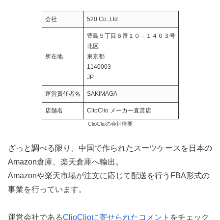
会社
520 Co.,Ltd
豊島５丁目６番１０－１４０３号
北区
所在地
東京都
1140003
JP
運営責任者名
SAKIMAGA
店舗名
ClioClio メーカー直営店
ClioClioの会社概要
ざっと調べる限り、中国で作られたスーツケースを日本の
Amazon倉庫、楽天倉庫へ輸出。
Amazonや楽天市場が注文に応じて配送を行うFBA形式の
事業を行っています。
運営会社である
ClioClioに寄せられたコメント
をチェック