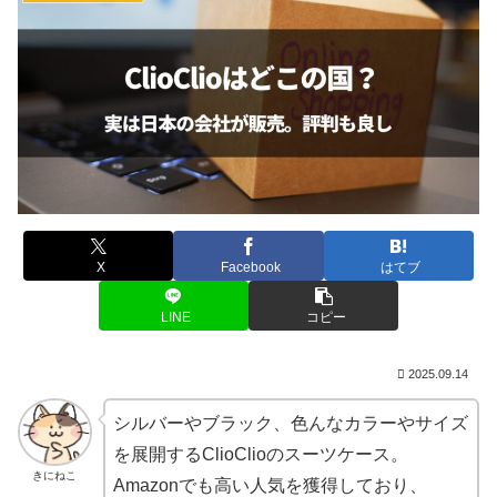
X
Facebook
はてブ
LINE
コピー
2025.09.14
シルバーやブラック、色んなカラーやサイズ
を展開するClioClioのスーツケース。
きにねこ
Amazonでも高い人気を獲得しており、