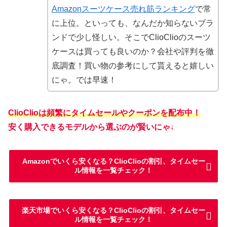
Amazonスーツケース売れ筋ランキング
で常
に上位。といっても、なんだか知らないブラ
ンドで少し怪しい。そこでClioClioのスーツ
ケースは買っても良いのか？会社や評判を徹
底調査！買い物の参考にして貰えると嬉しい
にゃ。では早速！
ClioClioは頻繁にタイムセールやクーポンを配布中！
安く購入できるモデルから選ぶのが賢いにゃ↓
Amazonでいくら安くなる？ClioClioの割引、タイムセー
ル情報を一覧チェック！
楽天市場でいくら安くなる？ClioClioの割引、タイムセー
ル情報を一覧チェック！