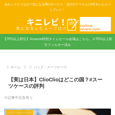
あれってどうなの？気になる噂のサービス、流行のアイテムのPR＆レビュー
していく！
【70%以上割引】Amazon特別タイムセール会場はこちら。※70%以上割
引フィルター済み
ホーム
バッグ・スーツケース
【実は日本】ClioClioはどこの国？#スー
ツケースの評判
※記事中広告有り
バッグ・スーツケース