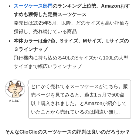
スーツケース部門
のランキング上位勢。Amazonおす
すめも獲得した定番スーツケース
発売日は2025年5月。以降、どのサイズも高い評価を
獲得し、売れ続けている商品
本体カラーは全7色、Sサイズ、Mサイズ、Lサイズの
３ラインナップ
飛行機内に持ち込める40LのSサイズから100Lの大型
サイズまで幅広いラインナップ
とにかく売れてるスーツケースがこちら。販
売ページを見てみると、過去1ヵ月で500点
きにねこ
以上購入されました。とAmazonが紹介して
いたことから売れているのは間違い無し。
そんなClioClioのスーツケースの評判は良いのだろうか？