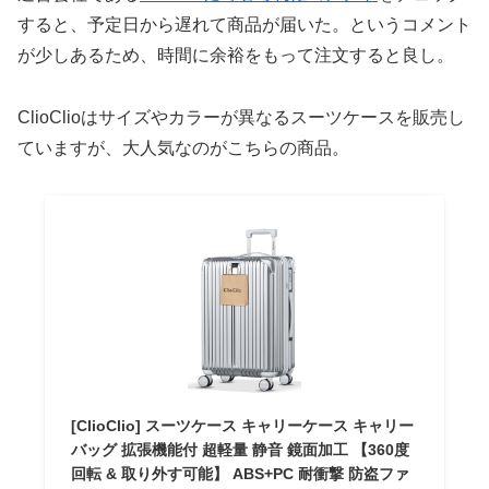
すると、予定日から遅れて商品が届いた。というコメント
が少しあるため、時間に余裕をもって注文すると良し。
ClioClioはサイズやカラーが異なるスーツケースを販売し
ていますが、大人気なのがこちらの商品。
[ClioClio] スーツケース キャリーケース キャリー
バッグ 拡張機能付 超軽量 静音 鏡面加工 【360度
回転 & 取り外す可能】 ABS+PC 耐衝撃 防盗ファ