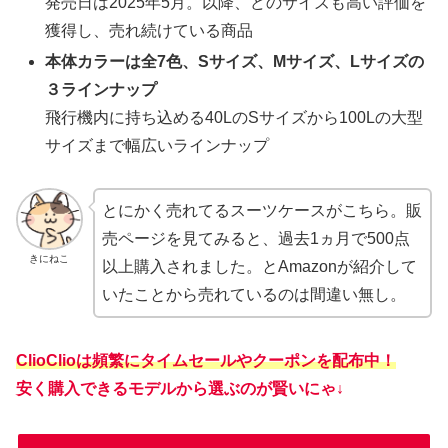
発売日は2025年5月。以降、どのサイズも高い評価を
獲得し、売れ続けている商品
本体カラーは全7色、Sサイズ、Mサイズ、Lサイズの
３ラインナップ
飛行機内に持ち込める40LのSサイズから100Lの大型
サイズまで幅広いラインナップ
とにかく売れてるスーツケースがこちら。販
売ページを見てみると、過去1ヵ月で500点
きにねこ
以上購入されました。とAmazonが紹介して
いたことから売れているのは間違い無し。
ClioClioは頻繁にタイムセールやクーポンを配布中！
安く購入できるモデルから選ぶのが賢いにゃ↓