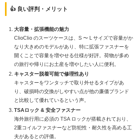
👍 良い評判・メリット
大容量・拡張機能の魅力
ClioClio のスーツケースは、S 〜 L サイズで容量がか
なり大きめのモデルがあり、特に拡張ファスナーを
開くことで容量を増やせる仕様が好評。荷物が多め
の旅行や帰りにお土産を増やしたい人に便利。
キャスター脱着可能で修理性あり
キャスターをワンタッチで取り外せるタイプがあ
り、破損時の交換がしやすい点が他の廉価ブランド
と比較して優れているという声。
TSAロック & 安全ファスナー
海外旅行用に必須の TSA ロックが搭載されており、
2重コイルファスナーなど防犯性・耐久性を高める工
夫があるとの評価。