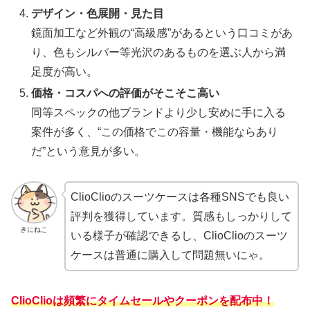
デザイン・色展開・見た目
鏡面加工など外観の“高級感”があるという口コミがあ
り、色もシルバー等光沢のあるものを選ぶ人から満
足度が高い。
価格・コスパへの評価がそこそこ高い
同等スペックの他ブランドより少し安めに手に入る
案件が多く、“この価格でこの容量・機能ならあり
だ”という意見が多い。
ClioClioのスーツケースは各種SNSでも良い
評判を獲得しています。質感もしっかりして
きにねこ
いる様子が確認できるし、ClioClioのスーツ
ケースは普通に購入して問題無いにゃ。
ClioClioは頻繁にタイムセールやクーポンを配布中！