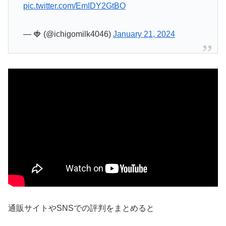
pic.twitter.com/EmIDY2GtBO
— 🍓 (@ichigomilk4046)
January 21, 2024
通販サイトやSNSでの評判をまとめると