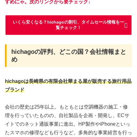
すめにゃ。次のリンクから要チェック↓
いくら安くなる？hichagoの割引、タイムセール情報を一
覧チェック！
hichagoの評判、どこの国？会社情報まと
め
hichagoは長崎県の有限会社華まる屋が販売する旅行用品
ブランド
会社の歴史は25年以上。もともとは空調機器の施工・修
理を行っていたものの、自社製品を企画・開発し、ECサ
イトでのネット通販事業に進出。HP製作やiPhoneといっ
たスマホの修理なども行うなど、多角的な事業経営を行っ