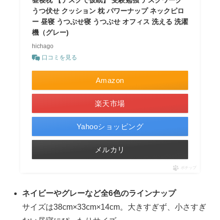
昼寝枕 【デスクで仮眠】 受験勉強 デスクワーク
うつ伏せ クッション 枕 パワーナップ ネックピロ
ー 昼寝 うつぶせ寝 うつぶせ オフィス 洗える 洗濯
機（グレー)
hichago
口コミを見る
Amazon
楽天市場
Yahooショッピング
メルカリ
ポチップ
ネイビーやグレーなど全6色のラインナップ
サイズは38cm×33cm×14cm。大きすぎず、小さすぎ