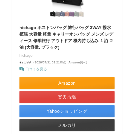
hichago ボストンバッグ 旅行バッグ 3WAY 撥水
拡張 大容量 軽量 キャリーオンバッグ メンズ レデ
ィース 修学旅行 アウトドア 機内持ち込み １泊 ２
泊 (大容量, ブラック)
hichago
¥2,399
（2026/07/31 03:21時点 | Amazon調べ）
口コミを見る
Amazon
楽天市場
Yahooショッピング
メルカリ