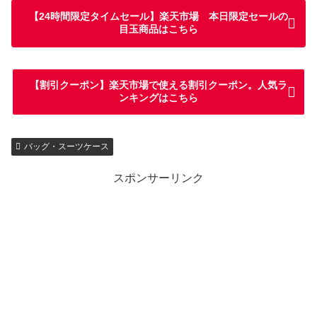
【24時間限定タイムセール】楽天市場 本日限定セールの
目玉商品はこちら
【割引クーポン】楽天市場で使える割引クーポン。人気ラ
ンキングはこちら
バッグ・スーツケース
スポンサーリンク