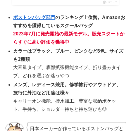
ポチップ
ボストンバッグ部門
のランキング上位勢。Amazonお
すすめを獲得しているスクールバッグ
2023年7月に発売開始の最新モデル。販売スタートか
らすぐに高い評価を獲得中
カラーはブラック、ブルー、ピンクなど6色。サイズ
も3種類
大容量タイプ、底部拡張機能タイプ、折り畳みタイ
プ。どれを選ぶか迷うやつ
メンズ、レディース兼用。修学旅行やアウトドア、
旅行に外泊など用途は様々
キャリーオン機能、撥水加工、豊富な収納ポケッ
ト、手持ち、ショルダー持ちと持ち運びも◎
日本メーカーが作っているボストンバッグと