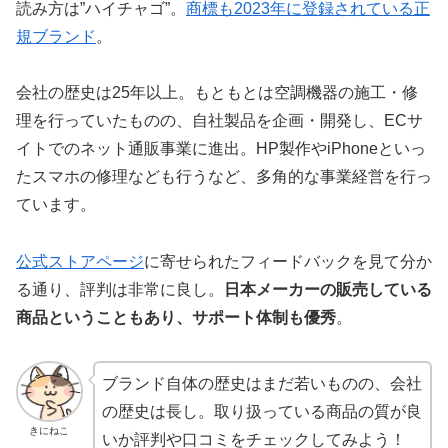
読み方は”ハイチャゴ”。
商標も2023年に登録されている正
規ブランド
。
会社の歴史は25年以上。もともとは空調機器の施工・修
理を行っていたものの、自社製品を企画・開発し、ECサ
イトでのネット通販事業に進出。HP製作やiPhoneといっ
たスマホの修理なども行うなど、多角的な事業経営を行っ
ています。
公式ストアページ
に寄せられたフィードバックを見て分か
る通り、評判は非常に良し。
日本メーカーの販売している
商品ということもあり、サポート体制も優秀
。
ブランド自体の歴史はまだ若いものの、会社
の歴史は長し。取り扱っている商品の質が良
きにねこ
いか評判や口コミをチェックしてみよう！