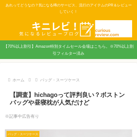
あれってどうなの？気になる噂のサービス、流行のアイテムのPR＆レビュー
していく！
【70%以上割引】Amazon特別タイムセール会場はこちら。※70%以上割
引フィルター済み
ホーム
バッグ・スーツケース
【調査】hichagoって評判良い？ボストン
バッグや昼寝枕が人気だけど
※記事中広告有り
バッグ・スーツケース