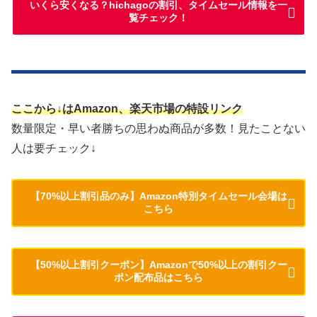
いくら安くなる？hichagoの割引、タイムセール情報を一
覧チェック！
ここから↓はAmazon、楽天市場の特設リンク
数量限定・早い者勝ちの思わぬ商品が多数！見たことない
人は要チェック↓
【70%以上割引品のみ】Amazon特別タイムセール会場は
こちら
【50%以上割引クーポン】Amazonで50%以上の割引クー
ポン配布品はこちら