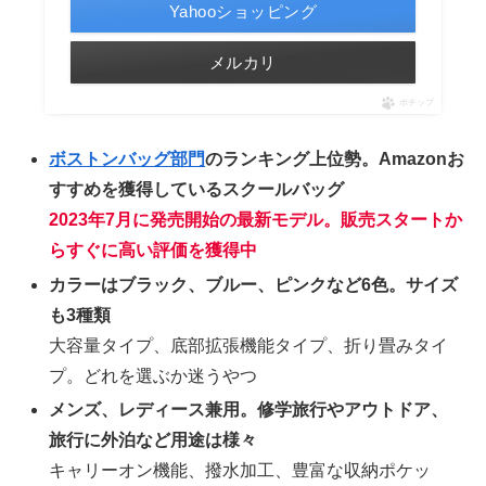
Yahooショッピング
メルカリ
ポチップ
ボストンバッグ部門
のランキング上位勢。Amazonお
すすめを獲得しているスクールバッグ
2023年7月に発売開始の最新モデル。販売スタートか
らすぐに高い評価を獲得中
カラーはブラック、ブルー、ピンクなど6色。サイズ
も3種類
大容量タイプ、底部拡張機能タイプ、折り畳みタイ
プ。どれを選ぶか迷うやつ
メンズ、レディース兼用。修学旅行やアウトドア、
旅行に外泊など用途は様々
キャリーオン機能、撥水加工、豊富な収納ポケッ