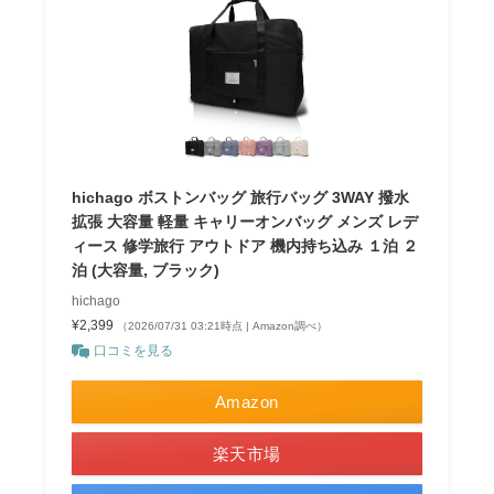
hichago ボストンバッグ 旅行バッグ 3WAY 撥水
拡張 大容量 軽量 キャリーオンバッグ メンズ レデ
ィース 修学旅行 アウトドア 機内持ち込み １泊 ２
泊 (大容量, ブラック)
hichago
¥2,399
（2026/07/31 03:21時点 | Amazon調べ）
口コミを見る
Amazon
楽天市場