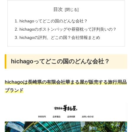
目次
hichagoってどこの国のどんな会社？
hichagoのボストンバッグや昼寝枕って評判良いの？
hichagoの評判、どこの国？会社情報まとめ
hichagoってどこの国のどんな会社？
hichagoは長崎県の有限会社華まる屋が販売する旅行用品
ブランド