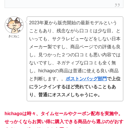
2023年夏から販売開始の最新モデルという
こともあり、残念ながら口コミは少な目。と
きにねこ
いっても、サクラレビューなどをしない日本
メーカー製ですし、商品ページでの評価も良
し。見つかった２つの口コミも悪い内容では
ないですし、ネガティブな口コミも全く無
し。hichagoの商品は普通に使える良い商品
と判断します。。
ボストンバッグ部門
で上位
にランクインするほど売れていることもあ
り、普通にオススメしちゃうにゃ。
hichagoは時々、タイムセールやクーポン配布を実施中。
せっかくならお買い得に購入できる商品から選ぶのがおす