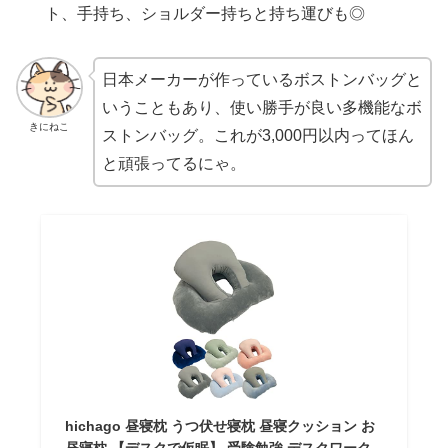
ト、手持ち、ショルダー持ちと持ち運びも◎
日本メーカーが作っているボストンバッグと
いうこともあり、使い勝手が良い多機能なボ
きにねこ
ストンバッグ。これが3,000円以内ってほん
と頑張ってるにゃ。
hichago 昼寝枕 うつ伏せ寝枕 昼寝クッション お