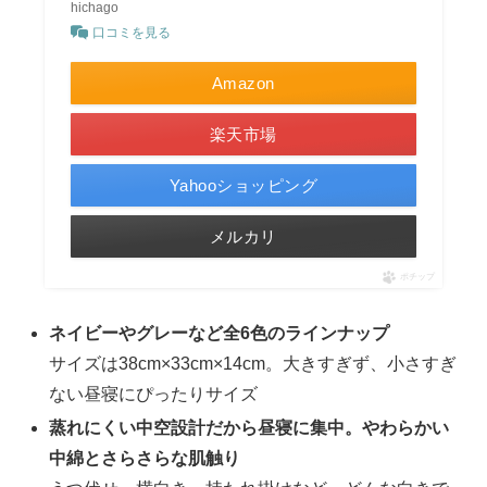
hichago
口コミを見る
Amazon
楽天市場
Yahooショッピング
メルカリ
ポチップ
ネイビーやグレーなど全6色のラインナップ
サイズは38cm×33cm×14cm。大きすぎず、小さすぎ
ない昼寝にぴったりサイズ
蒸れにくい中空設計だから昼寝に集中。やわらかい
中綿とさらさらな肌触り