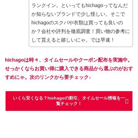
ランクイン。といってもhichagoってなんだ
か知らないブランドで少し怪しい。そこで
hichagoのスクバや衣類は買っても良いの
か？会社や評判を徹底調査！買い物の参考に
して貰えると嬉しいにゃ。では早速！
hichagoは時々、タイムセールやクーポン配布を実施中。
せっかくならお買い得に購入できる商品から選ぶのがおす
すめにゃ。次のリンクから要チェック↓
いくら安くなる？hichagoの割引、タイムセール情報を一
覧チェック！