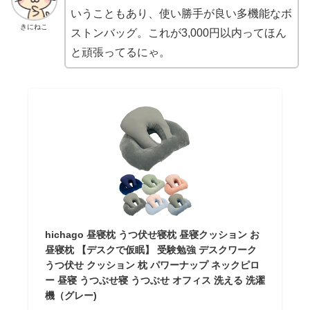
いうこともあり、使い勝手が良い多機能なボ
きにねこ
ストンバッグ。これが3,000円以内ってほん
と頑張ってるにゃ。
hichago 昼寝枕 うつ伏せ寝枕 昼寝クッション お
昼寝枕 【デスクで仮眠】 受験勉強 デスクワーク
うつ伏せ クッション 枕 パワーナップ ネックピロ
ー 昼寝 うつぶせ寝 うつぶせ オフィス 洗える 洗濯
機（グレー)