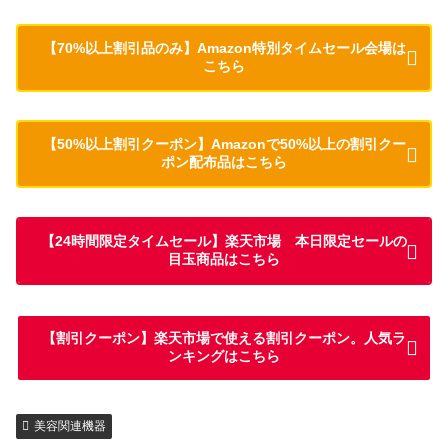
【70%以上割引品のみ】Amazon特別タイムセール会場は
こちら
【50%以上割引クーポン】Amazonで50%以上の割引クー
ポン配布品はこちら
【24時間限定タイムセール】楽天市場 本日限定セールの
目玉商品はこちら
【割引クーポン】楽天市場で使える割引クーポン。人気ラ
ンキングはこちら
美容関連機器