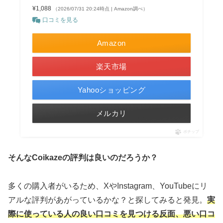
¥1,088
（2026/07/31 20:24時点 | Amazon調べ）
口コミを見る
Amazon
楽天市場
Yahooショッピング
メルカリ
ポチップ
そんなCoikazeの評判は良いのだろうか？
多くの購入者がいるため、XやInstagram、YouTubeにリ
アルな評判があがっているかな？と探してみると発見。
実
際に使っている人の良い口コミを見つける反面、悪い口コ