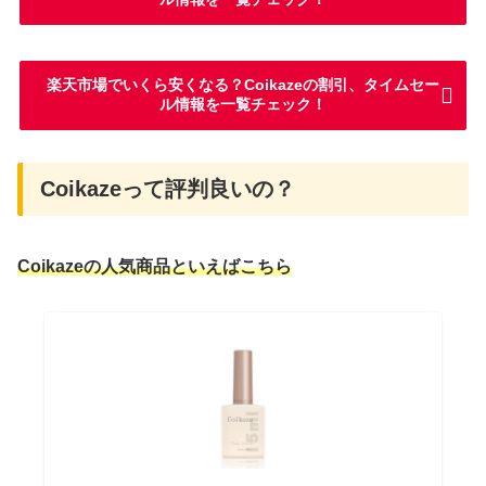
楽天市場でいくら安くなる？Coikazeの割引、タイムセー
ル情報を一覧チェック！
Coikazeって評判良いの？
Coikazeの人気商品といえばこちら