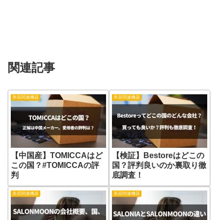
関連記事
美容関連機器
美容関連機器
【中国産】TOMICCAはど
【検証】Bestoreはどこの
この国？#TOMICCAの評
国？評判良いのか裏取り徹
判
底調査！
美容関連機器
美容関連機器