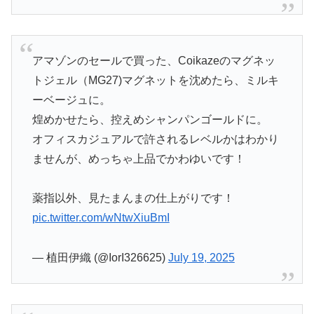
アマゾンのセールで買った、Coikazeのマグネッ
トジェル（MG27)マグネットを沈めたら、ミルキ
ーベージュに。
煌めかせたら、控えめシャンパンゴールドに。
オフィスカジュアルで許されるレベルかはわかり
ませんが、めっちゃ上品でかわゆいです！
薬指以外、見たまんまの仕上がりです！
pic.twitter.com/wNtwXiuBmI
— 植田伊織 (@IorI326625)
July 19, 2025