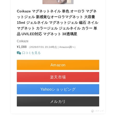
Coikaze マグネットネイル 単色 オーロラ マグネ
ットジェル 新感覚なオーロラマグネット 大容量
15ml ジェルネイル マグネットジェル 磁石 ネイル
マグネット カラージェル ジェルネイル カラー 単
品 UV/LED対応 マグネット 38透璃星
Coikaze
¥1,088
（2026/07/31 20:24時点 | Amazon調べ）
口コミを見る
Amazon
楽天市場
Yahooショッピング
メルカリ
ポチップ