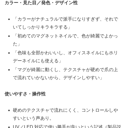
カラー・見た目／発色・デザイン性
「カラーがナチュラルで派手になりすぎず、それで
いてしっかりキラキラする」
「初めてのマグネットネイルで、色が綺麗でよかっ
た」
「色味も全部かわいいし、オフィスネイルにもホリ
デーネイルにも使える」
「マグが綺麗に動くし、テクスチャが硬めで爪の上
で流れていかないから、デザインしやすい」
使いやすさ・操作性
硬めのテクスチャで流れにくく、コントロールしや
すいという声あり。
UV／LED 対応で使い勝手が良いという記述（製品説