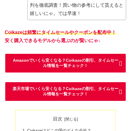
判を徹底調査！買い物の参考にして貰えると
嬉しいにゃ。では早速！
Coikazeは頻繁にタイムセールやクーポンを配布中！
安く購入できるモデルから選ぶのが賢いにゃ↓
Amazonでいくら安くなる？Coikazeの割引、タイムセー
ル情報を一覧チェック！
楽天市場でいくら安くなる？Coikazeの割引、タイムセー
ル情報を一覧チェック！
目次
Coikazeはどこの国のどんな会社？