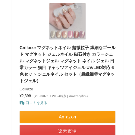
Coikaze マグネットネイル 超微粒子 繊細なゴール
ド マグネット ジェルネイル 磁石付き カラージェ
ル マグネットジェル マグネット ネイル ジェル 日
常カラー 猫目 キャッツアイジェル UV/LED対応 6
色セット ジェルネイル セット（超繊細雫マグネッ
トジェル）
Coikaze
¥2,399
（2026/07/31 20:24時点 | Amazon調べ）
口コミを見る
Amazon
楽天市場