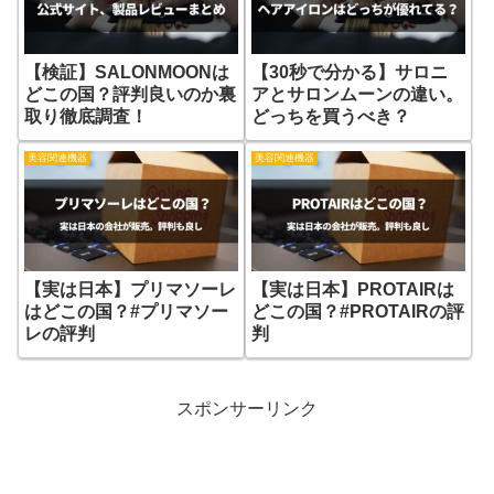
【検証】SALONMOONは
【30秒で分かる】サロニ
どこの国？評判良いのか裏
アとサロンムーンの違い。
取り徹底調査！
どっちを買うべき？
美容関連機器
美容関連機器
【実は日本】プリマソーレ
【実は日本】PROTAIRは
はどこの国？#プリマソー
どこの国？#PROTAIRの評
レの評判
判
スポンサーリンク