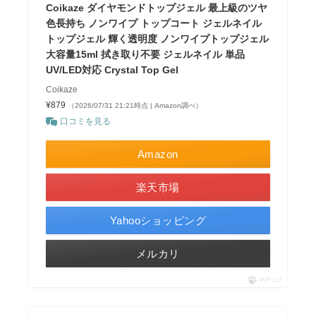
Coikaze ダイヤモンドトップジェル 最上級のツヤ
色長持ち ノンワイプ トップコート ジェルネイル
トップジェル 輝く透明度 ノンワイプトップジェル
大容量15ml 拭き取り不要 ジェルネイル 単品
UV/LED対応 Crystal Top Gel
Coikaze
¥879
（2026/07/31 21:21時点 | Amazon調べ）
口コミを見る
Amazon
楽天市場
Yahooショッピング
メルカリ
ポチップ