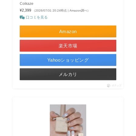
Coikaze
¥2,399
（2026/07/31 20:24時点 | Amazon調べ）
口コミを見る
Amazon
楽天市場
Yahooショッピング
メルカリ
ポチップ