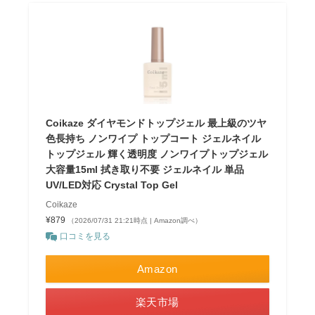
Coikaze ダイヤモンドトップジェル 最上級のツヤ
色長持ち ノンワイプ トップコート ジェルネイル
トップジェル 輝く透明度 ノンワイプトップジェル
大容量15ml 拭き取り不要 ジェルネイル 単品
UV/LED対応 Crystal Top Gel
Coikaze
¥879
（2026/07/31 21:21時点 | Amazon調べ）
口コミを見る
Amazon
楽天市場