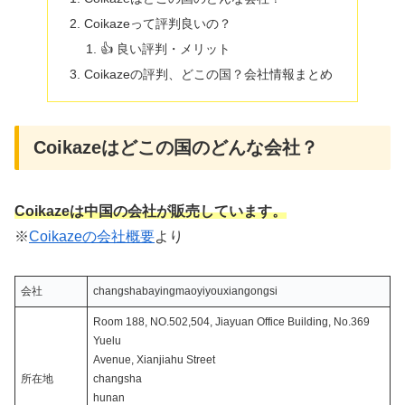
Coikazeって評判良いの？
👍 良い評判・メリット
Coikazeの評判、どこの国？会社情報まとめ
Coikazeはどこの国のどんな会社？
Coikazeは中国の会社が販売しています。
※
Coikazeの会社概要
より
会社
changshabayingmaoyiyouxiangongsi
Room 188, NO.502,504, Jiayuan Office Building, No.369
Yuelu
Avenue, Xianjiahu Street
所在地
changsha
hunan