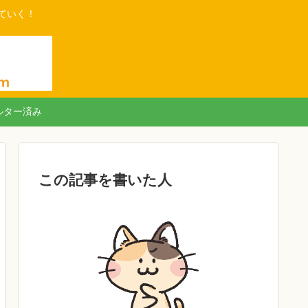
ていく！
ルター済み
この記事を書いた人