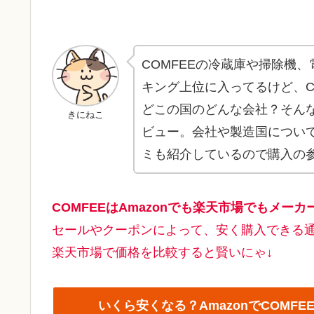
COMFEEの冷蔵庫や掃除機
キング上位に入ってるけど、C
どこの国のどんな会社？そんな
きにねこ
ビュー。会社や製造国につい
ミも紹介しているので購入の
COMFEEはAmazonでも楽天市場でもメー
セールやクーポンによって、安く購入できる通
楽天市場で価格を比較すると賢いにゃ↓
いくら安くなる？AmazonでCOM