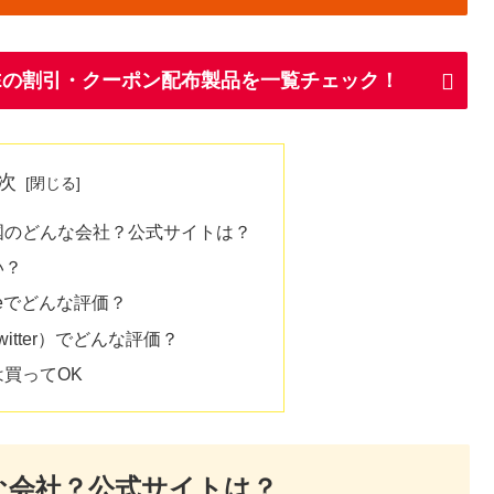
EEの割引・クーポン配布製品を一覧チェック！
次
の国のどんな会社？公式サイトは？
い？
ubeでどんな評価？
witter）でどんな評価？
は買ってOK
な会社？公式サイトは？