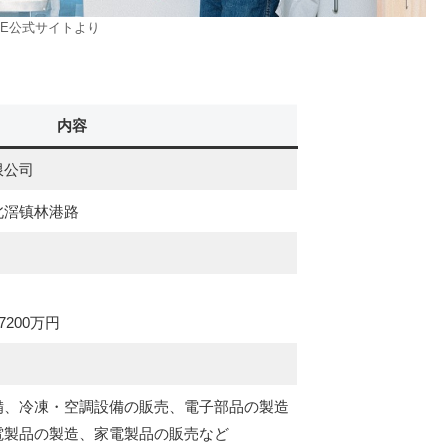
EE公式サイトより
内容
限公司
北滘镇林港路
200万円
備、冷凍・空調設備の販売、電子部品の製造
電製品の製造、家電製品の販売など