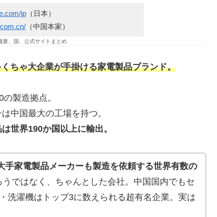
e.com/jp
（日本）
.com.cn/
（中国本家）
社概要、国、公式サイトまとめ
ちゃくちゃ大企業が手掛ける家電製品ブランド。
0の製造拠点。
ンは中国最大の工場を持つ。
は世界190か国以上に輸出。
の大手家電製品メーカーも製造を依頼する世界有数の
ろうではなく、ちゃんとした会社。中国国内でもセ
・洗濯機はトップ3に数えられる超有名企業。実は