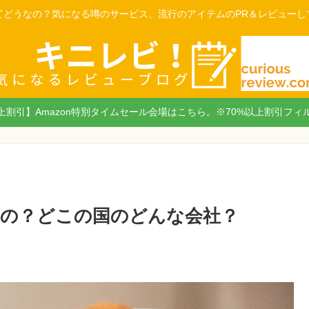
てどうなの？気になる噂のサービス、流行のアイテムのPR＆レビューし
以上割引】Amazon特別タイムセール会場はこちら。※70%以上割引フィ
いの？どこの国のどんな会社？