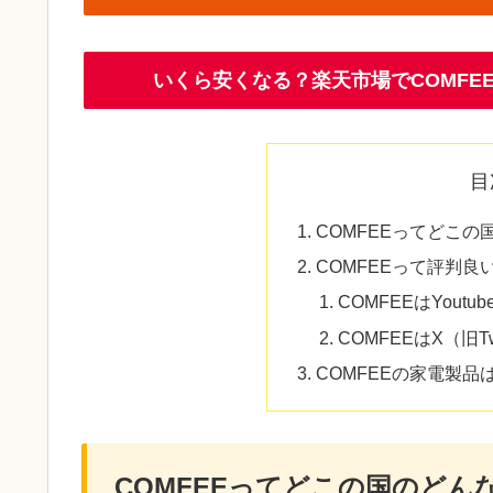
いくら安くなる？楽天市場でCOMF
目
COMFEEってどこ
COMFEEって評判良
COMFEEはYout
COMFEEはX（旧T
COMFEEの家電製品
COMFEEってどこの国のどん