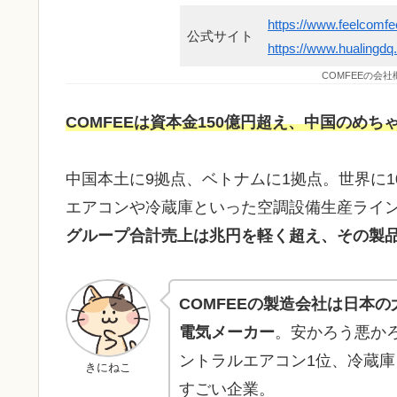
https://www.feelcomfe
公式サイト
https://www.hualingdq
COMFEEの会
COMFEEは資本金150億円超え、中国のめ
中国本土に9拠点、ベトナムに1拠点。世界に1
エアコンや冷蔵庫といった空調設備生産ライ
グループ合計売上は兆円を軽く超え、その製品
COMFEEの製造会社は日本
電気メーカー
。安かろう悪か
ントラルエアコン1位、冷蔵庫
きにねこ
すごい企業。