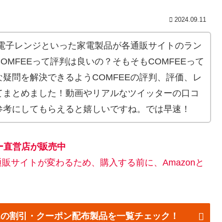
2024.09.11
、電子レンジといった家電製品が各通販サイトのラン
OMFEEって評判は良いの？そもそもCOMFEEって
疑問を解決できるようCOMFEEの評判、評価、レ
てまとめました！動画やリアルなツイッターの口コ
参考にしてもらえると嬉しいですね。では早速！
カー直営店が販売中
販サイトが変わるため、購入する前に、Amazonと
FEEの割引・クーポン配布製品を一覧チェック！