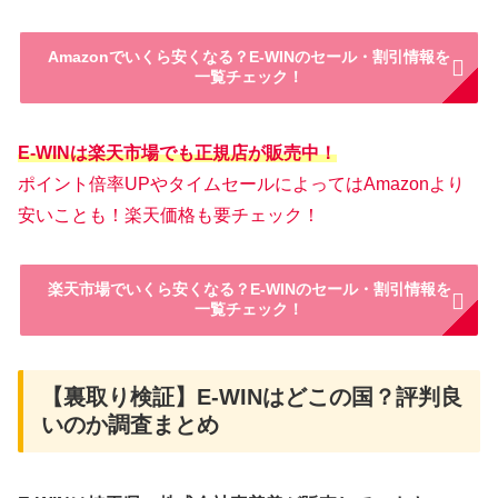
Amazonでいくら安くなる？E-WINのセール・割引情報を
一覧チェック！
E-WINは楽天市場でも正規店が販売中！
ポイント倍率UPやタイムセールによってはAmazonより
安いことも！楽天価格も要チェック！
楽天市場でいくら安くなる？E-WINのセール・割引情報を
一覧チェック！
【裏取り検証】E-WINはどこの国？評判良
いのか調査まとめ