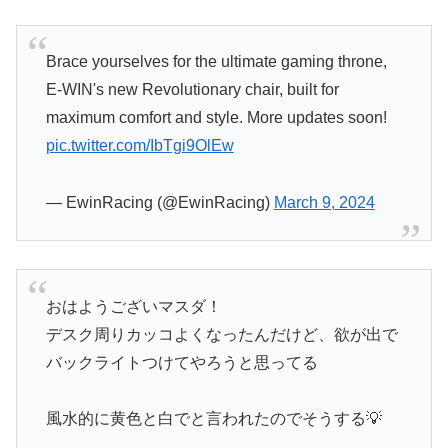
Brace yourselves for the ultimate gaming throne,
E-WIN's new Revolutionary chair, built for
maximum comfort and style. More updates soon!
pic.twitter.com/IbTgi9OlEw
— EwinRacing (@EwinRacing)
March 9, 2024
おはようございマスダ！
デスク周りカッコよくなったんだけど、欲が出で
バックライトつけてやろうと思ってる
風水的に黄色と白でと言われたのでそうする💡