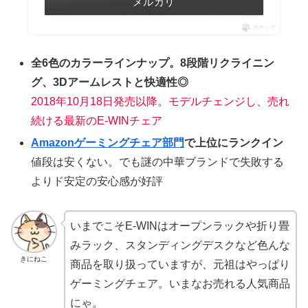
メルカリ
ポチップ
全6色のカラーラインナップ。8段階リクライニン
グ、3Dアームレストと快適性◎
2018年10月18日発売以降。モデルチェンジし、売れ
続ける最新のE-WINチェア
Amazonゲーミングチェア部門
で上位にランクイン
値段は安くない。でも謎の中華ブランドで失敗する
よりド安定の安心感が好評
いまでこそE-WINはオープンラックや折り畳
みラック、スタンディングデスクなど色んな
きにねこ
商品を取り扱っていますが、元祖はやっぱり
ゲーミングチェア。いまなお売れる人気商品
にゃ。