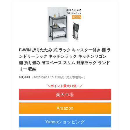
E-WIN 折りたたみ 式 ラック キャスター付き 棚 ラ
ンドリーラック キッチンラック キッチンワゴン
棚 折り畳み 省スペース スリム 野菜ラック ランド
リー 収納
¥9,990
（2025/06/01 15:11時点 | 楽天市場調べ）
＼ポイント最大11倍！／
楽天市場
Amazon
Yahooショッピング