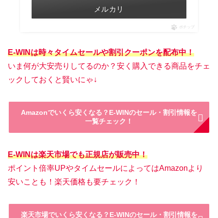
メルカリ
ポチップ
E-WINは時々タイムセールや割引クーポンを配布中！
いま何が大安売りしてるのか？安く購入できる商品をチェ
ックしておくと賢いにゃ↓
Amazonでいくら安くなる？E-WINのセール・割引情報を
一覧チェック！
E-WINは楽天市場でも正規店が販売中！
ポイント倍率UPやタイムセールによってはAmazonより
安いことも！楽天価格も要チェック！
楽天市場でいくら安くなる？E-WINのセール・割引情報を