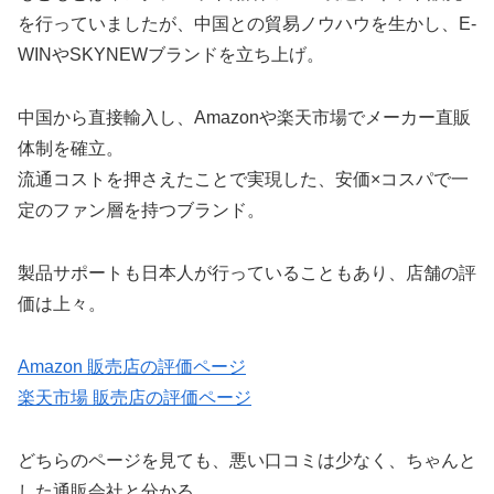
を行っていましたが、中国との貿易ノウハウを生かし、E-
WINやSKYNEWブランドを立ち上げ。
中国から直接輸入し、Amazonや楽天市場でメーカー直販
体制を確立。
流通コストを押さえたことで実現した、安価×コスパで一
定のファン層を持つブランド。
製品サポートも日本人が行っていることもあり、店舗の評
価は上々。
Amazon 販売店の評価ページ
楽天市場 販売店の評価ページ
どちらのページを見ても、悪い口コミは少なく、ちゃんと
した通販会社と分かる。