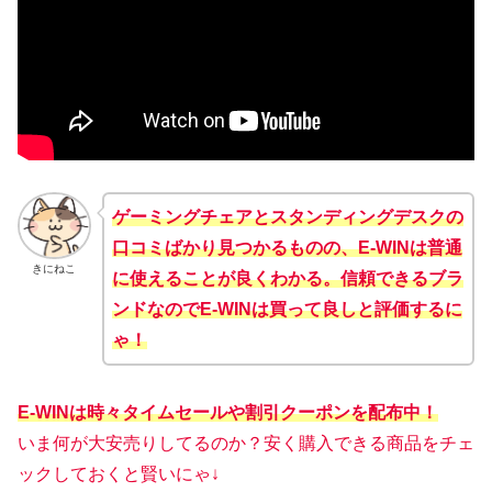
ゲーミングチェアとスタンディングデスクの
口コミばかり見つかるものの、E-WINは普通
きにねこ
に使えることが良くわかる。
信頼できるブラ
ンドなのでE-WINは
買って良しと評価するに
ゃ！
E-WINは時々タイムセールや割引クーポンを配布中！
いま何が大安売りしてるのか？安く購入できる商品をチェ
ックしておくと賢いにゃ↓