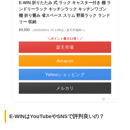
E-WIN 折りたたみ 式 ラック キャスター付き 棚 ラ
ンドリーラック キッチンラック キッチンワゴン
棚 折り畳み 省スペース スリム 野菜ラック ランド
リー 収納
¥9,990
（2025/06/01 15:11時点 | 楽天市場調べ）
＼ポイント最大11倍！／
楽天市場
Amazon
Yahooショッピング
メルカリ
ポチップ
E-WINはYouTubeやSNSで評判良いの？