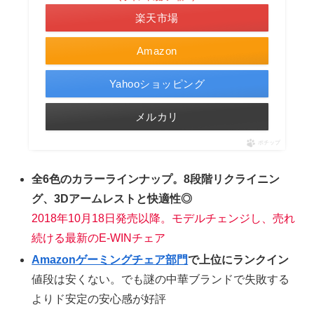
楽天市場
Amazon
Yahooショッピング
メルカリ
ポチップ
全6色のカラーラインナップ。8段階リクライニン
グ、3Dアームレストと快適性◎
2018年10月18日発売以降。モデルチェンジし、売れ
続ける最新のE-WINチェア
Amazonゲーミングチェア部門
で上位にランクイン
値段は安くない。でも謎の中華ブランドで失敗する
よりド安定の安心感が好評