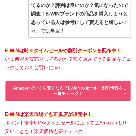
てるのか？評判は良いのか？気になったので
調査！E-WINブランドの商品を購入しようと
思っている人は参考にして貰えると嬉しい
に
ゃ。では早速！
E-WINは時々タイムセールや割引クーポンを配布中！
いま何が大安売りしてるのか？安く購入できる商品をチェ
ックしておくと賢いにゃ↓
Amazonでいくら安くなる？E-WINのセール・割引情報を
一覧チェック！
E-WINは楽天市場でも正規店が販売中！
ポイント倍率UPやタイムセールによってはAmazonより
安いことも！楽天価格も要チェック！