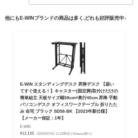
他にもE-WINブランドの商品は多く,どれも好評販売中↓
E-WIN スタンディングデスク 昇降デスク 【届い
てすぐ使える！】キャスター(固定脚)取付けだけの
簡単組立 天板サイズ幅58cm×奥行40cm 昇降 手動
パソコンデスク オフィスワークテーブル 折りたた
み 在宅 ブラック SD58-BK 【2023年新仕様】
【メーカー保証：1年】
E-WIN
¥12,150
（2026/07/31 11:22時点 | Amazon調べ）