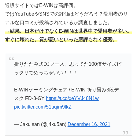
通販サイトではE-WINは高評価。
ではYouTubeやSNSでの評価はどうだろう？愛用者のリ
アルな口コミが投稿されているか調査しました。
→結果、日本だけでなくE-WINは世界中で愛用者が多い。
すぐに壊れた。質が悪いといった悪評もなく優秀。
折りたたみ式DJブース、思ってた100倍サイズピ
ッタリでめっちゃいい！！！
E-WINゲーミングチェア / E-WIN 折り畳み3段デ
スク FD-3-GY
https://t.co/xeYVJ48N1w
pic.twitter.com/51uqim9lkZ
— Jaku san (@j4ku5an)
December 16, 2021