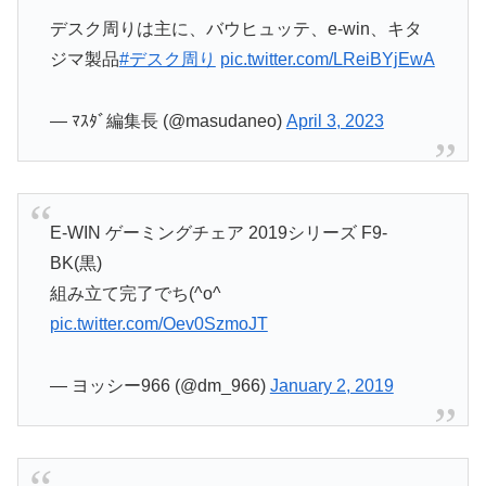
デスク周りは主に、バウヒュッテ、e-win、キタ
ジマ製品
#デスク周り
pic.twitter.com/LReiBYjEwA
— ﾏｽﾀﾞ編集長 (@masudaneo)
April 3, 2023
E-WIN ゲーミングチェア 2019シリーズ F9-
BK(黒)
組み立て完了でち(^o^ゞ
pic.twitter.com/Oev0SzmoJT
— ヨッシー966 (@dm_966)
January 2, 2019