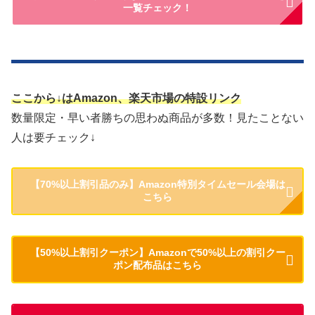
一覧チェック！
ここから↓はAmazon、楽天市場の特設リンク
数量限定・早い者勝ちの思わぬ商品が多数！見たことない
人は要チェック↓
【70%以上割引品のみ】Amazon特別タイムセール会場は
こちら
【50%以上割引クーポン】Amazonで50%以上の割引クー
ポン配布品はこちら