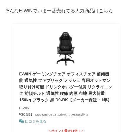
そんなE-WINでいま一番売れてる人気商品はこちら
E-WIN ゲーミングチェア オフィスチェア 前傾機
能 通気性 ファブリック メッシュ 専用オットマン
取り付け可能 ドリンクホルダー付属 リクライニン
グ 前傾チルト 通気性 腰痛 肉厚 布地 最大荷重
150kg ブラック 黒 D9-BK【メーカー保証：1年】
E-WIN
¥30,591
（2026/08/06 15:22時点 | Amazon調べ）
口コミを見る
＼ポイント最大11倍！／