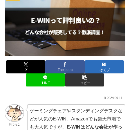
X
Facebook
はてブ
LINE
コピー
2024.09.11
ゲーミングチェアやスタンディングデスクな
どが人気のE-WIN。Amazonでも楽天市場で
きにねこ
も大人気ですが、
E-WINはどんな会社が作っ