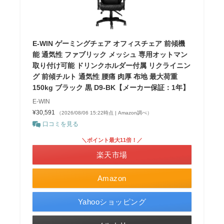
E-WIN ゲーミングチェア オフィスチェア 前傾機
能 通気性 ファブリック メッシュ 専用オットマン
取り付け可能 ドリンクホルダー付属 リクライニン
グ 前傾チルト 通気性 腰痛 肉厚 布地 最大荷重
150kg ブラック 黒 D9-BK【メーカー保証：1年】
E-WIN
¥30,591
（2026/08/06 15:22時点 | Amazon調べ）
口コミを見る
＼ポイント最大11倍！／
楽天市場
Amazon
Yahooショッピング