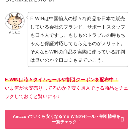
E-WINは中国輸入の様々な商品を日本で販売
している会社のブランド。サポートスタッフ
きにねこ
も日本人ですし、もしものトラブルの時もち
ゃんと保証対応してもらえるのがメリット。
そんなE-WINの商品を実際に使っている評判
は良いのか？口コミも見ていこう。
E-WINは時々タイムセールや割引クーポンを配布中！
いま何が大安売りしてるのか？安く購入できる商品をチェ
ックしておくと賢いにゃ↓
Amazonでいくら安くなる？E-WINのセール・割引情報を
一覧チェック！