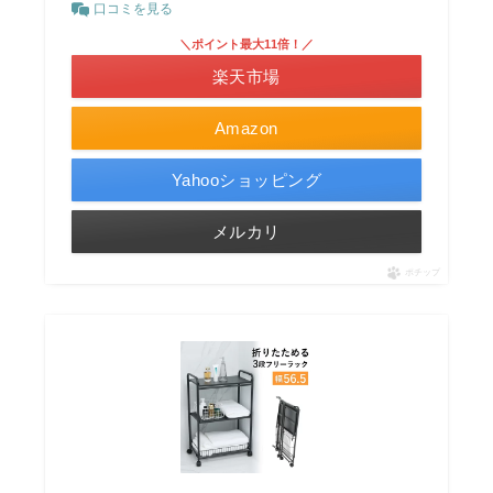
口コミを見る
＼ポイント最大11倍！／
楽天市場
Amazon
Yahooショッピング
メルカリ
ポチップ