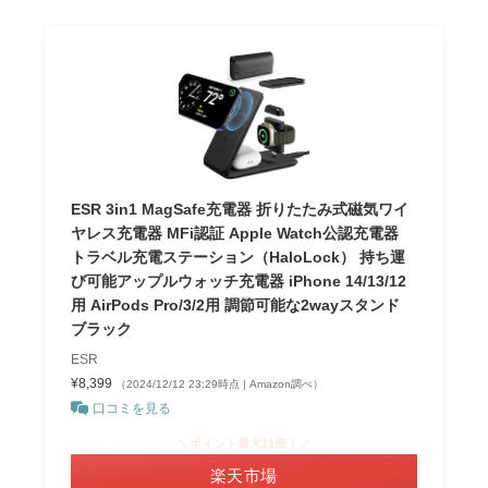
ESR 3in1 MagSafe充電器 折りたたみ式磁気ワイ
ヤレス充電器 MFi認証 Apple Watch公認充電器
トラベル充電ステーション（HaloLock） 持ち運
び可能アップルウォッチ充電器 iPhone 14/13/12
用 AirPods Pro/3/2用 調節可能な2wayスタンド
ブラック
ESR
¥8,399
（2024/12/12 23:29時点 | Amazon調べ）
口コミを見る
＼ポイント最大11倍！／
楽天市場