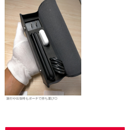
旅行や出張時もポーチで持ち運び◎