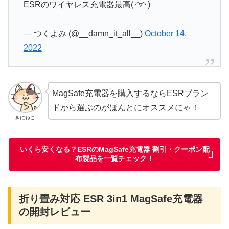
ESRのワイヤレス充電器最高( ◜▿◝ )
— つくよみ (@__damn_it_all__)
October 14,
2022
MagSafe充電器を購入するならESRブラン
ドから選ぶのがほんとにオススメにゃ！
きにねこ
いくら安くなる？ESRのMagSafe充電器 割引・クーポン配
布製品を一覧チェック！
折り畳み対応 ESR 3in1 MagSafe充電器
の開封レビュー