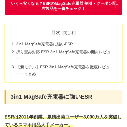
いくら安くなる？ESRのMagSafe充電器 割引・クーポン配
布製品を一覧チェック！
目次
3in1 MagSafe充電器に強いESR
折り畳み対応 ESR 3in1 MagSafe充電器の開封レビュ
ー
【新モデル】ESR 3in1 MagSafe充電器を徹底レビュ
ー！まとめ
3in1 MagSafe充電器に強いESR
ESRは2011年創業、累積出荷ユーザー8,000万人を突破し
ているスマホ用品大手メーカー。