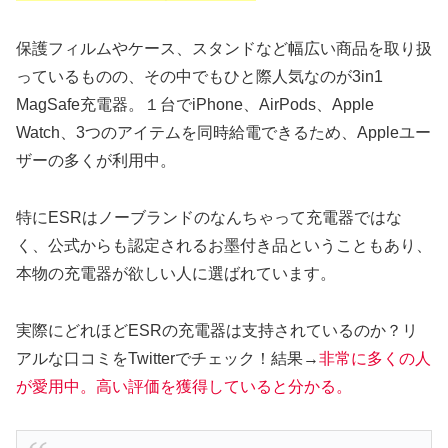
保護フィルムやケース、スタンドなど幅広い商品を取り扱
っているものの、その中でもひと際人気なのが3in1
MagSafe充電器。１台でiPhone、AirPods、Apple
Watch、3つのアイテムを同時給電できるため、Appleユー
ザーの多くが利用中。
特にESRはノーブランドのなんちゃって充電器ではな
く、公式からも認定されるお墨付き品ということもあり、
本物の充電器が欲しい人に選ばれています。
実際にどれほどESRの充電器は支持されているのか？リ
アルな口コミをTwitterでチェック！結果→
非常に多くの人
が愛用中。高い評価を獲得していると分かる。