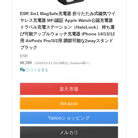
ESR 3in1 MagSafe充電器 折りたたみ式磁気ワイ
ヤレス充電器 MFi認証 Apple Watch公認充電器
トラベル充電ステーション（HaloLock） 持ち運
び可能アップルウォッチ充電器 iPhone 14/13/12
用 AirPods Pro/3/2用 調節可能な2wayスタンド
ブラック
ESR
¥8,399
（2024/12/12 23:29時点 | Amazon調べ）
口コミを見る
＼ポイント最大11倍！／
楽天市場
Amazon
Yahooショッピング
メルカリ