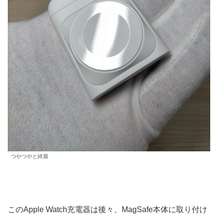
つやつやと綺麗
このApple Watch充電器は後々、MagSafe本体に取り付け