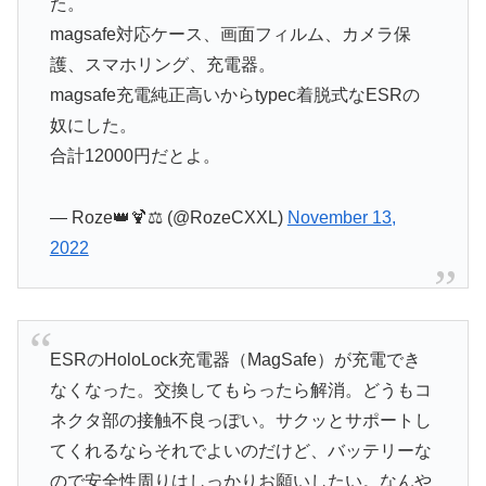
た。
magsafe対応ケース、画面フィルム、カメラ保
護、スマホリング、充電器。
magsafe充電純正高いからtypec着脱式なESRの
奴にした。
合計12000円だとよ。
— Roze👑🍹⚖️ (@RozeCXXL)
November 13,
2022
ESRのHoloLock充電器（MagSafe）が充電でき
なくなった。交換してもらったら解消。どうもコ
ネクタ部の接触不良っぽい。サクッとサポートし
てくれるならそれでよいのだけど、バッテリーな
ので安全性周りはしっかりお願いしたい。なんや