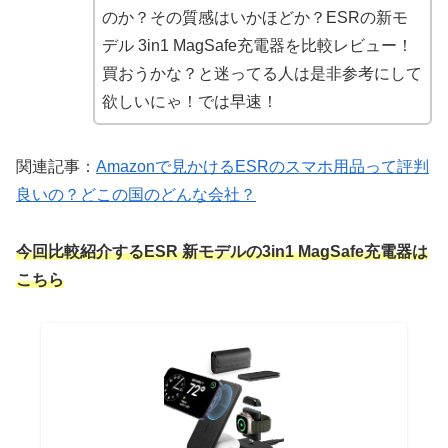
のか？その質感はいかほどか？ESRの新モ
デル 3in1 MagSafe充電器を比較レビュー！
買おうかな？と迷ってる人は是非参考にして
欲しいにゃ！では早速！
関連記事：
Amazonで見かけるESRのスマホ用品って評判
良いの？どこの国のどんな会社？
今回比較紹介するESR 新モデルの3in1 MagSafe充電器は
こちら