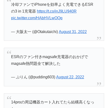
冷却ファンでiPhoneを効率よく充電できるESR
の3 in 1充電器
https://t.co/inJ9LU940R
pic.twitter.com/HAbHVLwOQq
— 大阪太一 (@Otakutaichi)
August 31, 2022
ESRのファン付きmagsafe充電器のおかげで
magsafe熱問題全て解決した
— ぷりん (@pudding603)
August 22, 2022
14proの周辺機器カート入れてたら結構高くなっ