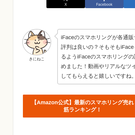
X
Facebook
iFaceのスマホリングが各通
評判は良いの？そもそもiFa
るようiFaceのスマホリン
きにねこ
めました！動画やリアルなツ
してもらえると嬉しいですね
【Amazon公式】最新のスマホリング売れ
筋ランキング！