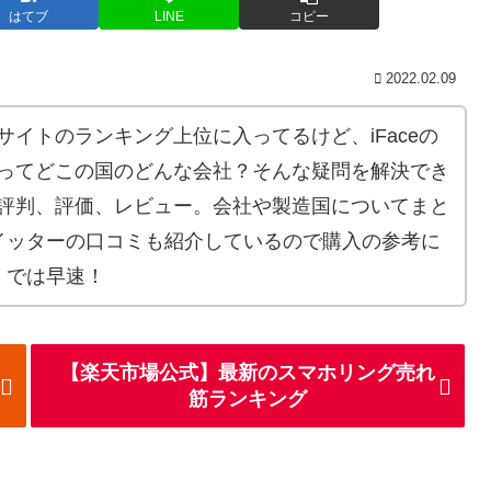
はてブ
LINE
コピー
2022.02.09
販サイトのランキング上位に入ってるけど、iFaceの
ceってどこの国のどんな会社？そんな疑問を解決でき
グの評判、評価、レビュー。会社や製造国についてまと
イッターの口コミも紹介しているので購入の参考に
。では早速！
【楽天市場公式】最新のスマホリング売れ
筋ランキング