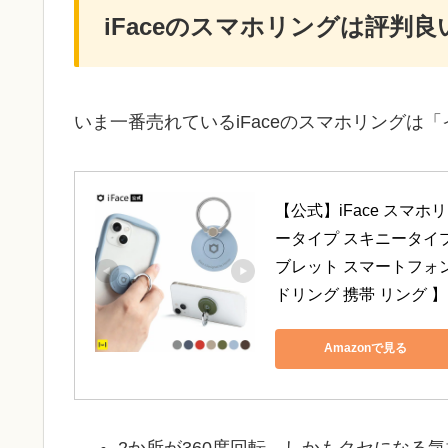
iFaceのスマホリングは評判
いま一番売れているiFaceのスマホリングは「イン
【公式】iFace スマホリング 
ータイプ スキニータイプ
ブレット スマートフォン
ドリング 携帯 リング 】
Amazonで見る