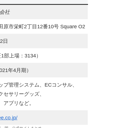
式会社
市栄町2丁目12番10号 Square O2
22日
1部上場：3134）
2021年4月期）
ップ管理システム、ECコンサル、
クセサリーグッズ、
、アプリなど。
e.co.jp/