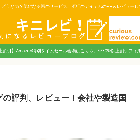
てどうなの？気になる噂のサービス、流行のアイテムのPR＆レビューし
以上割引】Amazon特別タイムセール会場はこちら。※70%以上割引フィ
ングの評判、レビュー！会社や製造国