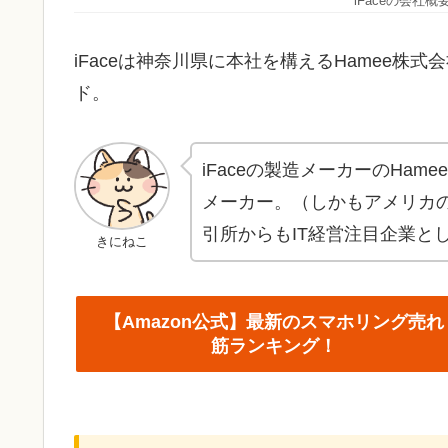
iFaceの会社
iFaceは神奈川県に本社を構えるHamee株
ド。
iFaceの製造メーカーのHa
メーカー。（しかもアメリカ
引所からもIT経営注目企業と
きにねこ
【Amazon公式】最新のスマホリング売れ
筋ランキング！