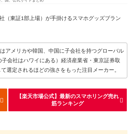
概要、国、公式サイトまとめ
式会社（東証1部上場）が手掛けるスマホグッズブラン
meeはアメリカや韓国、中国に子会社を持つグローバル
の子会社はハワイにある）経済産業省・東京証券取
して選定されるほどの強さをもった注目メーカー。
【楽天市場公式】最新のスマホリング売れ
筋ランキング