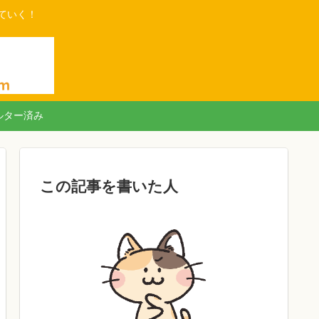
ていく！
ルター済み
この記事を書いた人