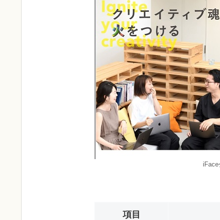
iFa
項目