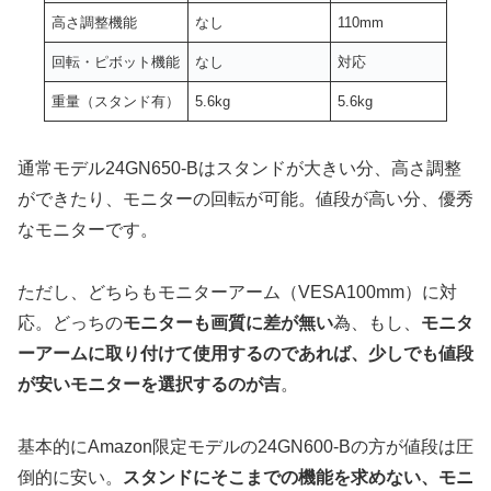
高さ調整機能
なし
110mm
回転・ピボット機能
なし
対応
重量（スタンド有）
5.6kg
5.6kg
通常モデル24GN650-Bはスタンドが大きい分、高さ調整
ができたり、モニターの回転が可能。値段が高い分、優秀
なモニターです。
ただし、どちらもモニターアーム（VESA100mm）に対
応。どっちの
モニターも画質に差が無い
為、もし、
モニタ
ーアームに取り付けて使用するのであれば、少しでも値段
が安いモニターを選択するのが吉
。
基本的にAmazon限定モデルの24GN600-Bの方が値段は圧
倒的に安い。
スタンドにそこまでの機能を求めない、モニ