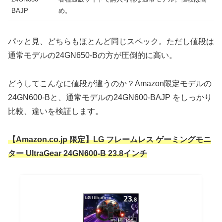
BAJP
め。
パッと見、どちらもほとんど同じスペック。ただし値段は
通常モデルの24GN650-Bの方が圧倒的に高い。
どうしてこんなに値段が違うのか？Amazon限定モデルの
24GN600-Bと、通常モデルの24GN600-BAJP をしっかり
比較、違いを検証します。
【Amazon.co.jp 限定】LG フレームレス ゲーミングモニ
ター UltraGear 24GN600-B 23.8インチ