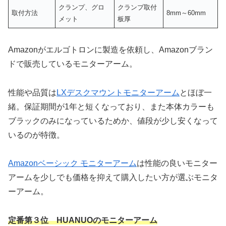
クランプ、グロ
クランプ取付
取付方法
8mm～60mm
メット
板厚
Amazonがエルゴトロンに製造を依頼し、Amazonブラン
ドで販売しているモニターアーム。
性能や品質は
LXデスクマウントモニターアーム
とほぼ一
緒。保証期間が1年と短くなっており、また本体カラーも
ブラックのみになっているためか、値段が少し安くなって
いるのが特徴。
Amazonベーシック モニターアーム
は性能の良いモニター
アームを少しでも価格を抑えて購入したい方が選ぶモニタ
ーアーム。
定番第３位 HUANUOのモニターアーム