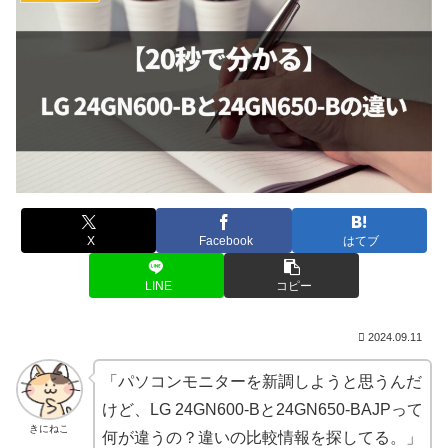
X
Facebook
はてブ
LINE
コピー
2024.09.11
「パソコンモニターを新調しようと思うんだ
けど、LG 24GN600-Bと24GN650-BAJPって
きにねこ
何が違うの？違いの比較情報を探してる。」