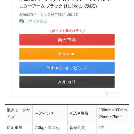
ニターアーム ブラック (11.3kgまで対応)
Amazonベーシック(Amazon Basics)
口コミを見る
＼ポイント最大11倍！／
楽天市場
Amazon
Yahooショッピング
メルカリ
ポチップ
最大モニタサ
100mm×100mm
～34インチ
VESA規格
イズ
75mm×75mm
対応重量
2.3kg～11.3kg
保証期間
1年