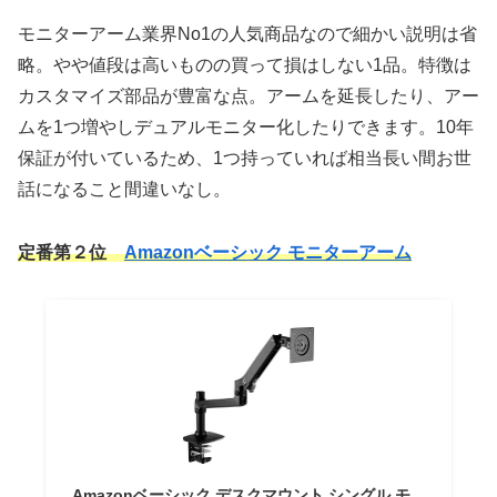
モニターアーム業界No1の人気商品なので細かい説明は省
略。やや値段は高いものの買って損はしない1品。特徴は
カスタマイズ部品が豊富な点。アームを延長したり、アー
ムを1つ増やしデュアルモニター化したりできます。10年
保証が付いているため、1つ持っていれば相当長い間お世
話になること間違いなし。
定番第２位
Amazonベーシック モニターアーム
Amazonベーシック デスクマウント シングル モ