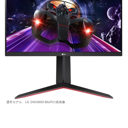
通常モデル LG 24GN650-BAJPの表画像