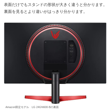
表面だけでもスタンドの形状が大きく違うと分かります。
裏面を見るとより違いがはっきり分かります。
Amazon限定モデル LG 24GN600-Bの裏面