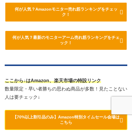
何が人気？Amazonモニター売れ筋ランキングをチェッ
ク！
何が人気？最新のモニターアーム売れ筋ランキングをチェ
ック！
ここから↓はAmazon、楽天市場の特設リンク
数量限定・早い者勝ちの思わぬ商品が多数！見たことない
人は要チェック↓
【70%以上割引品のみ】Amazon特別タイムセール会場は
こちら