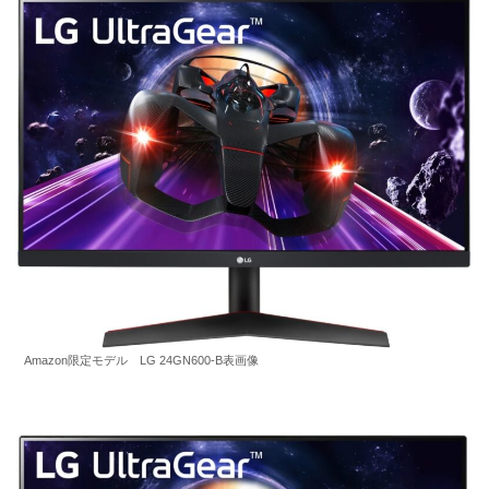
Amazon限定モデル LG 24GN600-B表画像