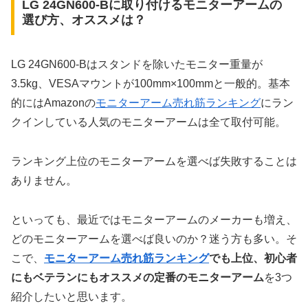
LG 24GN600-Bに取り付けるモニターアームの
選び方、オススメは？
LG 24GN600-Bはスタンドを除いたモニター重量が
3.5kg、VESAマウントが100mm×100mmと一般的。基本
的にはAmazonの
モニターアーム売れ筋ランキング
にラン
クインしている人気のモニターアームは全て取付可能。
ランキング上位のモニターアームを選べば失敗することは
ありません。
といっても、最近ではモニターアームのメーカーも増え、
どのモニターアームを選べば良いのか？迷う方も多い。そ
こで、
モニターアーム売れ筋ランキング
でも上位、初心者
にもベテランにもオススメの定番のモニターアーム
を3つ
紹介したいと思います。