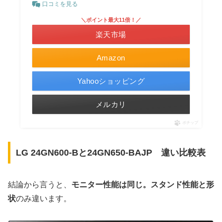
口コミを見る
＼ポイント最大11倍！／
楽天市場
Amazon
Yahooショッピング
メルカリ
ポチップ
LG 24GN600-Bと24GN650-BAJP 違い比較表
結論から言うと、
モニター性能は同じ。スタンド性能と形
状
のみ違います。