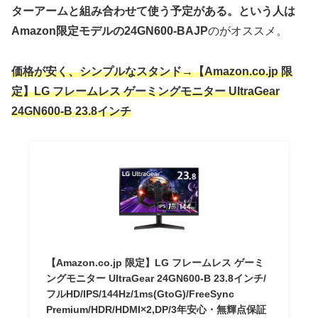
ターアームと組み合わせて使う予定がある。という人は
Amazon限定モデルの24GN600-BAJP
のがオススメ。
価格が安く、シンプルなスタンド→【Amazon.co.jp 限
定】LG フレームレス ゲーミングモニター UltraGear
24GN600-B 23.8インチ
【Amazon.co.jp 限定】LG フレームレス ゲーミ
ングモニター UltraGear 24GN600-B 23.8インチ/
フルHD/IPS/144Hz/1ms(GtoG)/FreeSync
Premium/HDR/HDMI×2,DP/3年安心・無輝点保証