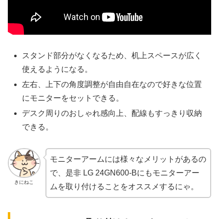
スタンド部分がなくなるため、机上スペースが広く
使えるようになる。
左右、上下の角度調整が自由自在なので好きな位置
にモニターをセットできる。
デスク周りのおしゃれ感向上、配線もすっきり収納
できる。
モニターアームには様々なメリットがあるの
で、是非 LG 24GN600-Bにもモニターアー
きにねこ
ムを取り付けることをオススメするにゃ。