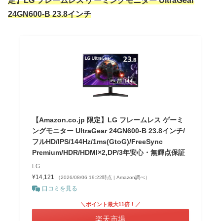
定】LG フレームレス ゲーミングモニター UltraGear
24GN600-B 23.8インチ
【Amazon.co.jp 限定】LG フレームレス ゲーミ
ングモニター UltraGear 24GN600-B 23.8インチ/
フルHD/IPS/144Hz/1ms(GtoG)/FreeSync
Premium/HDR/HDMI×2,DP/3年安心・無輝点保証
LG
¥14,121
（2026/08/06 19:22時点 | Amazon調べ）
口コミを見る
＼ポイント最大11倍！／
楽天市場