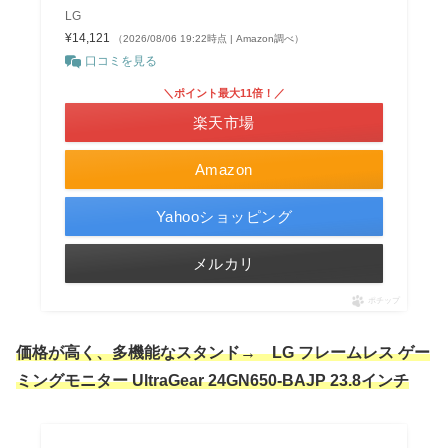
LG
¥14,121
（2026/08/06 19:22時点 | Amazon調べ）
口コミを見る
＼ポイント最大11倍！／
楽天市場
Amazon
Yahooショッピング
メルカリ
ポチップ
価格が高く、多機能なスタンド→
LG フレームレス ゲー
ミングモニター UltraGear 24GN650-BAJP 23.8インチ