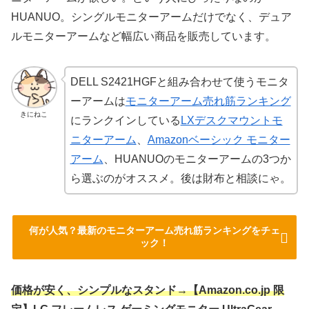
HUANUO。シングルモニターアームだけでなく、デュア
ルモニターアームなど幅広い商品を販売しています。
DELL S2421HGFと組み合わせて使うモニタ
ーアームは
モニターアーム売れ筋ランキング
きにねこ
にランクインしている
LXデスクマウントモ
ニターアーム
、
Amazonベーシック モニター
アーム
、HUANUOのモニターアームの3つか
ら選ぶのがオススメ。後は財布と相談にゃ。
何が人気？最新のモニターアーム売れ筋ランキングをチェ
ック！
価格が安く、シンプルなスタンド→【Amazon.co.jp 限