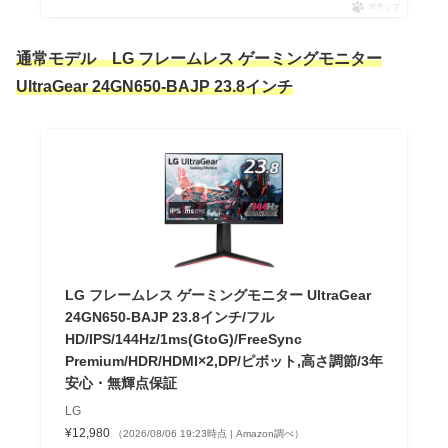
ポチップ
通常モデル LG フレームレス ゲーミングモニター
UltraGear 24GN650-BAJP 23.8インチ
LG フレームレス ゲーミングモニター UltraGear
24GN650-BAJP 23.8インチ/フル
HD/IPS/144Hz/1ms(GtoG)/FreeSync
Premium/HDR/HDMI×2,DP/ピボット,高さ調節/3年
安心・無輝点保証
LG
¥12,980
（2026/08/06 19:23時点 | Amazon調べ）