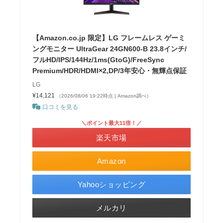
【Amazon.co.jp 限定】LG フレームレス ゲーミ
ングモニター UltraGear 24GN600-B 23.8インチ/
フルHD/IPS/144Hz/1ms(GtoG)/FreeSync
Premium/HDR/HDMI×2,DP/3年安心・無輝点保証
LG
¥14,121
（2026/08/06 19:22時点 | Amazon調べ）
口コミを見る
＼ポイント最大11倍！／
楽天市場
Amazon
Yahooショッピング
メルカリ