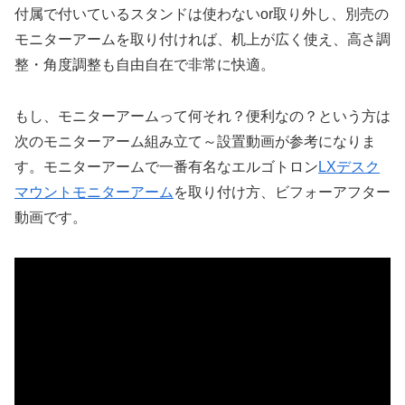
付属で付いているスタンドは使わないor取り外し、別売の
モニターアームを取り付ければ、机上が広く使え、高さ調
整・角度調整も自由自在で非常に快適。
もし、モニターアームって何それ？便利なの？という方は
次のモニターアーム組み立て～設置動画が参考になりま
す。モニターアームで一番有名なエルゴトロン
LXデスク
マウントモニターアーム
を取り付け方、ビフォーアフター
動画です。