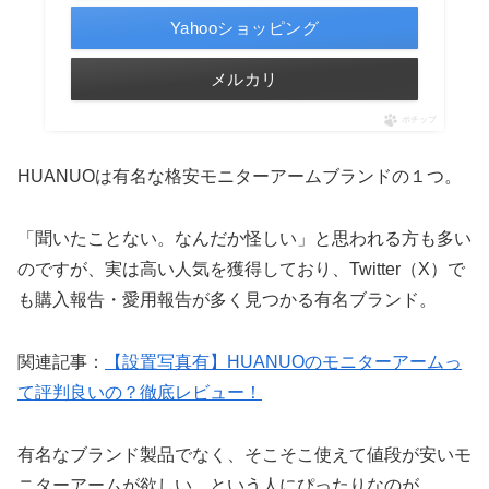
Yahooショッピング
メルカリ
ポチップ
HUANUOは有名な格安モニターアームブランドの１つ。
「聞いたことない。なんだか怪しい」と思われる方も多い
のですが、実は高い人気を獲得しており、Twitter（X）で
も購入報告・愛用報告が多く見つかる有名ブランド。
関連記事：
【設置写真有】HUANUOのモニターアームっ
て評判良いの？徹底レビュー！
有名なブランド製品でなく、そこそこ使えて値段が安いモ
ニターアームが欲しい。という人にぴったりなのが