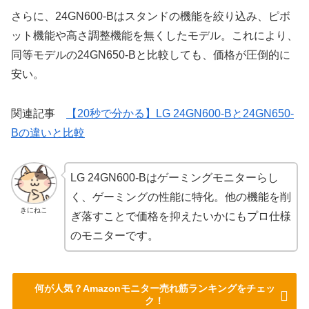
さらに、24GN600-Bはスタンドの機能を絞り込み、ピボ
ット機能や高さ調整機能を無くしたモデル。これにより、
同等モデルの24GN650-Bと比較しても、価格が圧倒的に
安い。
関連記事
【20秒で分かる】LG 24GN600-Bと24GN650-
Bの違いと比較
LG 24GN600-Bはゲーミングモニターらし
く、ゲーミングの性能に特化。他の機能を削
きにねこ
ぎ落すことで価格を抑えたいかにもプロ仕様
のモニターです。
何が人気？Amazonモニター売れ筋ランキングをチェッ
ク！