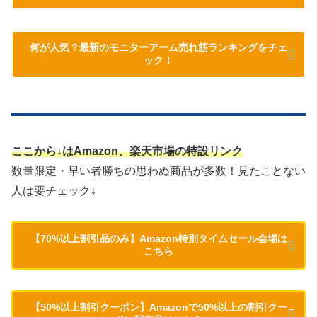
何が人気？最新のモニターアーム売れ筋ランキングをチェ
ック！
ここから↓はAmazon、楽天市場の特設リンク
数量限定・早い者勝ちの思わぬ商品が多数！見たことない
人は要チェック↓
【70%以上割引品のみ】Amazon特別タイムセール会場は
こちら
【50%以上割引クーポン】Amazonで50%以上の割引クー