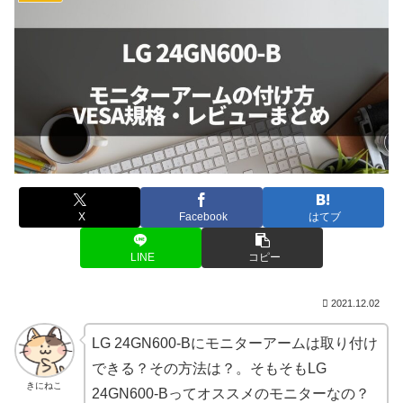
X
Facebook
はてブ
LINE
コピー
2021.12.02
LG 24GN600-Bにモニターアームは取り付け
できる？その方法は？。そもそもLG
きにねこ
24GN600-Bってオススメのモニターなの？