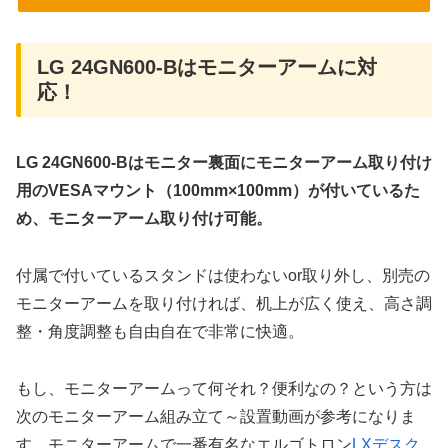
LG 24GN600-Bはモニターアームに対
応！
LG 24GN600-Bはモニター裏面にモニターアーム取り付け
用のVESAマウント（100mm×100mm）が付いているた
め、モニターアーム取り付け可能。
付属で付いているスタンドは使わないor取り外し、別売の
モニターアームを取り付ければ、机上が広く使え、高さ調
整・角度調整も自由自在で非常に快適。
もし、モニターアームって何それ？便利なの？という方は
次のモニターアーム組み立て～設置動画が参考になりま
す。モニターアームで一番有名なエルゴトロン
LXデスク