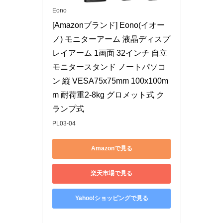
Eono
[Amazonブランド] Eono(イオー
ノ) モニターアーム 液晶ディスプ
レイアーム 1画面 32インチ 自立 
モニタースタンド ノートパソコ
ン 縦 VESA75x75mm 100x100m
m 耐荷重2-8kg グロメット式 ク
ランプ式
PL03-04
Amazonで見る
楽天市場で見る
Yahoo!ショッピングで見る