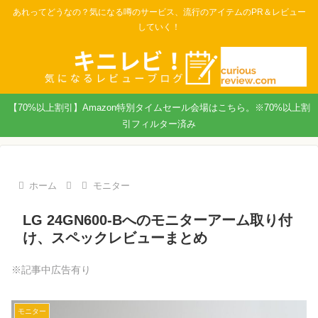
あれってどうなの？気になる噂のサービス、流行のアイテムのPR＆レビュー
していく！
【70%以上割引】Amazon特別タイムセール会場はこちら。※70%以上割
引フィルター済み
ホーム
モニター
LG 24GN600-Bへのモニターアーム取り付
け、スペックレビューまとめ
※記事中広告有り
モニター