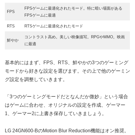
FPSゲームに最適化されたモード。特に暗い場面がある
FPS
FPSゲームに最適
RTS
RTSゲームに最適化されたモード
コントラスト高め。美しい映像描写。RPGやMMO。映画
鮮やか
に最適
基本的にはまず、FPS、RTS、鮮やかの3つのゲーミング
モードから好きな設定を選びます。その上で他のゲーミン
グ設定を調整していきます。
「3つのゲーミングモードだとなんだか微妙」という場合
はゲームに合わせ、オリジナルの設定を作成、ゲーマー
1、ゲーマー2に上書き保存していきましょう。
LG 24GN600-BのMotion Blur Reduction機能はオン推奨。