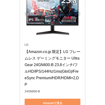
LG
【Amazon.co.jp 限定】LG フレー
ムレス ゲーミングモニター Ultra
Gear 24GN600-B 23.8インチ/フ
ルHD/IPS/144Hz/1ms(GtoG)/Fre
eSync Premium/HDR/HDMI×2,D
P
24GN600-B
Amazonで見る