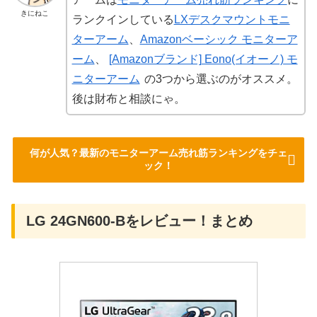
きにねこ
ランクインしている
LXデスクマウントモニ
ターアーム
、
Amazonベーシック モニターア
ーム
、
[Amazonブランド] Eono(イオーノ) モ
ニターアーム
の3つから選ぶのがオススメ。
後は財布と相談にゃ。
何が人気？最新のモニターアーム売れ筋ランキングをチェ
ック！
LG 24GN600-Bをレビュー！まとめ