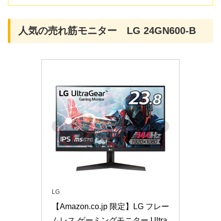
人気の売れ筋モニター LG 24GN600-B
LG
【Amazon.co.jp 限定】LG フレー
ムレス ゲーミングモニター Ultra