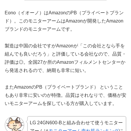
Eono（イオーノ）はAmazonのPB（プライベートブラン
ド）。このモニターアームはAmazonが開発したAmazon
ブランドのモニターアームです。
製造は中国の会社ですがAmazonが「この会社となら手を
組んでも良いだろう」と評価している会社なので、品質・
評価は◎。全国27か所のAmazonフィルメントセンターか
ら発送されるので、納期も非常に短い。
またAmazonのPB（プライベートブランド） ということ
もあり非常に安いのが特徴。品質はそれなりで、価格が安
いモニターアームを探している方が購入しています。
LG 24GN600-Bと組み合わせて使うモニター
アームは
モニターアーム売れ筋ランキング
に