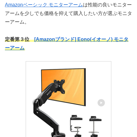
Amazonベーシック モニターアーム
は性能の良いモニター
アームを少しでも価格を抑えて購入したい方が選ぶモニタ
ーアーム。
定番第３位
[Amazonブランド] Eono(イオーノ) モニタ
ーアーム