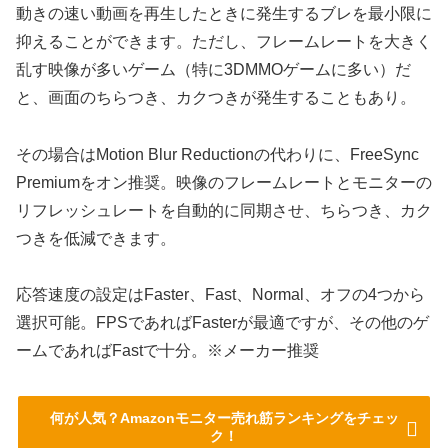
動きの速い動画を再生したときに発生するブレを最小限に
抑えることができます。ただし、フレームレートを大きく
乱す映像が多いゲーム（特に3DMMOゲームに多い）だ
と、画面のちらつき、カクつきが発生することもあり。
その場合はMotion Blur Reductionの代わりに、FreeSync
Premiumをオン推奨。映像のフレームレートとモニターの
リフレッシュレートを自動的に同期させ、ちらつき、カク
つきを低減できます。
応答速度の設定はFaster、Fast、Normal、オフの4つから
選択可能。FPSであればFasterが最適ですが、その他のゲ
ームであればFastで十分。※メーカー推奨
何が人気？Amazonモニター売れ筋ランキングをチェッ
ク！