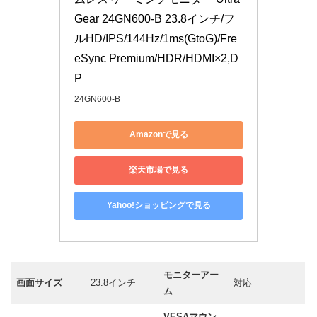
Gear 24GN600-B 23.8インチ/フ
ルHD/IPS/144Hz/1ms(GtoG)/Fre
eSync Premium/HDR/HDMI×2,D
P
24GN600-B
Amazonで見る
楽天市場で見る
Yahoo!ショッピングで見る
モニターアー
画面サイズ
23.8インチ
対応
ム
VESAマウン