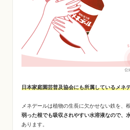
公
日本家庭園芸普及協会にも所属しているメネ
メネデールは植物の生長に欠かせない鉄を、
弱った根でも吸収されやすい水溶液なので、
あります。