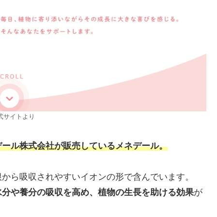
式サイトより
デール株式会社が販売しているメネデール。
根から吸収されやすいイオンの形で含んでいます。
水分や養分の吸収を高め、植物の生長を助ける効果
が