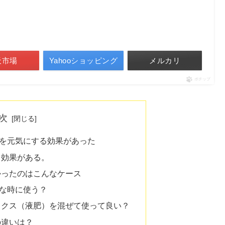
天市場
Yahooショッピング
メルカリ
ポチップ
次
を元気にする効果があった
る効果がある。
かったのはこんなケース
な時に使う？
ックス（液肥）を混ぜて使って良い？
の違いは？