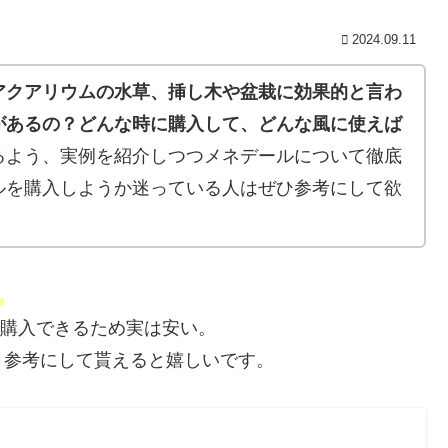
2024.09.11
アクアリウムの水草、挿し木や盆栽に効果的と言わ
があるの？どんな時に購入して、どんな風に使えば
るよう、実例を紹介しつつメネデールについて徹底
ルを購入しようか迷っている人はぜひ参考にして欲
。
0円で購入できるため実は安い。
、参考にして貰えると嬉しいです。