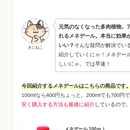
元気のなくなった多肉植物。
れるメネデール。本当に効果
いい？
そんな疑問が解決でい
きにねこ
紹介していくにゃ！メネデー
しいにゃ。では早速！
今回紹介するメネデールはこちらの商品です
100mlなら400円ちょっと。200mlでも70
安く購入する方法も最後に紹介
しているので
メネデール 100ｍｌ