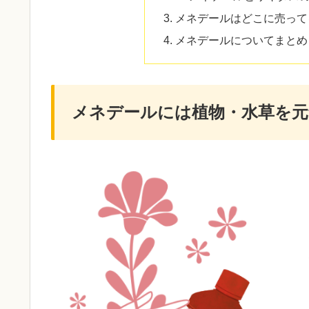
メネデールはどこに売って
メネデールについてまとめ
メネデールには植物・水草を