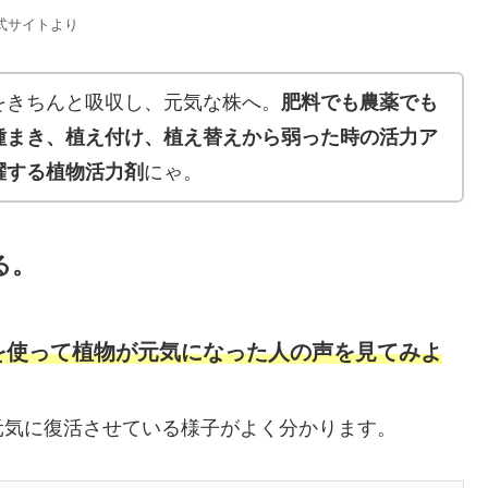
式サイトより
をきちんと吸収し、元気な株へ。
肥料でも農薬でも
種まき、植え付け、植え替えから弱った時の活力ア
躍する植物活力剤
にゃ。
る。
を使って植物が元気になった人の声を見てみよ
元気に復活させている様子がよく分かります。