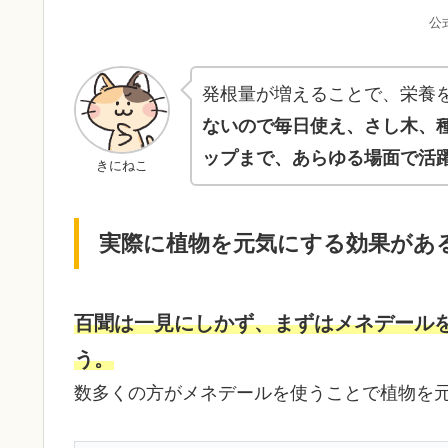
公
発根量が増えることで、栄養
ないので毎日使え、さし木、
ップまで、あらゆる場面で活
きにねこ
実際に植物を元気にする効果があ
百聞は一見にしかず、まずはメネデール
う。
数多くの方がメネデールを使うことで植物を