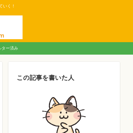
ていく！
ルター済み
この記事を書いた人