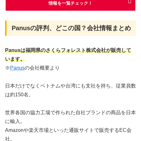
情報を一覧チェック！
Panusの評判、どこの国？会社情報まとめ
Panusは福岡県のさくらフォレスト株式会社
が販売して
います。
※
Panus
の会社概要より
日本だけでなくベトナムや台湾にも支社を持ち、従業員数
は約150名。
世界各国の協力工場で作られた自社ブランドの商品を日本
に輸入。
Amazonや楽天市場といった通販サイトで販売するEC会
社。