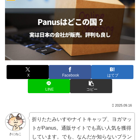
X
Facebook
はてブ
LINE
コピー
2025.09.16
折りたたみいすやナイトキャップ、ヨガマッ
トがPanus。通販サイトでも高い人気を獲得
きにねこ
しています。でも、なんだか知らないブラン