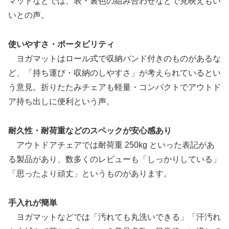
マットなどでは、表・裏色の組み合わせなどで見映えもい
いとの声。
使いやすさ・ポータビリティ
ヨガマットはロール式で収納バンド付きのものがあるな
ど、「持ち運び・収納のしやすさ」が考えられているとい
う意見。折りたたみチェアも軽量・コンパクトでアウトド
ア持ち出しに便利という声。
耐久性・耐荷重などのスペックが安心感あり
アウトドアチェアでは耐荷重 250kg といった表記があ
る製品があり、数多くのレビューも「しっかりしている」
「思ったより頑丈」というものがあります。
手入れが簡単
ヨガマットなどでは「汚れても丸洗いできる」「汗汚れ