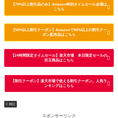
【70%以上割引品のみ】Amazon特別タイムセール会場は
こちら
【50%以上割引クーポン】Amazonで50%以上の割引クー
ポン配布品はこちら
【24時間限定タイムセール】楽天市場 本日限定セールの
目玉商品はこちら
【割引クーポン】楽天市場で使える割引クーポン。人気ラ
ンキングはこちら
雑記
スポンサーリンク