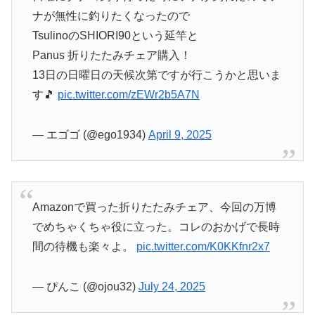
ナが無性に釣りたくなったので
TsulinoのSHIORI90という延竿と
Panus 折りたたみチェア購入！
13日の日曜日の天候次第ですが行こうかと思いま
す🎵
pic.twitter.com/zEWr2b5A7N
— エゴゴ (@ego1934)
April 9, 2025
Amazonで買った折りたたみチェア、今回の万博
でめちゃくちゃ役に立った。コレのおかげで長時
間の待機も楽々よ。
pic.twitter.com/K0KKfnr2x7
— ぴんこ (@ojou32)
July 24, 2025