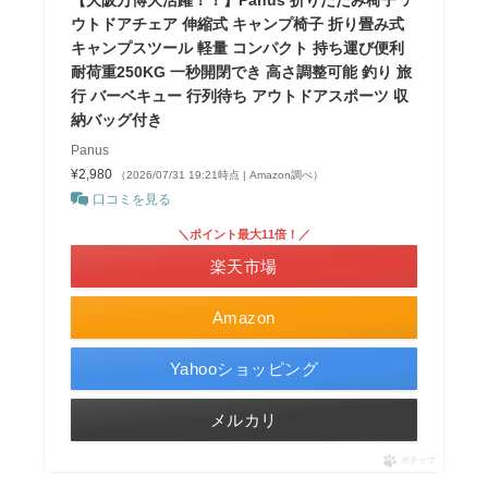
ウトドアチェア 伸縮式 キャンプ椅子 折り畳み式
キャンプスツール 軽量 コンパクト 持ち運び便利
耐荷重250KG 一秒開閉でき 高さ調整可能 釣り 旅
行 バーベキュー 行列待ち アウトドアスポーツ 収
納バッグ付き
Panus
¥2,980
（2026/07/31 19:21時点 | Amazon調べ）
口コミを見る
＼ポイント最大11倍！／
楽天市場
Amazon
Yahooショッピング
メルカリ
ポチップ