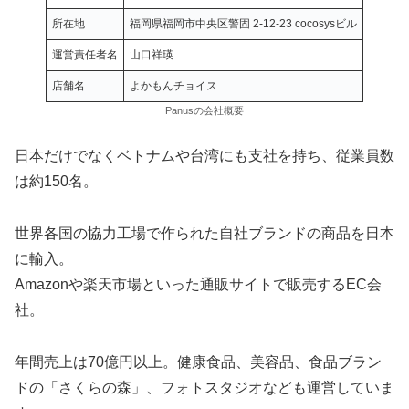
所在地
福岡県福岡市中央区警固 2-12-23 cocosysビル
運営責任者名
山口祥瑛
店舗名
よかもんチョイス
Panusの会社概要
日本だけでなくベトナムや台湾にも支社を持ち、従業員数
は約150名。
世界各国の協力工場で作られた自社ブランドの商品を日本
に輸入。
Amazonや楽天市場といった通販サイトで販売するEC会
社。
年間売上は70億円以上。健康食品、美容品、食品ブラン
ドの「さくらの森」、フォトスタジオなども運営していま