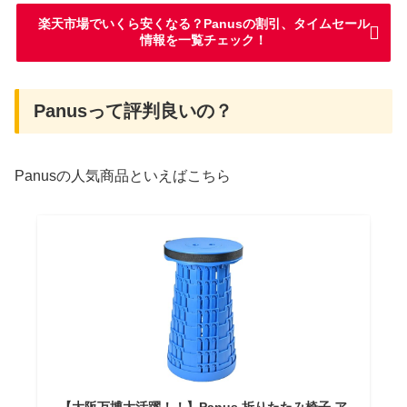
楽天市場でいくら安くなる？Panusの割引、タイムセール
情報を一覧チェック！
Panusって評判良いの？
Panusの人気商品といえばこちら
【大阪万博大活躍！！】Panus 折りたたみ椅子 ア