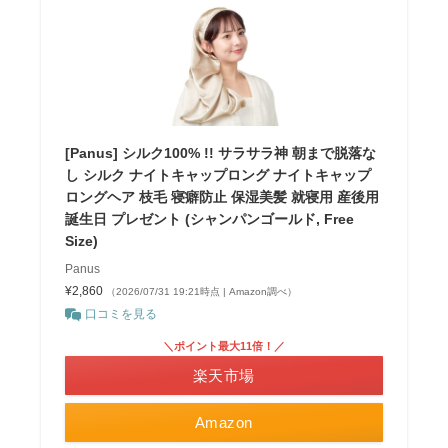
[Panus] シルク100% !! サラサラ神 朝まで脱落な
し シルク ナイトキャップロング ナイトキャップ
ロングヘア 枝毛 寝癖防止 保湿美髪 就寝用 産後用
誕生日 プレゼント (シャンパンゴールド, Free
Size)
Panus
¥2,860
（2026/07/31 19:21時点 | Amazon調べ）
口コミを見る
＼ポイント最大11倍！／
楽天市場
Amazon