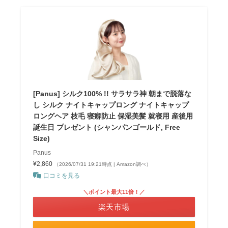
[Panus] シルク100% !! サラサラ神 朝まで脱落な
し シルク ナイトキャップロング ナイトキャップ
ロングヘア 枝毛 寝癖防止 保湿美髪 就寝用 産後用
誕生日 プレゼント (シャンパンゴールド, Free
Size)
Panus
¥2,860
（2026/07/31 19:21時点 | Amazon調べ）
口コミを見る
＼ポイント最大11倍！／
楽天市場