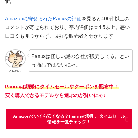
す。
Amazonに寄せられたPanusの評価
を見ると400件以上の
コメントが寄せられており、平均評価は☆4.5以上。悪い
口コミも見つからず、良好な販売者と分かります。
Panusは怪しい謎の会社が販売してる。とい
う商品ではないにゃ。
きにねこ
Panusは頻繁にタイムセールやクーポンを配布中！
安く購入できるモデルから選ぶのが賢いにゃ↓
Amazonでいくら安くなる？Panusの割引、タイムセール
情報を一覧チェック！