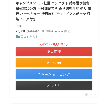
キャンプスツール 軽量 コンパクト 持ち運び便利
耐荷重250KG 一秒開閉でき 高さ調整可能 釣り 旅
行 バーベキュー 行列待ち アウトドアスポーツ 収
納バッグ付き
Panus
¥2,980
（2026/07/31 19:21時点 | Amazon調べ）
口コミを見る
＼ポイント最大11倍！／
楽天市場
Amazon
Yahooショッピング
メルカリ
ポチップ