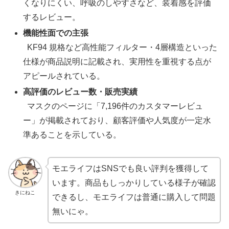
くなりにくい、呼吸のしやすさなど、装着感を評価
するレビュー。
機能性面での主張
KF94 規格など高性能フィルター・4層構造といった
仕様が商品説明に記載され、実用性を重視する点が
アピールされている。
高評価のレビュー数・販売実績
マスクのページに「7,196件のカスタマーレビュ
ー」が掲載されており、顧客評価や人気度が一定水
準あることを示している。
モエライフはSNSでも良い評判を獲得して
います。商品もしっかりしている様子が確認
きにねこ
できるし、モエライフは普通に購入して問題
無いにゃ。