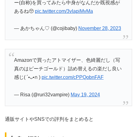
ー(自称)を買ってみたら中身がなんだか既視感が
あるね🥺
pic.twitter.com/3vIapiMvMa
— あかちゃん♡ (@cojibaby)
November 28, 2023
Amazonで買ったアトマイザー、色綺麗だし（写
真のはピーチゴールド）詰め替えるの楽だし良い
感じ( ´•ᴗ•ก )
pic.twitter.com/cPPQobnFAF
— Risa (@ruri32vampire)
May 19, 2024
通販サイトやSNSでの評判をまとめると