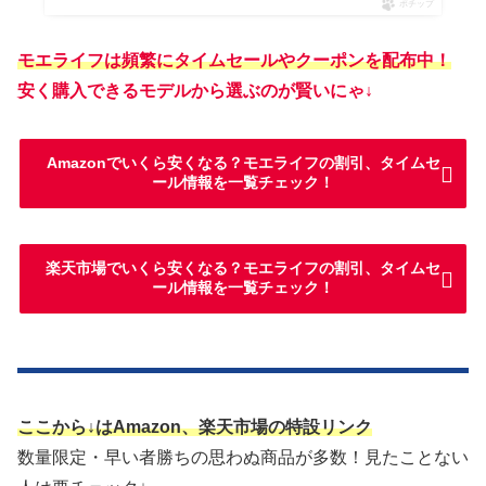
ポチップ
モエライフは頻繁にタイムセールやクーポンを配布中！
安く購入できるモデルから選ぶのが賢いにゃ↓
Amazonでいくら安くなる？モエライフの割引、タイムセ
ール情報を一覧チェック！
楽天市場でいくら安くなる？モエライフの割引、タイムセ
ール情報を一覧チェック！
ここから↓はAmazon、楽天市場の特設リンク
数量限定・早い者勝ちの思わぬ商品が多数！見たことない