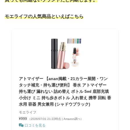
モエライフの人気商品といえばこちら
アトマイザー 【anan掲載・21カラー展開・ワン
タッチ補充・持ち運び便利】 香水 アトマイザー
持ち運び 漏れない 詰め替え ボトル 5ml 底部充填
小分け ミニ 持ち歩きボトル 入れ替え 携帯 回転 香
水用 容器 男女兼用 (シャドウブラック)
モエライフ
¥999
（2026/07/31 21:22時点 | Amazon調べ）
口コミを見る