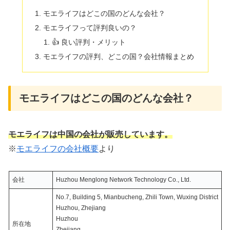
モエライフはどこの国のどんな会社？
モエライフって評判良いの？
👍 良い評判・メリット
モエライフの評判、どこの国？会社情報まとめ
モエライフはどこの国のどんな会社？
モエライフは中国の会社が販売しています。
※
モエライフの会社概要
より
会社
Huzhou Menglong Network Technology Co., Ltd.
No.7, Building 5, Mianbucheng, Zhili Town, Wuxing District
Huzhou, Zhejiang
Huzhou
所在地
Zhejiang