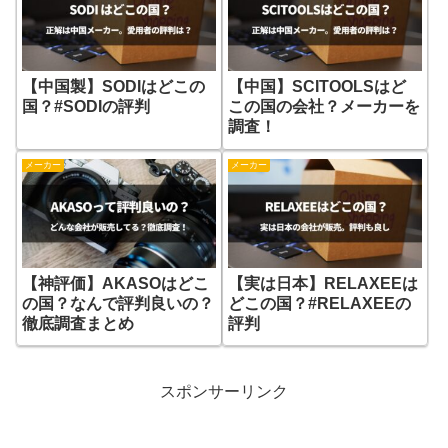
【中国製】SODIはどこの
【中国】SCITOOLSはど
国？#SODIの評判
この国の会社？メーカーを
調査！
メーカー
メーカー
【神評価】AKASOはどこ
【実は日本】RELAXEEは
の国？なんで評判良いの？
どこの国？#RELAXEEの
徹底調査まとめ
評判
スポンサーリンク