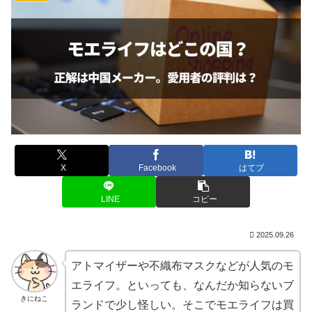
X
Facebook
はてブ
LINE
コピー
2025.09.26
アトマイザーや不織布マスクなどが人気のモ
エライフ。といっても、なんだか知らないブ
きにねこ
ランドで少し怪しい。そこでモエライフは買