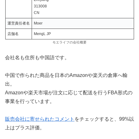
313008
CN
運営責任者名
Moer
店舗名
MengL JP
モエライフの会社概要
会社名も住所も中国語です。
中国で作られた商品を日本のAmazonや楽天の倉庫へ輸
出。
Amazonや楽天市場が注文に応じて配送を行うFBA形式の
事業を行っています。
販売会社に寄せられたコメント
をチェックすると、99%以
上はプラス評価。