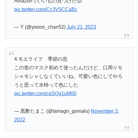
Amazonでいいもの見つけた😌
pic.twitter.com/Cc3V5CCaBc
— Y (@yoooo_chan52)
July 21, 2023
4.モエライフ 季節の息
この形のマスク初めて使ったんだけど、口周りモ
シャモシャしなくていいね。可愛い色にしてやろ
うと思って水柿って色にした
pic.twitter.com/cpSQg1uM00
— 黒酢たまこ (@tamago_gomalu)
November 3,
2022