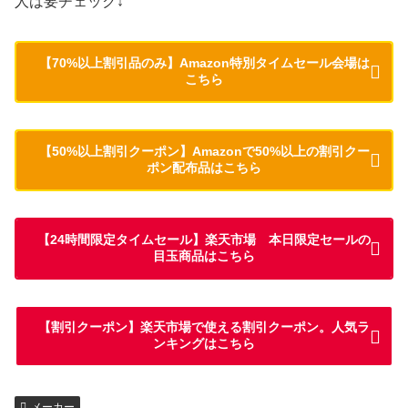
人は要チェック↓
【70%以上割引品のみ】Amazon特別タイムセール会場は
こちら
【50%以上割引クーポン】Amazonで50%以上の割引クー
ポン配布品はこちら
【24時間限定タイムセール】楽天市場 本日限定セールの
目玉商品はこちら
【割引クーポン】楽天市場で使える割引クーポン。人気ラ
ンキングはこちら
メーカー