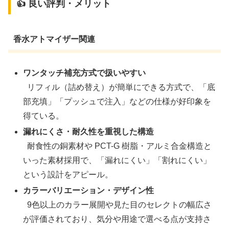
👍 良い評判・メリット
香水アトマイザー関連
ワンタッチ補充方式で扱いやすい
リフィル（詰め替え）が簡単にできる方式で、「底
部充填」「プッシュで注入」などの仕様が好印象を
得ている。
漏れにくさ・耐久性を重視した構造
耐食性の銅素材や PCT-G 樹脂・アルミ合金構造と
いった素材採用で、「漏れにくい」「割れにくい」
という設計をアピール。
カラーバリエーション・デザイン性
9色以上のカラー展開や見た目のセレクトの幅広さ
が評価されており、気分や用途で選べる点が支持さ