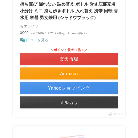
持ち運び 漏れない 詰め替え ボトル 5ml 底部充填
小分け ミニ 持ち歩きボトル 入れ替え 携帯 回転 香
水用 容器 男女兼用 (シャドウブラック)
モエライフ
¥999
（2026/07/31 21:22時点 | Amazon調べ）
口コミを見る
＼ポイント最大11倍！／
楽天市場
Amazon
Yahooショッピング
メルカリ
ポチップ