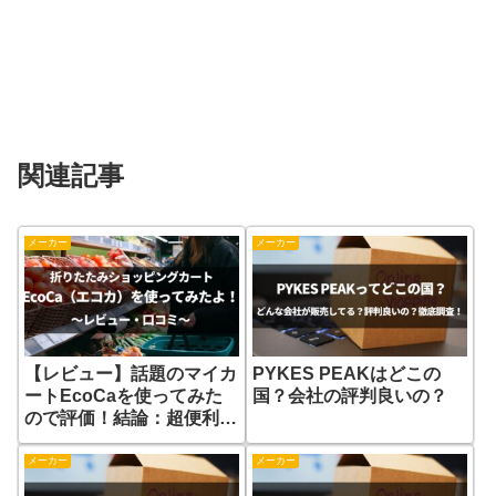
関連記事
メーカー
メーカー
【レビュー】話題のマイカ
PYKES PEAKはどこの
ートEcoCaを使ってみた
国？会社の評判良いの？
ので評価！結論：超便利
【PR】
メーカー
メーカー