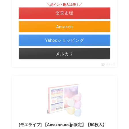
＼ポイント最大11倍！／
楽天市場
Amazon
Yahooショッピング
メルカリ
ポチップ
[モエライフ] 【Amazon.co.jp限定】【50枚入】