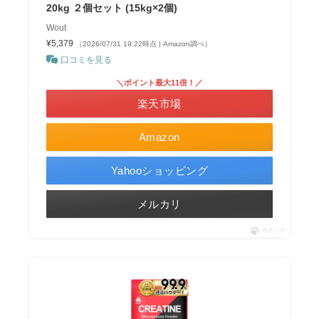
20kg ２個セット (15kg×2個)
Wout
¥5,379
（2026/07/31 19:22時点 | Amazon調べ）
口コミを見る
＼ポイント最大11倍！／
楽天市場
Amazon
Yahooショッピング
メルカリ
ポチップ