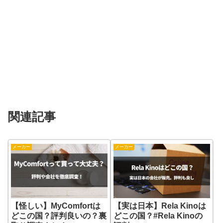
関連記事
メーカー
メーカー
【怪しい】MyComfortは
【実は日本】Rela Kinoは
どこの国？評判良いの？裏
どこの国？#Rela Kinoの