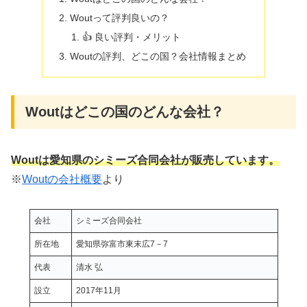
Woutって評判良いの？
👍 良い評判・メリット
Woutの評判、どこの国？会社情報まとめ
Woutはどこの国のどんな会社？
Woutは愛知県のシミーズ合同会社が販売しています。
※
Woutの会社概要
より
会社
シミーズ合同会社
所在地
愛知県弥富市東末広7－7
代表
清水 弘
設立
2017年11月