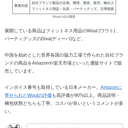
自社ブランド製品の企画、開発、製造、販売、輸出入
事業内容
フィットネス用品・玩具・パーティグッズ、日用雑貨
Woutの会社概要
展開している商品はフィットネス用品のWout (ワウト) 、
パーティグッズのDiva(ディーバ)など。
中国を始めとした世界各国の協力工場で作られた自社ブラ
ンドの商品をAmazonや楽天市場といった通販サイトで販
売しています。
インボイス番号も取得している日本メーカー。
Amazonに
寄せられたWoutの評価
も高評価が90%以上。商品説明・
梱包状態どちらも丁寧。コスパが良いというコメントが多
い。