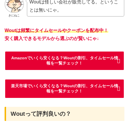
Woutは怪しい会社が販売してる。というこ
とは無いにゃ。
きにねこ
Woutは頻繁にタイムセールやクーポンを配布中！
安く購入できるモデルから選ぶのが賢いにゃ↓
Amazonでいくら安くなる？Woutの割引、タイムセール情
報を一覧チェック！
楽天市場でいくら安くなる？Woutの割引、タイムセール情
報を一覧チェック！
Woutって評判良いの？