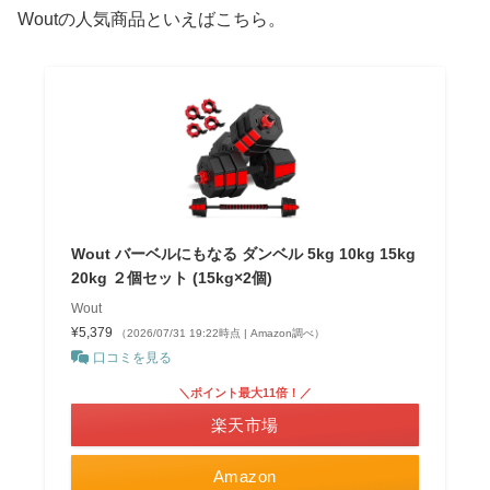
Woutの人気商品といえばこちら。
Wout バーベルにもなる ダンベル 5kg 10kg 15kg
20kg ２個セット (15kg×2個)
Wout
¥5,379
（2026/07/31 19:22時点 | Amazon調べ）
口コミを見る
＼ポイント最大11倍！／
楽天市場
Amazon