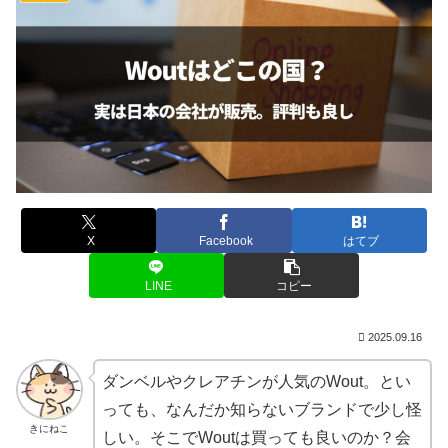
X
Facebook
はてブ
LINE
コピー
2025.09.16
ダンベルやクレアチンが人気のWout。とい
っても、なんだか知らないブランドで少し怪
きにねこ
しい。そこでWoutは買っても良いのか？会