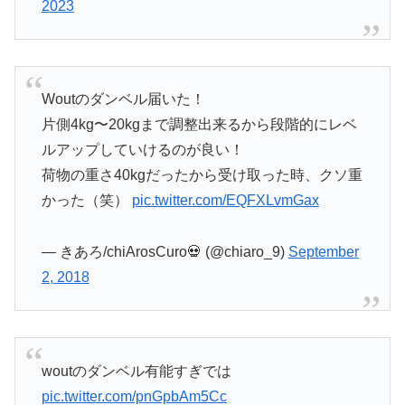
2023
Woutのダンベル届いた！
片側4kg〜20kgまで調整出来るから段階的にレベ
ルアップしていけるのが良い！
荷物の重さ40kgだったから受け取った時、クソ重
かった（笑）
pic.twitter.com/EQFXLvmGax
— きあろ/chiArosCuro💀 (@chiaro_9)
September
2, 2018
woutのダンベル有能すぎでは
pic.twitter.com/pnGpbAm5Cc