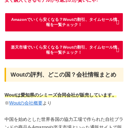
安く購入できるモデルから選ぶのが賢いにゃ↓
Amazonでいくら安くなる？Woutの割引、タイムセール情
報を一覧チェック！
楽天市場でいくら安くなる？Woutの割引、タイムセール情
報を一覧チェック！
Woutの評判、どこの国？会社情報まとめ
Woutは愛知県のシミーズ合同会社が販売しています。
※
Woutの会社概要
より
中国を始めとした世界各国の協力工場で作られた自社ブラ
ンドの商品をAmazonや楽天市場といった通販サイトで販