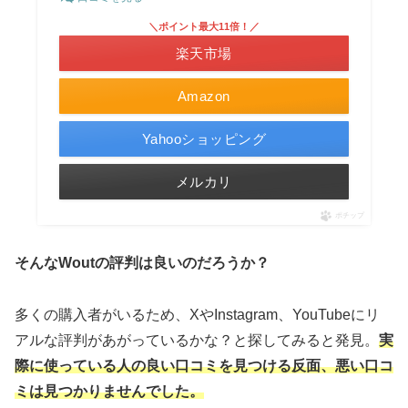
＼ポイント最大11倍！／
楽天市場
Amazon
Yahooショッピング
メルカリ
ポチップ
そんなWoutの評判は良いのだろうか？
多くの購入者がいるため、XやInstagram、YouTubeにリ
アルな評判があがっているかな？と探してみると発見。
実
際に使っている人の良い口コミを見つける反面、悪い口コ
ミは見つかりませんでした。