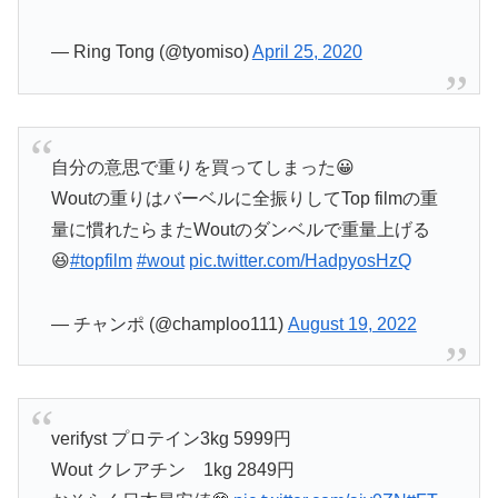
— Ring Tong (@tyomiso)
April 25, 2020
自分の意思で重りを買ってしまった😀
Woutの重りはバーベルに全振りしてTop filmの重
量に慣れたらまたWoutのダンベルで重量上げる
😆
#topfilm
#wout
pic.twitter.com/HadpyosHzQ
— チャンポ (@champloo111)
August 19, 2022
verifyst プロテイン3kg 5999円
Wout クレアチン 1kg 2849円