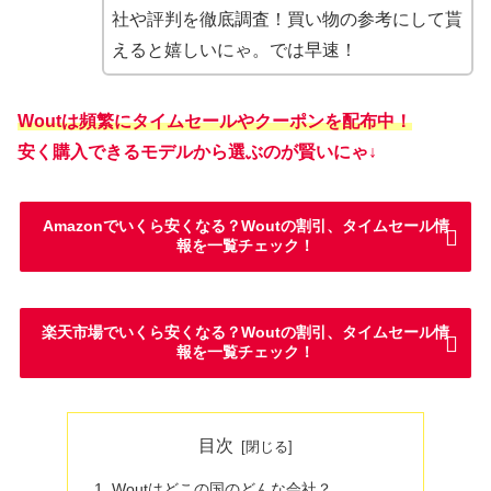
社や評判を徹底調査！買い物の参考にして貰
えると嬉しいにゃ。では早速！
Woutは頻繁にタイムセールやクーポンを配布中！
安く購入できるモデルから選ぶのが賢いにゃ↓
Amazonでいくら安くなる？Woutの割引、タイムセール情
報を一覧チェック！
楽天市場でいくら安くなる？Woutの割引、タイムセール情
報を一覧チェック！
目次
Woutはどこの国のどんな会社？