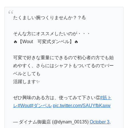
たくましい腕つくりませんか？？💪
そんな方にオススメしたいのが・・・
🔥【Wout 可変式ダンベル】🔥
可変で好きな重量にできるので初心者の方でも始
めやすく、さらにはシャフトもついてるのでバー
ベルとしても
活躍します✨
ぜひ興味のある方は、使ってみて下さい👏
#筋ト
レ
#Wout
#ダンベル
pic.twitter.com/SAUYfbKaxw
— ダイナム御薗店 (@dynam_00135)
October 3,