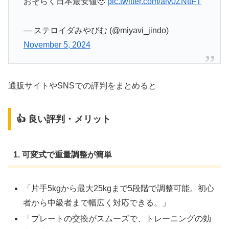
おそらく日本最安値🥹
pic.twitter.com/aiv0ZNttFT
— ステロイダみやびむ (@miyavi_jindo)
November 5, 2024
通販サイトやSNSでの評判をまとめると
👍 良い評判・メリット
1.
可変式で重量調整が簡単
「片手5kgから最大25kgまで5段階で調整可能。初心
者から中級者まで幅広く対応できる。」
「プレートの交換がスムーズで、トレーニングの効