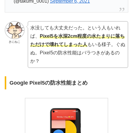
(@takumi_0001)
September 6, 2021
水没しても大丈夫だった。という人もいれ
ば、
Pixel5を水深2cm程度の水たまりに落ち
きにねこ
ただけで壊れてしまった人
もいる様子。ぐぬ
ぬ。Pixel5の防水性能はバラつきがあるの
か？
Google Pixel5の防水性能まとめ