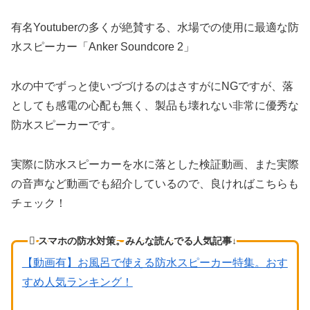
有名Youtuberの多くが絶賛する、水場での使用に最適な防
水スピーカー「Anker Soundcore 2」
水の中でずっと使いづづけるのはさすがにNGですが、落
としても感電の心配も無く、製品も壊れない非常に優秀な
防水スピーカーです。
実際に防水スピーカーを水に落とした検証動画、また実際
の音声など動画でも紹介しているので、良ければこちらも
チェック！
スマホの防水対策。みんな読んでる人気記事↓
【動画有】お風呂で使える防水スピーカー特集。おす
すめ人気ランキング！