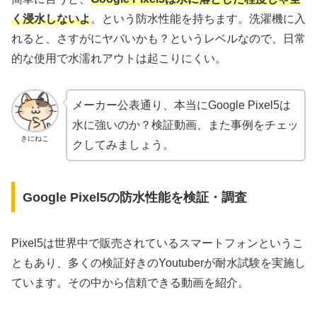
く浸水しないよ
。という防水性能を持ちます。洗濯機に入
れると、さすがにヤバいかも？というレベルなので、日常
的な使用で水濡れアウトは起こりにくい。
メーカー公表通り、本当にGoogle Pixel5は
水に強いのか？検証動画、また事例をチェッ
きにねこ
クしてみましょう。
Google Pixel5の防水性能を検証・調査
Pixel5は世界中で販売されているスマートフォンというこ
ともあり、多くの検証好きのYoutuberが耐水試験を実施し
ています。その中から信頼できる動画を紹介。