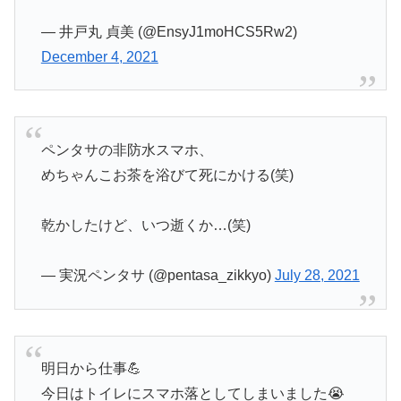
— 井戸丸 貞美 (@EnsyJ1moHCS5Rw2)
December 4, 2021
ペンタサの非防水スマホ、
めちゃんこお茶を浴びて死にかける(笑)
乾かしたけど、いつ逝くか…(笑)
— 実況ペンタサ (@pentasa_zikkyo)
July 28, 2021
明日から仕事💪
今日はトイレにスマホ落としてしまいました😭