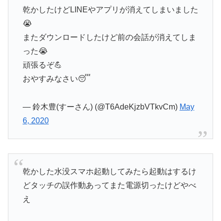
乾かしたけどLINEやアプリが消えてしまいました
😭
またダウンロードしたけど前の会話が消えてしま
った😭
頑張るぞ💪
おやすみなさい😴
— 鈴木豊(すーさん) (@T6AdeKjzbVTkvCm)
May
6, 2020
乾かした水没スマホ起動してみたら起動はするけ
どタッチの誤作動あってまた電源切ったけどやべ
え