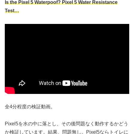
Is the Pixel 5 Waterpoof? Pixel 5 Water Resistance
Test…
全4分程度の検証動画。
Pixel5を水の中に落とし、その後問題なく動作するかどう
か検証しています。結果、問題無し。Pixel5ならトイレに