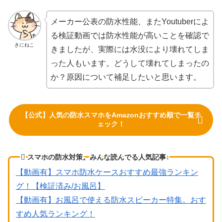
メーカー公表の防水性能、またYoutuberによ
る検証動画では防水性能が高いことを確認で
きにねこ
きましたが、実際には水没により壊れてしま
った人もいます。どうして壊れてしまったの
か？原因について補足したいと思います。
【公式】人気の防水スマホをAmazonおすすめ順で一覧チ
ェック！
スマホの防水対策。みんな読んでる人気記事↓
【動画有】スマホ防水ケースおすすめ最強ランキン
グ！【検証済み/お風呂】
【動画有】お風呂で使える防水スピーカー特集。おす
すめ人気ランキング！