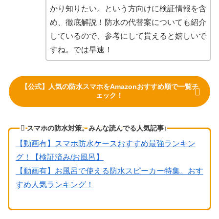
かり知りたい。という方向けに検証情報を含
め、徹底解説！防水の代替案についても紹介
しているので、参考にして貰えると嬉しいで
すね。では早速！
【公式】人気の防水スマホをAmazonおすすめ順で一覧チ
ェック！
スマホの防水対策。みんな読んでる人気記事↓
【動画有】スマホ防水ケースおすすめ最強ランキン
グ！【検証済み/お風呂】
【動画有】お風呂で使える防水スピーカー特集。おす
すめ人気ランキング！