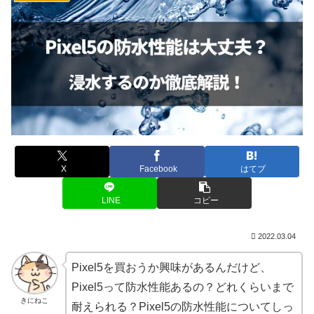
X
Facebook
はてブ
LINE
コピー
2022.03.04
Pixel5を買おうか興味があるんだけど、
Pixel5って防水性能あるの？どれくらいまで
きにねこ
耐えられる？Pixel5の防水性能についてしっ