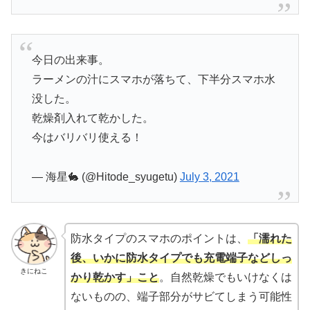
今日の出来事。
ラーメンの汁にスマホが落ちて、下半分スマホ水
没した。
乾燥剤入れて乾かした。
今はバリバリ使える！
— 海星🐇 (@Hitode_syugetu)
July 3, 2021
防水タイプのスマホのポイントは、
「濡れた
後、いかに防水タイプでも充電端子などしっ
きにねこ
かり乾かす」こと
。自然乾燥でもいけなくは
ないものの、端子部分がサビてしまう可能性