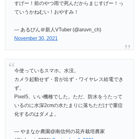
すげー！前のやつ雨で死んだからまじすげー！っ
ていうかねむい！おやすみ！
— あるびん＠新人VTuber (@aruvn_ch)
November 30, 2021
今使っているスマホ。水没。
カメラ起動せず・音が出ず・ワイヤレス給電でき
ず。
Pixel5、いい機種でした。ただ、防水をうたって
いるのに水深2cmの水たまりに落ちただけで重症
化するのはダメよ。
— やまなか農園@南信州の花卉栽培農家