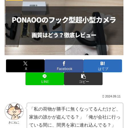
X
Facebook
はてブ
LINE
コピー
2024.09.11
「私の荷物が勝手に無くなってるんだけど、
家族の誰かが盗んでる？」「俺が会社に行っ
きにねこ
ている間に、間男を家に連れ込んでる？」