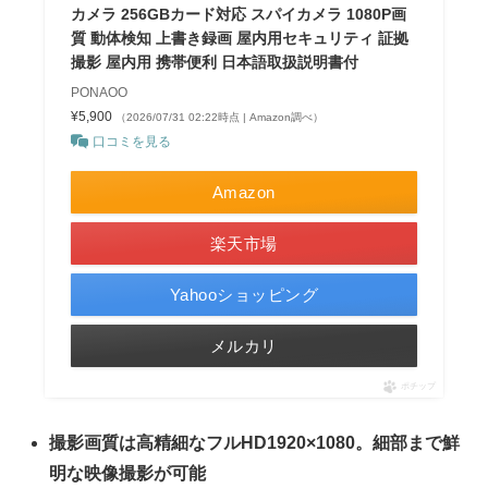
カメラ 256GBカード対応 スパイカメラ 1080P画
質 動体検知 上書き録画 屋内用セキュリティ 証拠
撮影 屋内用 携帯便利 日本語取扱説明書付
PONAOO
¥5,900
（2026/07/31 02:22時点 | Amazon調べ）
口コミを見る
Amazon
楽天市場
Yahooショッピング
メルカリ
ポチップ
撮影画質は高精細なフルHD1920×1080。細部まで鮮
明な映像撮影が可能