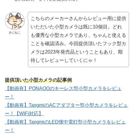
こちらのメーカーさんからレビュー用に提供
いただいた小型カメラは既に10個目。どれ
きにねこ
も優秀な小型カメラであり、ちゃんと使える
ことを確認済み。今回提供頂いたフック型カ
メラは2023年発売品ということもあり、期
待してレビューしていくにゃ！
提供頂いた小型カメラの記事例
【動画有】PONAOOのキーレス型小型カメラをレビュ
ー！
【動画有】TangmiのACアダプター型小型カメラをレビュ
ー！【WIFi対応】
【動画有】TangmiのLED懐中電灯型小型カメラをレビュ
ー！