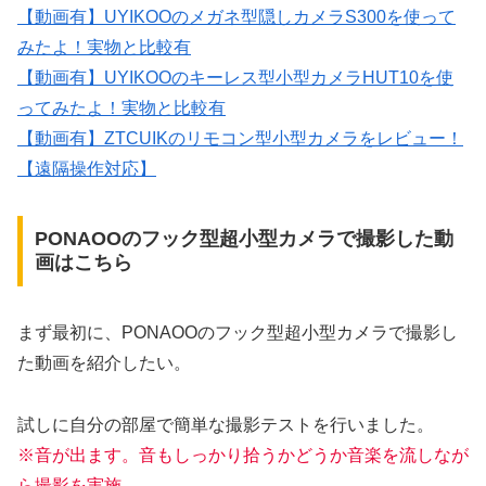
【動画有】UYIKOOのメガネ型隠しカメラS300を使って
みたよ！実物と比較有
【動画有】UYIKOOのキーレス型小型カメラHUT10を使
ってみたよ！実物と比較有
【動画有】ZTCUIKのリモコン型小型カメラをレビュー！
【遠隔操作対応】
PONAOOのフック型超小型カメラで撮影した動
画はこちら
まず最初に、PONAOOのフック型超小型カメラで撮影し
た動画を紹介したい。
試しに自分の部屋で簡単な撮影テストを行いました。
※音が出ます。音もしっかり拾うかどうか音楽を流しなが
ら撮影を実施