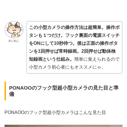
この小型カメラの操作方法は超簡単。操作ボ
タンも１つだけ。フック裏面の電源スイッチ
きにねこ
をONにして10秒待つ。後は正面の操作ボタ
ンを1回押せば常時録画。2回押せば動体検
知録画という仕組み。
簡単に覚えられるので
小型カメラ初心者にもオススメにゃ。
PONAOOのフック型超小型カメラの見た目と準
備
PONAOOのフック型超小型カメラはこんな見た目