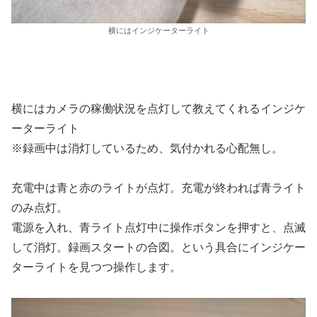
横にはインジケーターライト
横にはカメラの稼働状況を点灯して教えてくれるインジケ
ーターライト
※録画中は消灯しているため、気付かれる心配無し。
充電中は青と赤のライトが点灯。充電が終われば青ライト
のみ点灯。
電源を入れ、青ライト点灯中に操作ボタンを押すと、点滅
して消灯。録画スタートの合図。という具合にインジケー
ターライトを見つつ操作します。