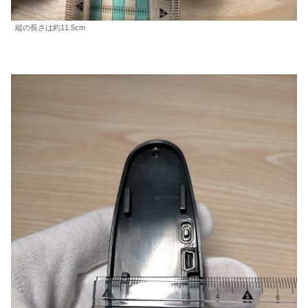
縦の長さは約11.5cm