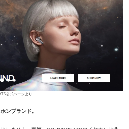
PEATS公式ページより
ヤホンブランド。