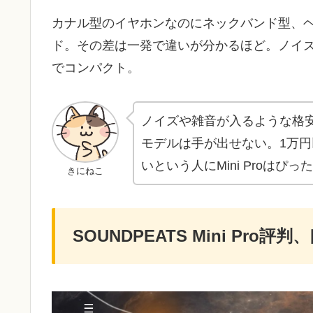
カナル型のイヤホンなのにネックバンド型、
ド。その差は一発で違いが分かるほど。ノイ
でコンパクト。
ノイズや雑音が入るような格安
モデルは手が出せない。1万
いという人にMini Proはぴっ
きにねこ
SOUNDPEATS Mini Pro評