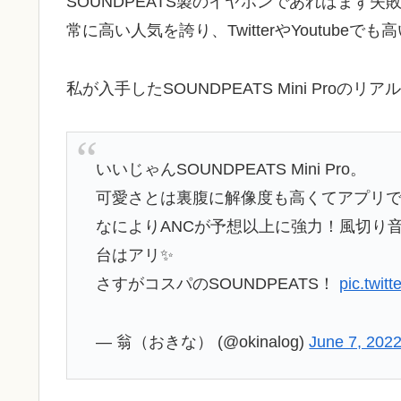
SOUNDPEATS製のイヤホンであればまず失
常に高い人気を誇り、TwitterやYoutube
私が入手したSOUNDPEATS Mini Pro
いいじゃんSOUNDPEATS Mini Pro。
可愛さとは裏腹に解像度も高くてアプリ
なによりANCが予想以上に強力！風切り音
台はアリ✨
さすがコスパのSOUNDPEATS！
pic.twit
— 翁（おきな） (@okinalog)
June 7, 202