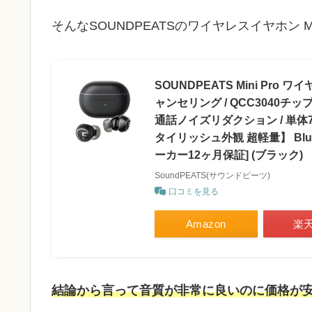
そんなSOUNDPEATSのワイヤレスイヤホン Mi
SOUNDPEATS Mini Pro 
ャンセリング / QCC3040チップセ
通話ノイズリダクション / 単体7時間長
タイリッシュ外観 超軽量】 Blu
ーカー12ヶ月保証] (ブラック)
SoundPEATS(サウンドピーツ)
口コミを見る
Amazon
楽
結論から言って音質が非常に良いのに価格が