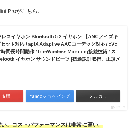
ni Proがこちら。
ワイヤレスイヤホン Bluetooth 5.2 イヤホン 【ANCノイズキ
ット対応 / aptX Adaptive AACコーデック対応 / cVc
時間動作 /TrueWireless Mirroring接続技術 / ス
etooth イヤホン サウンドピーツ [技適認証取得、正規メ
天市場
Yahooショッピング
メルカリ
ポチップ
安い。コストパフォーマンスは非常に高い。