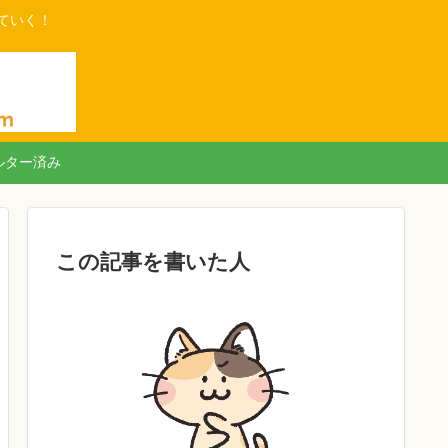
ていく！
ルター済み
この記事を書いた人