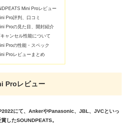
PEATS Mini Proレビュー
Mini Pro評判、口コミ
Mini Proの見た目、開封紹介
ズキャンセル性能について
Mini Proの性能・スペック
Mini Proレビューまとめ
ni Proレビュー
2にて、AnkerやPanasonic、JBL、JVCといっ
したSOUNDPEATS。