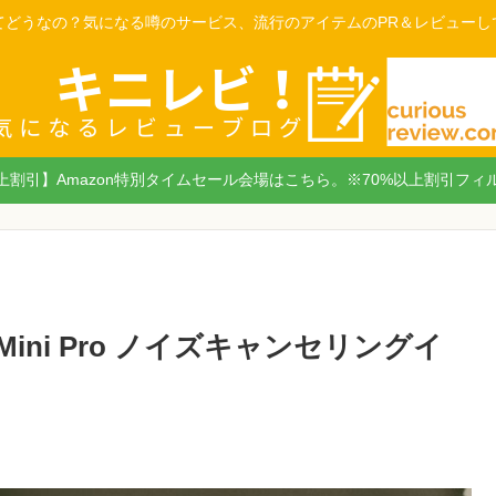
てどうなの？気になる噂のサービス、流行のアイテムのPR＆レビューし
以上割引】Amazon特別タイムセール会場はこちら。※70%以上割引フィ
Mini Pro ノイズキャンセリングイ