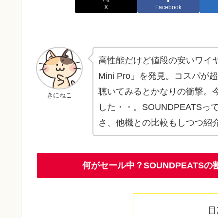
X
Facebook
高性能だけど値段の安いワイヤ
Mini Pro」を発見。コス
聴いてみるとかなりの衝撃。
きにねこ
した・・。SOUNDPEATSってど
さ、他機との比較もしつつ紹
何がセール中？SOUNDPEAT
目