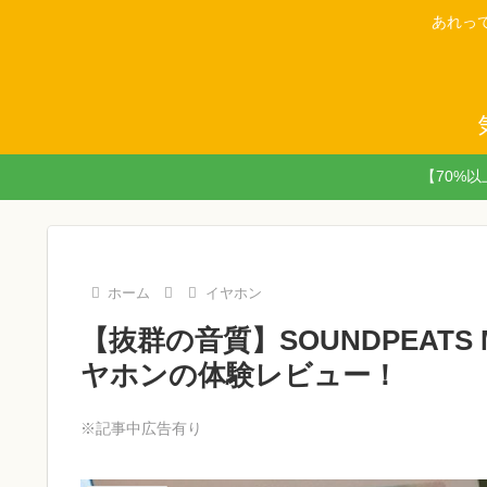
あれっ
【70%
ホーム
イヤホン
【抜群の音質】SOUNDPEATS 
ヤホンの体験レビュー！
※記事中広告有り