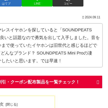
はてブ
LINE
コピー
2024.09.11
レスイヤホンを探していると「SOUNDPEATS
パが超良いと話題なので勇気を出して入手しました。音を
今まで使っていたイヤホンは旧世代と感じるほどで
んなブランド？ SOUNDPEATS Mini Proの凄
介したいと思います。では早速！
Sの割引・クーポン配布製品を一覧チェック！
次