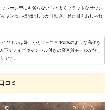
ヘッドホン型にも劣らない心地よくフラットなサウン
ズキャンセル機能はしっかり効き、見た目もおしゃれ
イヤホンは嫌。かといってAirPodsのような高価な
円以下でノイズキャンセル付きの高音質モデルが欲し
たりです。
判、口コミ