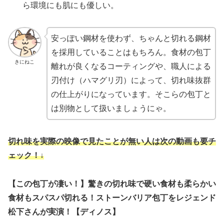
ら環境にも肌にも優しい。
安っぽい鋼材を使わず、ちゃんと切れる鋼材
を採用していることはもちろん。食材の包丁
きにねこ
離れが良くなるコーティングや、職人による
刃付け（ハマグリ刃）によって、切れ味抜群
の仕上がりになっています。そこらの包丁と
は別物として扱いましょうにゃ。
切れ味を実際の映像で見たことが無い人は次の動画も要チ
ェック！↓
【この包丁が凄い！】驚きの切れ味で硬い食材も柔らかい
食材もスパスパ切れる！ストーンバリア包丁をレジェンド
松下さんが実演！【ディノス】