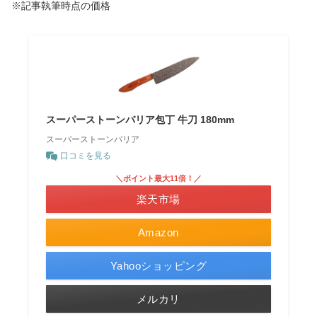
※記事執筆時点の価格
スーパーストーンバリア包丁 牛刀 180mm
スーパーストーンバリア
口コミを見る
＼ポイント最大11倍！／
楽天市場
Amazon
Yahooショッピング
メルカリ