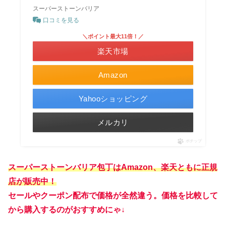
スーパーストーンバリア
口コミを見る
＼ポイント最大11倍！／
楽天市場
Amazon
Yahooショッピング
メルカリ
ポチップ
スーパーストーンバリア包丁はAmazon、楽天ともに正規
店が販売中！
セールやクーポン配布で価格が全然違う。価格を比較して
から購入するのがおすすめにゃ↓