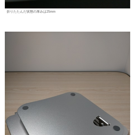
折りたたんだ状態の厚みは25mm