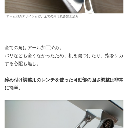
アーム部のデザインも◎、全ての角は丸み加工済み
全ての角はアール加工済み。
バリなども全くなかったため、机を傷つけたり、指をケガ
する心配も無し。
締め付け調整用のレンチを使った可動部の固さ調整は非常
に簡単。