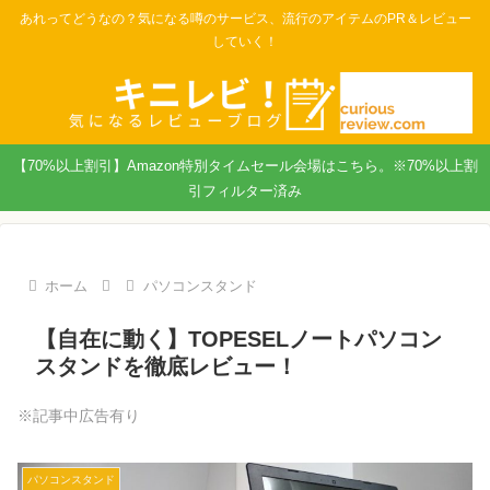
あれってどうなの？気になる噂のサービス、流行のアイテムのPR＆レビュー
していく！
【70%以上割引】Amazon特別タイムセール会場はこちら。※70%以上割
引フィルター済み
ホーム
パソコンスタンド
【自在に動く】TOPESELノートパソコン
スタンドを徹底レビュー！
※記事中広告有り
パソコンスタンド