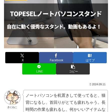
X
Facebook
はてブ
LINE
コピー
2024.09.11
ノートパソコンを机置きして使ってると、猫
背になるし、首回りがとても疲れちゃう。長
きにねこ
時間の作業も疲れるし、何かいいアイテムな