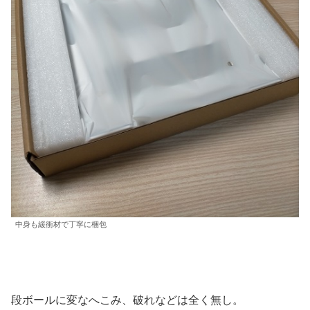
中身も緩衝材で丁寧に梱包
段ボールに変なへこみ、破れなどは全く無し。