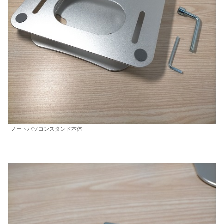
ノートパソコンスタンド本体