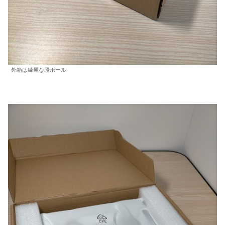
外箱は綺麗な段ボール