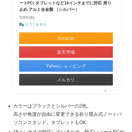
ートPC/ タブレットなど16インチまでに対応 滑り
止め アルミ合金製 （シルバー）
TOPESEL
口コミを見る
Amazon
楽天市場
Yahooショッピング
メルカリ
ポチップ
カラーはブラックとシルバーの2色。
高さや角度が自由に変更できる折り畳み式ノートパ
ソコンスタンド。タブレットもOK
16インチまで対応しているため、幅広いノートPCや