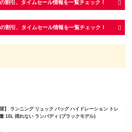
kesの割引、タイムセール情報を一覧チェック！
esの割引、タイムセール情報を一覧チェック！
も推奨】 ランニング リュック バッグ ハイドレーション トレ
量 10L 揺れない ランバディ (ブラックモデル)
べ）