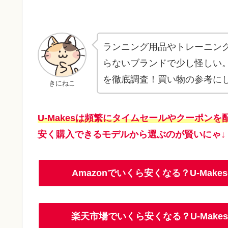
ランニング用品やトレーニング
らないブランドで少し怪しい。
を徹底調査！買い物の参考に
きにねこ
U-Makesは頻繁にタイムセールやクーポンを
安く購入できるモデルから選ぶのが賢いにゃ↓
Amazonでいくら安くなる？U-Ma
楽天市場でいくら安くなる？U-Mak