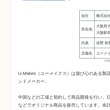
会社
株式会
大阪府
所在地
大阪駅
代表
佐野 和
店舗名
ユーメ
U-
U-Makes（ユーメイクス）は遊び心のある
ンドメーカー。
中国などの工場と契約して商品開発を行い、日本国
などでオリジナル商品を販売しています。余