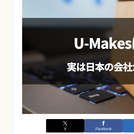
X
Facebook