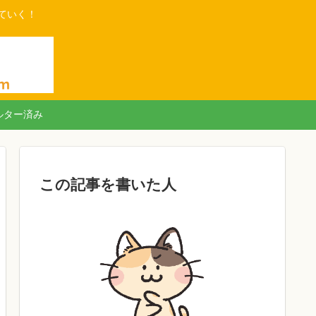
ていく！
ルター済み
この記事を書いた人