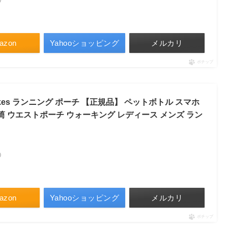
azon
Yahooショッピング
メルカリ
ポチップ
kes ランニング ポーチ 【正規品】 ペットボトル スマホ
筒 ウエストポーチ ウォーキング レディース メンズ ラン
べ）
azon
Yahooショッピング
メルカリ
ポチップ