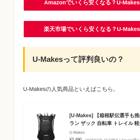
Amazonでいくら安くなる？U-Ma
楽天市場でいくら安くなる？U-Mak
U-Makesって評判良いの？
U-Makesの人気商品といえばこちら。
[U-Makes] 【箱根駅伝選手
ラン ザック 自転車 トレイル 軽
U-Makes
¥3,490
（2026/07/31 19:22時点 | Amazon調