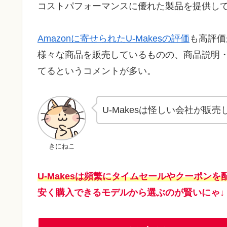
コストパフォーマンスに優れた製品を提供し
Amazonに寄せられたU-Makesの評価
も高評価
様々な商品を販売しているものの、商品説明
てるというコメントが多い。
U-Makesは怪しい会社が販
きにねこ
U-Makesは頻繁にタイムセールやクーポンを
安く購入できるモデルから選ぶのが賢いにゃ↓