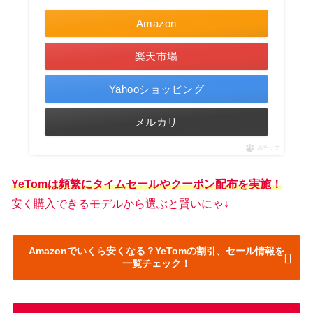
Amazon
楽天市場
Yahooショッピング
メルカリ
ポチップ
YeTomは頻繁にタイムセールやクーポン配布を実施！
安く購入できるモデルから選ぶと賢いにゃ↓
Amazonでいくら安くなる？YeTomの割引、セール情報を
一覧チェック！