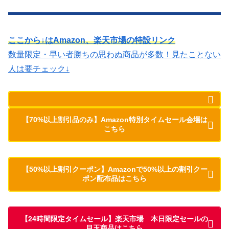
ここから↓はAmazon、楽天市場の特設リンク
数量限定・早い者勝ちの思わぬ商品が多数！見たことない
人は要チェック↓
【70%以上割引品のみ】Amazon特別タイムセール会場は
こちら
【50%以上割引クーポン】Amazonで50%以上の割引クー
ポン配布品はこちら
【24時間限定タイムセール】楽天市場 本日限定セールの
目玉商品はこちら