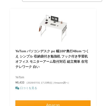
YeTom パソコンデスク pc 幅100*奥行48cm つく
え シンプル 収納袋付き勉強机 フック付き学習机
オフィス モニターアーム取付対応 組立簡単 在宅
テレワーク 白い
YeTom
¥6,433
（2026/07/31 17:23時点 | Amazon調べ）
口コミを見る
Amazon