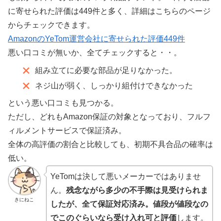
に寄せられた評価は449件と多く、詳細はこちらのページ
からチェックできます。
AmazonのYeTom運営会社に寄せられた評価449件
悪い口コミが無いか、全てチェックすると・・。
組み立てに必要な部品が足りなかった。
ネジ山が弱く、しっかり組付けできなかった
という悪い口コミも見つかる。
ただし、どれもAmazon保証の対象となっており、フルフ
ィルメントサービスで保証済み。
全体の高評価の割合と比較しても、初期不具合品の確率は
低い。
YeTomは決して悪いメーカーではありませ
ん。
残念ながら多少の不手際は見受けられま
きにねこ
したが、全て保証対応済み。値段が値段なの
でこのぐらいなら受け入れ可と評価
します。