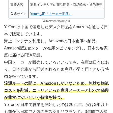
事業内容
家具インテリアの商品開発・商品輸出・通信販売
公式サイト
Yetom_JP「メーカー直営」
YeTomの会社情報より
YeTomは中国で製造したデスク用品をAmazonを通して日
本で販売しています。
海上コンテナを利用し、Amazonの日本倉庫へ納品。
Amazon配送センターが在庫をピッキングし、日本の各家
庭に届けるFBA形態。
中国メーカーが販売しているといっても、在庫は日本にあ
り、日本倉庫から配送されるため商品が早く届くという特
徴を持っています。
流通ルートの間に、Amazonしかいないため、無駄な物流
コストを削減。ニトリといった家具メーカーと比べて値段
が非常に安いという特徴を持つ。
YeTomが日本で営業を開始したのは2021年。実は3年以上
も前から日本で人気のデスク用品ブランド。3年間で店舗