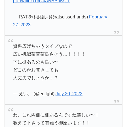
pic.twitter.com/4ABBAoKsrT
— RAT-ﾗｯﾄ-惡鼠- (@ratscissorhands)
February
27, 2023
資料広げちゃうタイプなので
広い机滅茶苦茶良さそう…！！！！
下に棚あるのも良い〜
どこのかお聞きしても
大丈夫でしょうか…？
— えい。 (@ei_lgbt)
July 20, 2023
わ、これ両側に棚あるんですね嬉しい〜！
教えて下さって有難う御座います！！