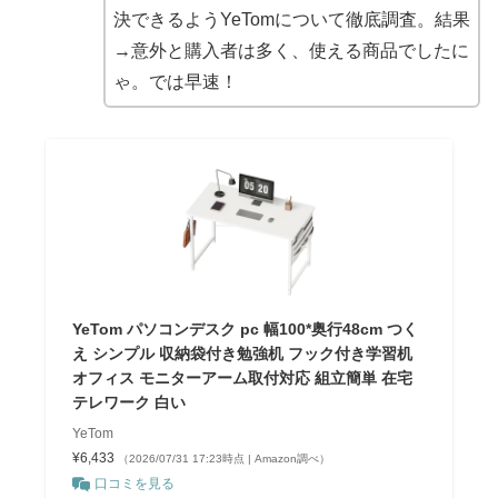
決できるようYeTomについて徹底調査。結果
→意外と購入者は多く、使える商品でしたに
ゃ。では早速！
YeTom パソコンデスク pc 幅100*奥行48cm つく
え シンプル 収納袋付き勉強机 フック付き学習机
オフィス モニターアーム取付対応 組立簡単 在宅
テレワーク 白い
YeTom
¥6,433
（2026/07/31 17:23時点 | Amazon調べ）
口コミを見る