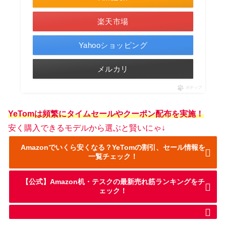
楽天市場
Yahooショッピング
メルカリ
ポチップ
YeTomは頻繁にタイムセールやクーポン配布を実施！
安く購入できるモデルから選ぶと賢いにゃ↓
Amazonでいくら安くなる？YeTomの割引、セール情報を
一覧チェック！
【公式】Amazon机・テスクの最新売れ筋ランキングをチ
ェック！