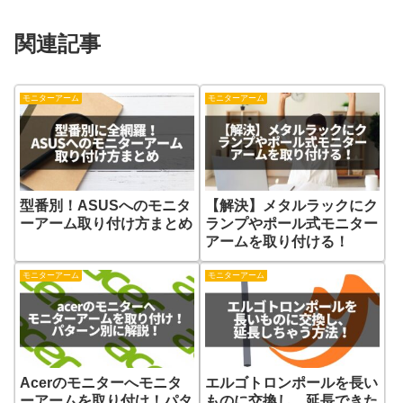
関連記事
モニターアーム
モニターアーム
型番別！ASUSへのモニタ
【解決】メタルラックにク
ーアーム取り付け方まとめ
ランプやポール式モニター
アームを取り付ける！
モニターアーム
モニターアーム
Acerのモニターへモニタ
エルゴトロンポールを長い
ーアームを取り付け！パタ
ものに交換し、延長できた