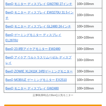
BenQ モニター ディスプレイ GW2780 27インチ
100×100mm
BenQ モニター ディスプレイ EW3270U 31.5イン
100×100mm
チ
BenQ モニター ディスプレイ GL2480 24インチ
100×100mm
BenQ ゲーミングモニター ディスプレイ
100×100mm
EL2870U
BenQ 23.8型アイケアモニター EW2480
100×100mm
BenQ アイケア ウルトラスリムベゼル ディスプ
100×100mm
レイ
BenQ ZOWIE XL2411K 24型ゲーミングモニター
100×100mm
BenQ MOBIUZ ゲーミングモニター EX2510
100×100mm
BenQ モニター ディスプレイ GW2480
100×100mm
記事執筆時点のBenQ人気モニター