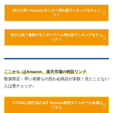
何が人気？Amazonモニター売れ筋ランキングをチェッ
ク！
何が人気？最新のモニターアーム売れ筋ランキングをチェ
ック！
ここから↓はAmazon、楽天市場の特設リンク
数量限定・早い者勝ちの思わぬ商品が多数！見たことない
人は要チェック↓
【70%以上割引品のみ】Amazon特別タイムセール会場は
こちら