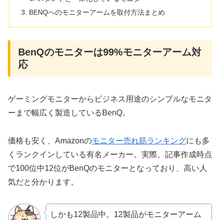
BENQへのモニターアームを取付方法まとめ
BenQのモニターは99%モニターアーム対
応
ゲーミングモニターからビジネス用途のシンプルなモニタ
ーまで幅広く製造しているBenQ。
価格も安く、Amazonの
モニター売れ筋ランキング
にも多
くランクインしている有名メーカー。実際、記事作成時点
で100位中12位がBenQのモニターとなっており、高い人
気だと分かります。
しかも12製品中。12製品がモニターアーム