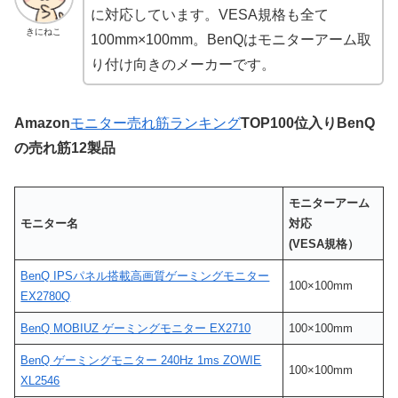
に対応しています。VESA規格も全て
きにねこ
100mm×100mm。BenQはモニターアーム取
り付け向きのメーカーです。
Amazon
モニター売れ筋ランキング
TOP100位入りBenQ
の売れ筋12製品
モニターアーム
モニター名
対応
(VESA規格）
BenQ IPSパネル搭載高画質ゲーミングモニター
100×100mm
EX2780Q
BenQ MOBIUZ ゲーミングモニター EX2710
100×100mm
BenQ ゲーミングモニター 240Hz 1ms ZOWIE
100×100mm
XL2546