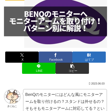
X
Facebook
はてブ
LINE
コピー
2023.06.03
BenQのモニターにはどんな風にモニターア
ームを取り付けるの？スタンドは外せるの？
きにねこ
そもそもモニターアームに対応してる？とい