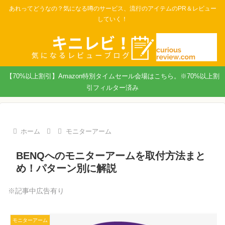
あれってどうなの？気になる噂のサービス、流行のアイテムのPR＆レビュー
していく！
【70%以上割引】Amazon特別タイムセール会場はこちら。※70%以上割
引フィルター済み
ホーム
モニターアーム
BENQへのモニターアームを取付方法まと
め！パターン別に解説
※記事中広告有り
モニターアーム