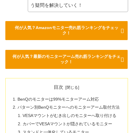
う疑問を解決していく！
何が人気？Amazonモニター売れ筋ランキングをチェッ
ク！
何が人気？最新のモニターアーム売れ筋ランキングをチェ
ック！
目次
BenQのモニターは99%モニターアーム対応
パターン別BenQモニターへのモニターアーム取付方法
VESAマウントがむき出しのモニターへ取り付ける
カバーでVESAマウントが隠されているモニター
スタンドと一体化しているモニター