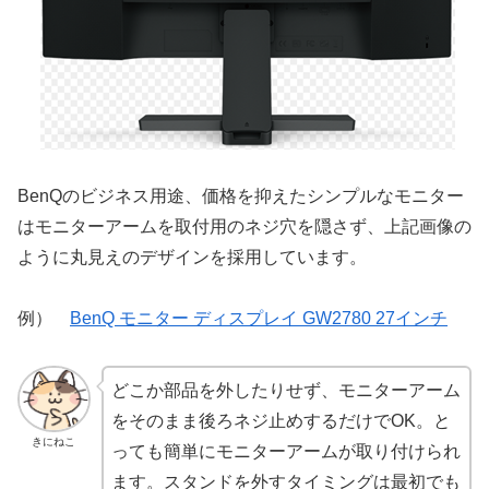
BenQのビジネス用途、価格を抑えたシンプルなモニター
はモニターアームを取付用のネジ穴を隠さず、上記画像の
ように丸見えのデザインを採用しています。
例）
BenQ モニター ディスプレイ GW2780 27インチ
どこか部品を外したりせず、モニターアーム
をそのまま後ろネジ止めするだけでOK。と
きにねこ
っても簡単にモニターアームが取り付けられ
ます。スタンドを外すタイミングは最初でも