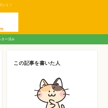
ていく！
ルター済み
この記事を書いた人