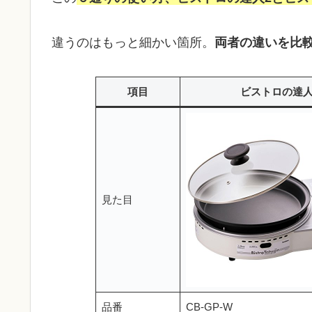
違うのはもっと細かい箇所。
両者の違いを比
項目
ビストロの達人
見た目
品番
CB-GP-W