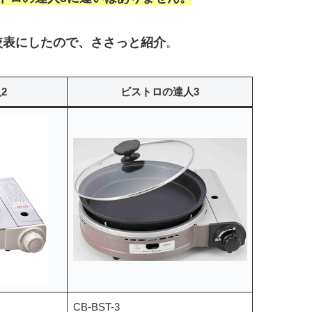
較表にしたので、ささっと紹介
。
2
ビストロの達人3
CB-BST-3