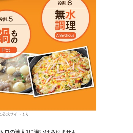
ニ公式サイトより
トロの達人3に違いはありません。