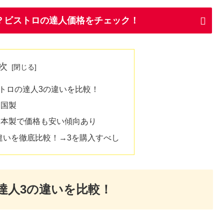
？ビストロの達人価格をチェック！
次
トロの達人3の違いを比較！
中国製
日本製で価格も安い傾向あり
違いを徹底比較！→3を購入すべし
達人3の違いを比較！