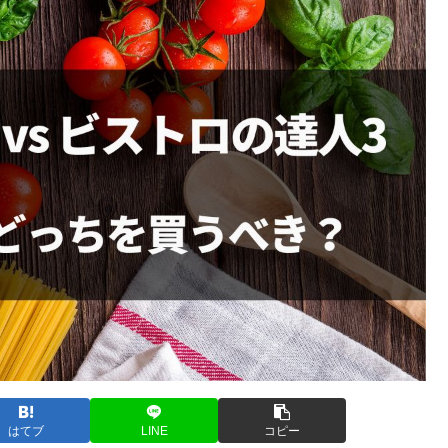
はてブ
LINE
コピー