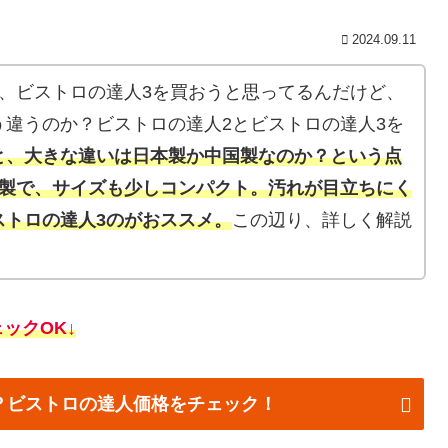
2024.09.11
、ビストロの達人3を買おうと思ってるんだけど、
違うのか？ビストロの達人2とビストロの達人3を
と、大きな違いは日本製か中国製なのか？という点
本製で、サイズも少しコンパクト。汚れが目立ちにく
ストロの達人3のがおススメ。
この辺り、詳しく解説
ェック
O
K
↓
ら？ビストロの達人価格をチェック！