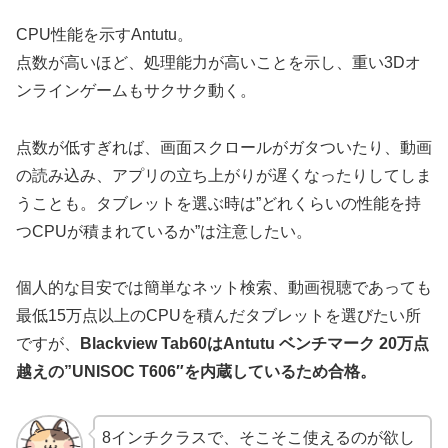
CPU性能を示すAntutu。
点数が高いほど、処理能力が高いことを示し、重い3Dオ
ンラインゲームもサクサク動く。
点数が低すぎれば、画面スクロールがガタついたり、動画
の読み込み、アプリの立ち上がりが遅くなったりしてしま
うことも。タブレットを選ぶ時は”どれくらいの性能を持
つCPUが積まれているか”は注意したい。
個人的な目安では簡単なネット検索、動画視聴であっても
最低15万点以上のCPUを積んだタブレットを選びたい所
ですが、
Blackview Tab60はAntutu ベンチマーク 20万点
越えの”UNISOC T606″を内蔵しているため合格。
8インチクラスで、そこそこ使えるのが欲し