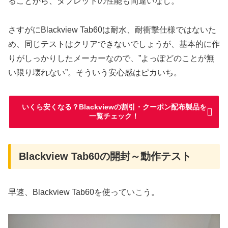
ることから、タブレットの性能も間違いなし。
さすがにBlackview Tab60は耐水、耐衝撃仕様ではないた
め、同じテストはクリアできないでしょうが、基本的に作
りがしっかりしたメーカーなので、”よっぽどのことが無
い限り壊れない”。そういう安心感はピカいち。
いくら安くなる？Blackviewの割引・クーポン配布製品を
一覧チェック！
Blackview Tab60の開封～動作テスト
早速、Blackview Tab60を使っていこう。