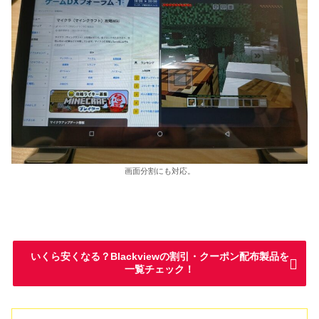
画面分割にも対応。
いくら安くなる？Blackviewの割引・クーポン配布製品を
一覧チェック！