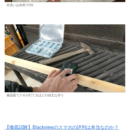
水洗いは余裕でOK
液晶面でクギが打てるほどの頑丈な作り
【徹底試験】Blackviewのスマホの評判は本当なのか？