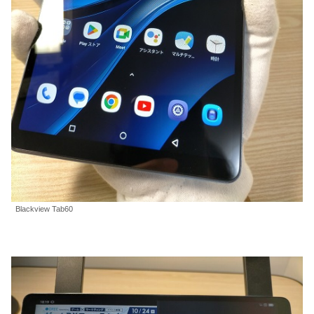
Blackview Tab60