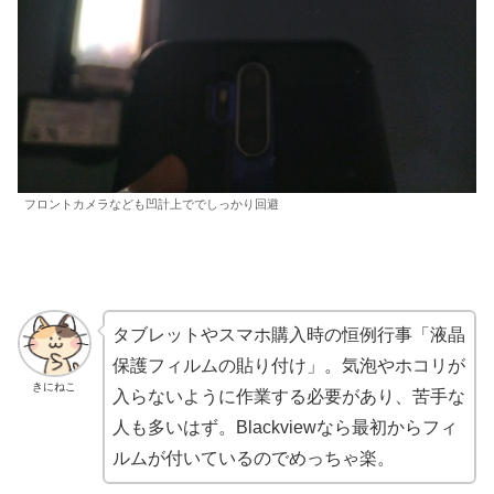
フロントカメラなども凹計上ででしっかり回避
タブレットやスマホ購入時の恒例行事「液晶
保護フィルムの貼り付け」。気泡やホコリが
きにねこ
入らないように作業する必要があり、苦手な
人も多いはず。Blackviewなら最初からフィ
ルムが付いているのでめっちゃ楽。