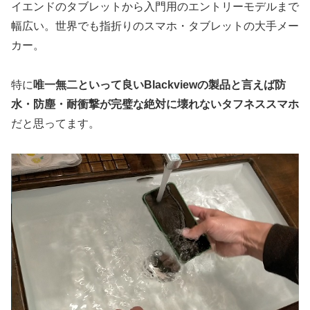
イエンドのタブレットから入門用のエントリーモデルまで
幅広い。世界でも指折りのスマホ・タブレットの大手メー
カー。
特に
唯一無二といって良いBlackviewの製品と言えば防
水・防塵・耐衝撃が完璧な絶対に壊れないタフネススマホ
だと思ってます。