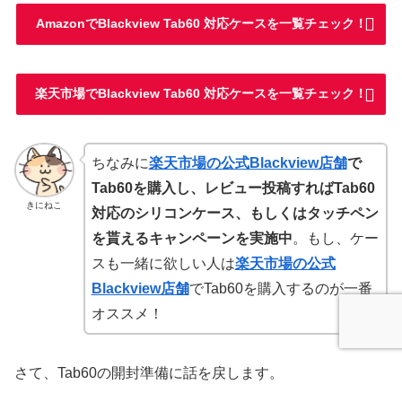
AmazonでBlackview Tab60 対応ケースを一覧チェック！
楽天市場でBlackview Tab60 対応ケースを一覧チェック！
ちなみに
楽天市場の公式Blackview店舗
で
Tab60を購入し、レビュー投稿すればTab60
きにねこ
対応のシリコンケース、もしくはタッチペン
を貰えるキャンペーンを実施中
。もし、ケー
スも一緒に欲しい人は
楽天市場の公式
Blackview店舗
でTab60を購入するのが一番
オススメ！
さて、Tab60の開封準備に話を戻します。