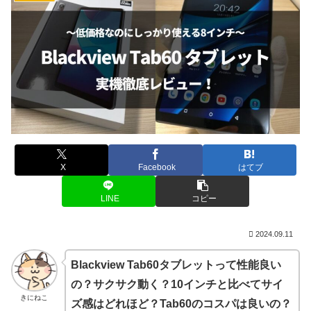
X
Facebook
はてブ
LINE
コピー
2024.09.11
Blackview Tab60タブレットって性能良い
の？サクサク動く？10インチと比べてサイ
きにねこ
ズ感はどれほど？Tab60のコスパは良いの？