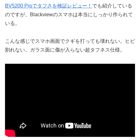
BV5200 Proでタフさを検証レビュー！
でも紹介している
のですが、Blackviewのスマホは本当にしっかり作られて
いる。
こんな感じでスマホ画面でクギを打っても壊れない。ヒビ
割れない。ガラス面に傷が入らない超タフネス仕様。