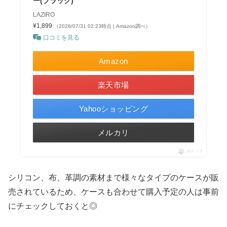
ー(ブラック)
LAZIRO
¥1,899
（2026/07/31 02:23時点 | Amazon調べ）
口コミを見る
Amazon
楽天市場
Yahooショッピング
メルカリ
ポチップ
シリコン、布、革調の素材まで様々なタイプのケースが販
売されているため、ケースも合わせて購入予定の人は事前
にチェックしておくと◎