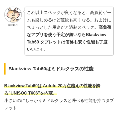
これ以上スペックが良くなると、高負荷ゲー
ムも楽しめるけど値段も高くなる。おまけに
きにねこ
ちょっとした用途だと過剰スペック。
高負荷
なアプリを使う予定が無いならBlackview
Tab60 タブレットは価格も安く性能も丁度
いい
にゃ。
Blackview Tab60はミドルクラスの性能
Blackview Tab60は Antutu 20万点越えの性能を誇
る”UNISOC T606″を内蔵。
小さいのにしっかりミドルクラスと呼べる性能を持つタブ
レット