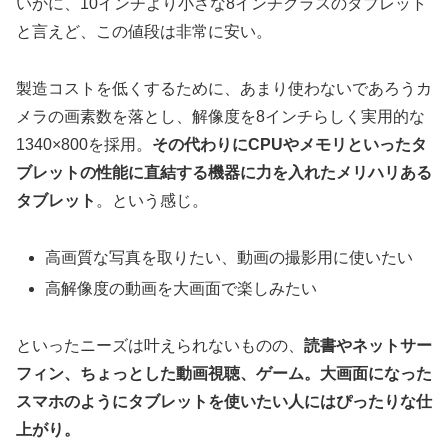
いかに、10インチより小さな8インチクラスのタブレット
と言えど、この値段は非常に安い。
製造コストを低くするために、あまり使わないであろうカ
メラの画素数を落とし、解像度を8インチらしく実用的な
1340×800を採用。
その代わりにCPUやメモリといったタ
ブレットの性能に直結する機器に力を入れたメリハリある
タブレット
。という感じ。
高画質な写真を取りたい、動画の撮影用に使いたい
高解像度の動画を大画面で楽しみたい
といったニーズは叶えられないものの、
読書やネットサー
フィン、ちょっとした動画視聴、ゲーム。大画面になった
スマホのようにタブレットを使いたい人にはぴったりな仕
上がり。