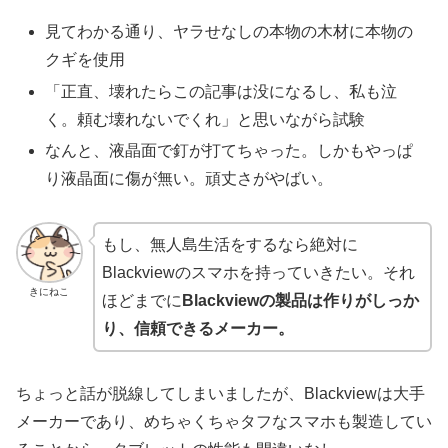
見てわかる通り、ヤラせなしの本物の木材に本物の
クギを使用
「正直、壊れたらこの記事は没になるし、私も泣
く。頼む壊れないでくれ」と思いながら試験
なんと、液晶面で釘が打てちゃった。しかもやっぱ
り液晶面に傷が無い。頑丈さがやばい。
もし、無人島生活をするなら絶対に
Blackviewのスマホを持っていきたい。それ
きにねこ
ほどまでに
Blackviewの製品は作りがしっか
り、信頼できるメーカー。
ちょっと話が脱線してしまいましたが、Blackviewは大手
メーカーであり、めちゃくちゃタフなスマホも製造してい