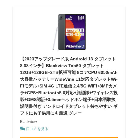
【2023アップグレード版 Android 13 タブレット
8.68インチ】Blackview Tab60 タブレット
12GB+128GB+2TB拡張可能 8コアCPU 6050mAh
大容量バッテリーWideVine L1対応タブレットWi-
Fiモデル+SIM 4G LTE通信 2.4/5G WiFi+8MPカメ
ラ+GPS+Bluetooth5.0対応+顔認識+ワイヤレス投
影+GMS認証+3.5mmヘッドホン端子+日本語取扱
説明書付き アンドロイドタブレット持ちやすい ギ
フトにも子供用にも最適 グレー
Blackview
口コミを見る