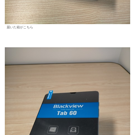
届いた箱がこちら