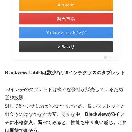
Amazon
楽天市場
Yahooショッピング
メルカリ
ポチップ
Blackview Tab60は数少ない8インチクラスのタブレット
10インチのタブレットは様々な会社が販売しているため
選び放題。
対して8インチは数が少なかったため、良いタブレットと
出会うのはなかなか大変。そんな中、
Blackviewが8イン
チに本格参入。調べてみると、性能も中々良い感じ。これ
は期待できそう。