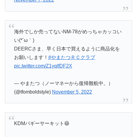
海外でしか売ってないNM-78がめっちゃカッコい
い(*´ω｀)
DEERCさま、早く日本で買えるように商品化を
お願いします！
#やまたつＲＣクラブ
pic.twitter.com/Z1yqlfDF2X
— やまたつ（ノーマネーから復帰難航中。）
(@tfomboldstyle)
November 5, 2022
KDMバギーサーキット😆