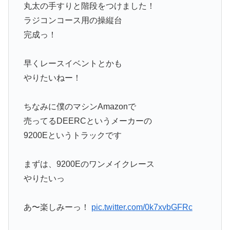
丸太の手すりと階段をつけました！
ラジコンコース用の操縦台
完成っ！
早くレースイベントとかも
やりたいねー！
ちなみに僕のマシンAmazonで
売ってるDEERCというメーカーの
9200Eというトラックです
まずは、9200Eのワンメイクレース
やりたいっ
あ〜楽しみーっ！
pic.twitter.com/0k7xvbGFRc