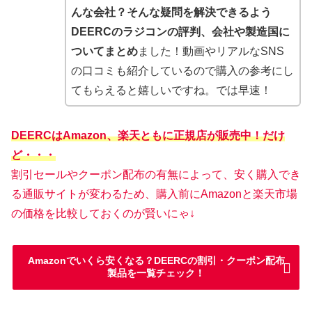
んな会社？そんな疑問を解決できるよう
DEERCのラジコンの評判、会社や製造国に
ついてまとめ
ました！動画やリアルなSNS
の口コミも紹介しているので購入の参考にし
てもらえると嬉しいですね。では早速！
DEERCはAmazon、楽天ともに正規店が販売中！だけ
ど・・・
割引セールやクーポン配布の有無によって、安く購入でき
る通販サイトが変わるため、購入前にAmazonと楽天市場
の価格を比較しておくのが賢いにゃ↓
Amazonでいくら安くなる？DEERCの割引・クーポン配布
製品を一覧チェック！