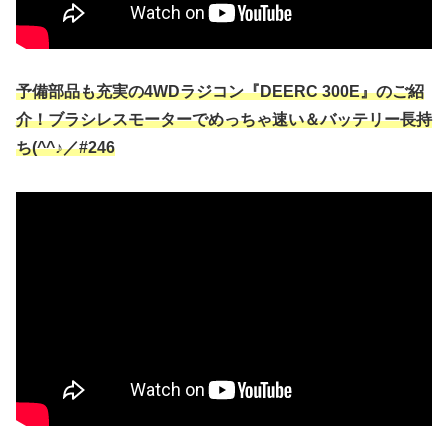
予備部品も充実の4WDラジコン『DEERC 300E』のご紹
介！ブラシレスモーターでめっちゃ速い＆バッテリー長持
ち(^^♪／#246