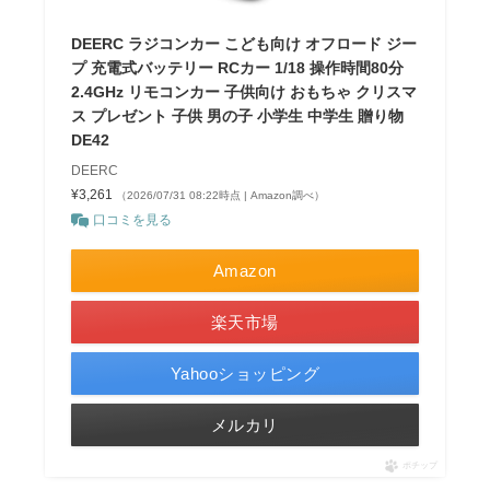
DEERC ラジコンカー こども向け オフロード ジー
プ 充電式バッテリー RCカー 1/18 操作時間80分
2.4GHz リモコンカー 子供向け おもちゃ クリスマ
ス プレゼント 子供 男の子 小学生 中学生 贈り物
DE42
DEERC
¥3,261
（2026/07/31 08:22時点 | Amazon調べ）
口コミを見る
Amazon
楽天市場
Yahooショッピング
メルカリ
ポチップ