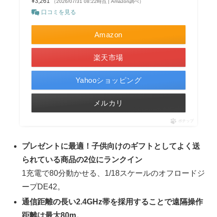
¥3,261
（2026/07/31 08:22時点 | Amazon調べ）
口コミを見る
Amazon
楽天市場
Yahooショッピング
メルカリ
ポチップ
プレゼントに最適！子供向けのギフトとしてよく送
られている商品の2位にランクイン
1充電で80分動かせる、1/18スケールのオフロードジ
ープDE42。
通信距離の長い2.4GHz帯を採用することで遠隔操作
距離は最大80m。