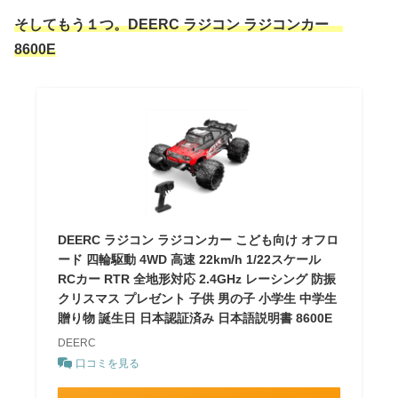
そしてもう１つ。DEERC ラジコン ラジコンカー
8600E
DEERC ラジコン ラジコンカー こども向け オフロ
ード 四輪駆動 4WD 高速 22km/h 1/22スケール
RCカー RTR 全地形対応 2.4GHz レーシング 防振
クリスマス プレゼント 子供 男の子 小学生 中学生
贈り物 誕生日 日本認証済み 日本語説明書 8600E
DEERC
口コミを見る