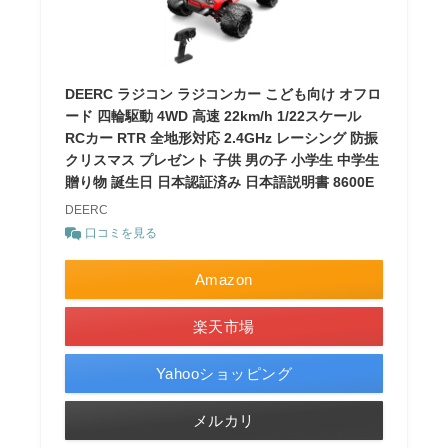
DEERC ラジコン ラジコンカー こども向け オフロ
ード 四輪駆動 4WD 高速 22km/h 1/22スケール
RCカー RTR 全地形対応 2.4GHz レーシング 防振
クリスマス プレゼント 子供 男の子 小学生 中学生
贈り物 誕生日 日本認証済み 日本語説明書 8600E
DEERC
口コミを見る
Amazon
楽天市場
Yahooショッピング
メルカリ