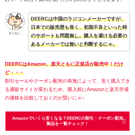
DEERCは中国のラジコンメーカーですが、
日本での販売歴も長く、初期不良といった時
きにねこ
のサポートも問題無し。購入を避ける必要の
あるメーカーでは無いと判断するにゃ。
DEERCはAmazon、楽天ともに正規店が販売中！だけ
ど・・・
割引セールやクーポン配布の有無によって、安く購入でき
る通販サイトが変わるため、購入前にAmazonと楽天市場
の価格を比較しておくのが賢いにゃ↓
Amazonでいくら安くなる？DEERCの割引・クーポン配布
製品を一覧チェック！