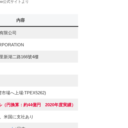
tone公式サイトより
内容
有限公司
RPORATION
新湖二路166號4樓
場へ上場:TPEX5262)
ル（円換算：約44億円 2020年度実績）
、米国に支社あり