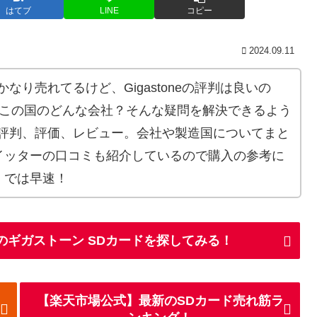
はてブ
LINE
コピー
2024.09.11
ードがかなり売れてるけど、Gigastoneの評判は良いの
ってどこの国のどんな会社？そんな疑問を解決できるよう
Dカードの評判、評価、レビュー。会社や製造国についてまと
イッターの口コミも紹介しているので購入の参考に
。では早速！
のギガストーン SDカードを探してみる！
【楽天市場公式】最新のSDカード売れ筋ラ