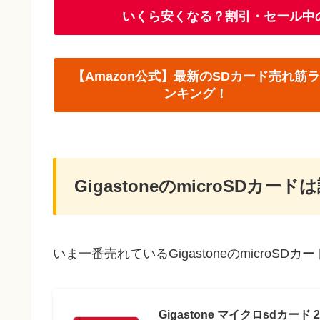
いくら安くなる？割引・セール中
【Amazon公式】最新のSDカード売れ筋ラ
ンキング！
GigastoneのmicroSDカー
いま一番売れているGigastoneのmicroSDカー
Gigastone マイクロsdカード 2