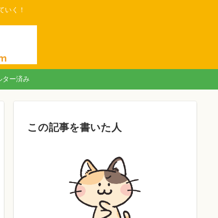
ていく！
ルター済み
この記事を書いた人