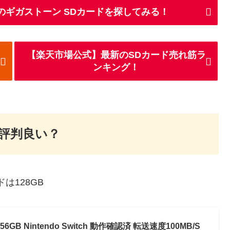
のギガストーン SDカードを探してみる！
【楽天市場公式】最新のSDカード売れ筋ラ
ンキング！
ドは評判良い？
ドは128GB
56GB Nintendo Switch 動作確認済 転送速度100MB/S