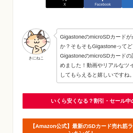
X
Facebook
GigastoneのmicroSDカ
か？そもそもGigastone
GigastoneのmicroS
きにねこ
めました！動画やリアルなツ
してもらえると嬉しいですね
いくら安くなる？割引・セール中
【Amazon公式】最新のSDカード売れ筋ラ