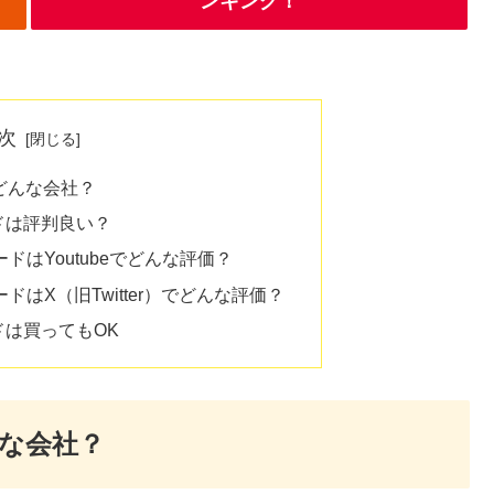
ンキング！
次
のどんな会社？
カードは評判良い？
SDカードはYoutubeでどんな評価？
SDカードはX（旧Twitter）でどんな評価？
カードは買ってもOK
んな会社？