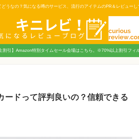
てどうなの？気になる噂のサービス、流行のアイテムのPR＆レビューし
以上割引】Amazon特別タイムセール会場はこちら。※70%以上割引フィ
roSDカードって評判良いの？信頼できる