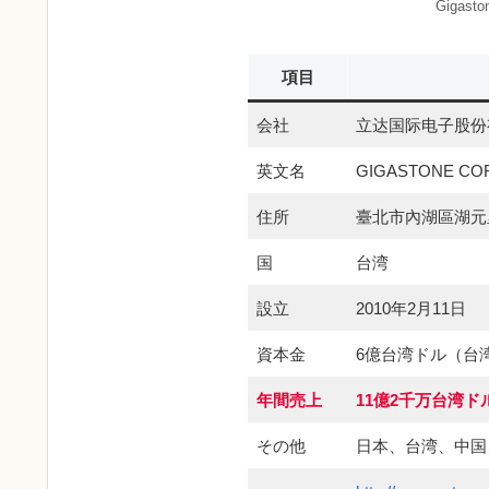
Gigas
項目
会社
立达国际电子股份
英文名
GIGASTONE CO
住所
臺北市內湖區湖元里
国
台湾
設立
2010年2月11日
資本金
6億台湾ドル（台湾市
年間売上
11億2千万台湾ド
その他
日本、台湾、中国