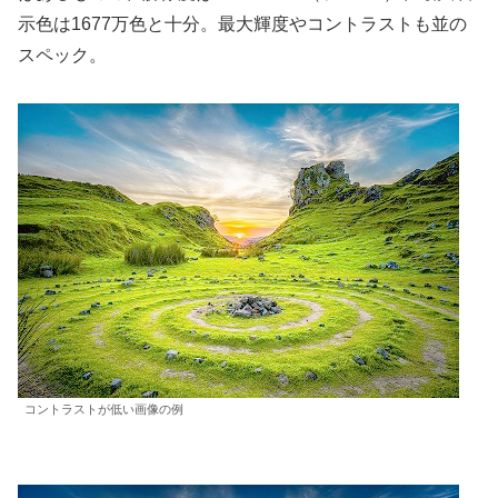
示色は1677万色と十分。最大輝度やコントラストも並の
スペック。
コントラストが低い画像の例