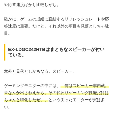
や応答速度ばかり比較しがち。
確かに、ゲームの成績に直結するリフレッシュレートや応
答速度は重要。だけど、それ以外の項目も見落としちゃ駄
目。
EX-LDGC242HTBはまともなスピーカーが付い
ている。
意外と見落としがちな点。スピーカー。
ゲーミングモニターの中には、
「俺はスピーカー非内蔵。
音なんか出さねえから。その代わりゲーミング性能だけは
ちゃんと特化したぜ。」
という尖ったモニターが実は多
い。