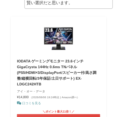
賢い選択だと思います。
IODATA ゲーミングモニター 23.6インチ
GigaCrysta 144Hz 0.6ms TNパネル
(PS5/HDMI×3/DisplayPort/スピーカー付/高さ調
整/縦横回転/3年保証/土日サポート) EX-
LDGC242HTB
アイ・オー・データ
¥14,800
（2026/08/06 19:24時点 | Amazon調べ）
口コミを見る
＼ポイント最大11倍！／