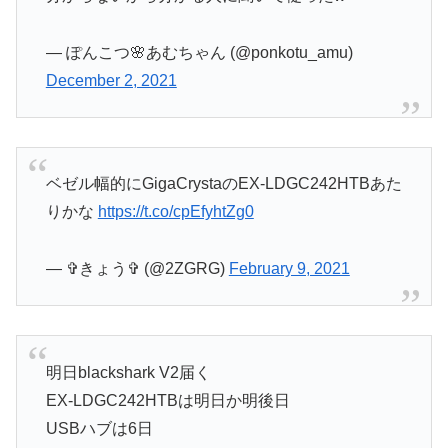
— ぽんこつ🌸あむちゃん (@ponkotu_amu)
December 2, 2021
ベゼル幅的にGigaCrystaのEX-LDGC242HTBあた
りかな
https://t.co/cpEfyhtZg0
— ✞きょう✞ (@2ZGRG)
February 9, 2021
明日blackshark V2届く
EX-LDGC242HTBは明日か明後日
USBハブは6日