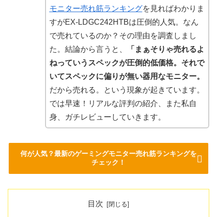
モニター売れ筋ランキング
を見ればわかりま
すがEX-LDGC242HTBは圧倒的人気。なん
で売れているのか？その理由を調査しまし
た。結論から言うと、
「まぁそりゃ売れるよ
ねっていうスペックが圧倒的低価格。それで
いてスペックに偏りが無い器用なモニター。
だから売れる。という現象が起きています。
では早速！リアルな評判の紹介、また私自
身、ガチレビューしていきます。
何が人気？最新のゲーミングモニター売れ筋ランキングを
チェック！
目次