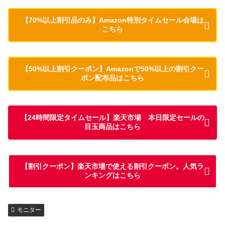
【70%以上割引品のみ】Amazon特別タイムセール会場は
こちら
【50%以上割引クーポン】Amazonで50%以上の割引クー
ポン配布品はこちら
【24時間限定タイムセール】楽天市場 本日限定セールの
目玉商品はこちら
【割引クーポン】楽天市場で使える割引クーポン。人気ラ
ンキングはこちら
モニター