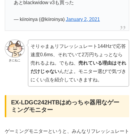
あとblackwidow v3も買った
— kiiroinya (@kiiroinya)
January 2, 2021
そりゃまぁリフレッシュレート144Hzで応答
速度0.6ms、それでいて2万円ちょっとなら
きにねこ
売れるよね。でもね、
売れている理由はそれ
だけじゃない
んだよ。モニター選びで気づき
にくい点を紹介していきますね。
EX-LDGC242HTBはめっちゃ器用なゲー
ミングモニター
ゲーミングモニターというと、みんなリフレッシュレート