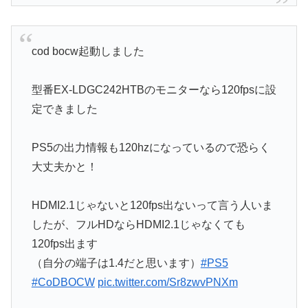
cod bocw起動しました
型番EX-LDGC242HTBのモニターなら120fpsに設
定できました
PS5の出力情報も120hzになっているので恐らく
大丈夫かと！
HDMI2.1じゃないと120fps出ないって言う人いま
したが、フルHDならHDMI2.1じゃなくても
120fps出ます
（自分の端子は1.4だと思います）
#PS5
#CoDBOCW
pic.twitter.com/Sr8zwvPNXm