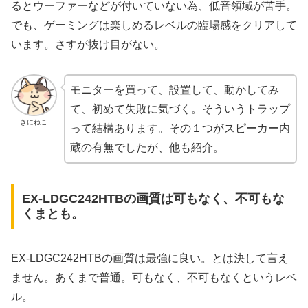
るとウーファーなどが付いていない為、低音領域が苦手。
でも、ゲーミングは楽しめるレベルの臨場感をクリアして
います。さすが抜け目がない。
モニターを買って、設置して、動かしてみ
て、初めて失敗に気づく。そういうトラップ
きにねこ
って結構あります。その１つがスピーカー内
蔵の有無でしたが、他も紹介。
EX-LDGC242HTBの画質は可もなく、不可もな
くまとも。
EX-LDGC242HTBの画質は最強に良い。とは決して言え
ません。あくまで普通。可もなく、不可もなくというレベ
ル。