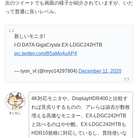
次のツイートでも画面の様子が紹介されていますが、いた
って普通に良いレベル。
新しいモニタ!
I-O DATA GigaCrysta EX-LDGC242HTB
pic.twitter.com/B5aMo4uAP4
— ryon_vt (@nryo14297804)
December 11, 2020
4K対応モニタや、DisplayHDR400と比較す
れば見劣りするものの、アレらは諭吉が数枚
きにねこ
増える高価なモニター。EX-LDGC242HTB
と比べるのはやや酷。EX-LDGC242HTBも
HDR10規格に対応しているし、普段使いな