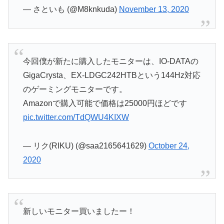
— さといも (@M8knkuda)
November 13, 2020
今回僕が新たに購入したモニターは、IO-DATAの
GigaCrysta、EX-LDGC242HTBという144Hz対応
のゲーミングモニターです。
Amazonで購入可能で価格は25000円ほどです
pic.twitter.com/TdQWU4KIXW
— リク(RIKU) (@saa2165641629)
October 24,
2020
新しいモニター買いましたー！