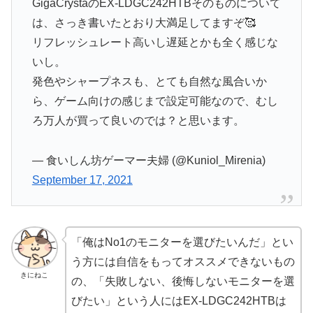
GigaCrystaのEX-LDGC242HTBそのものについて
は、さっき書いたとおり大満足してますぞ🥰
リフレッシュレート高いし遅延とかも全く感じな
いし。
発色やシャープネスも、とても自然な風合いか
ら、ゲーム向けの感じまで設定可能なので、むし
ろ万人が買って良いのでは？と思います。
— 食いしん坊ゲーマー夫婦 (@Kuniol_Mirenia)
September 17, 2021
「俺はNo1のモニターを選びたいんだ」とい
う方には自信をもってオススメできないもの
きにねこ
の、「失敗しない、後悔しないモニターを選
びたい」という人にはEX-LDGC242HTBは