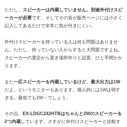
ただし、
スピーカーは内蔵していません。別途外付けスピ
ーカーが必要
です。そしてその旨が販売ページには小さく
記入してあるだけで非常に気が付きにくい。
外付けスピーカーを持っている人は何も問題はありませ
ん。ただし、持っていない人からすると大問題ですよね。
スピーカーの選定から置き場所作りと設置。ひと手間かか
ります。
また
一応スピーカーを内蔵しているけど、最大出力は1W
だよ。というモニターもあります。個人的には1Wは弱す
ぎる。最低でも2W～でしょう。
その点、
EX-LDGC242HTBはちゃんと2Wのスピーカーを
2つ内蔵
しています。さすがに外付けスピーカーと比較す