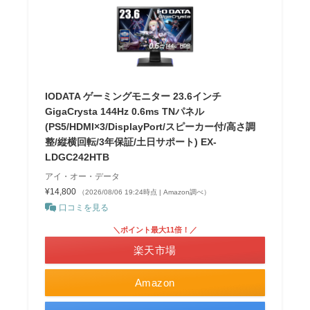
IODATA ゲーミングモニター 23.6インチ
GigaCrysta 144Hz 0.6ms TNパネル
(PS5/HDMI×3/DisplayPort/スピーカー付/高さ調
整/縦横回転/3年保証/土日サポート) EX-
LDGC242HTB
アイ・オー・データ
¥14,800
（2026/08/06 19:24時点 | Amazon調べ）
口コミを見る
＼ポイント最大11倍！／
楽天市場
Amazon