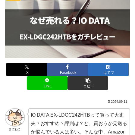
X
Facebook
はてブ
LINE
コピー
2024.09.11
IO DATA EX-LDGC242HTBって買って大丈
夫？おすすめ？評判は？と、買おうか見送る
きにねこ
か悩んでいる人は多い。そんな中、Amazon