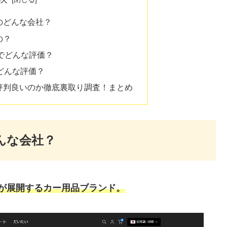
国のどんな会社？
の？
beでどんな評価？
rでどんな評価？
？評判良いのか徹底裏取り調査！まとめ
どんな会社？
司が展開するカー用品ブランド。