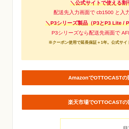
＼公式サイトで使える
配送先入力画面で cb1500 と
＼P3シリーズ製品（P3とP3 Lite
P3シリーズなら配送先画面で AF
※クーポン使用で延長保証＋1年。公式サイト
AmazonでOTTOCA
楽天市場でOTTOCAS
目