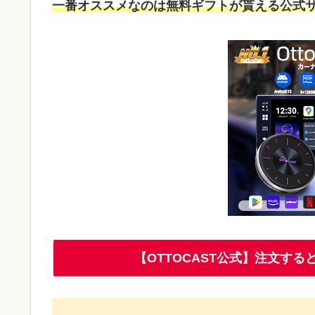
一番オススメなのは無料ギフトが貰える公式
【OTTOCAST公式】注文す