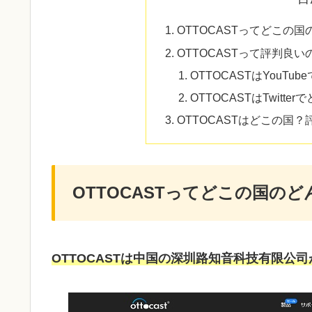
OTTOCASTってどこの
OTTOCASTって評判良い
OTTOCASTはYouTu
OTTOCASTはTwitte
OTTOCASTはどこの国
OTTOCASTってどこの国の
OTTOCASTは中国の深圳路知音科技有限公