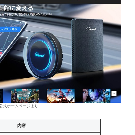
ST公式ホームページより
内容