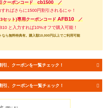
cb1500
割引クーポンコード
／
入力すればさらに1500円割引されるにゃ！
AFB10
 / P3セット)専用クーポンコード
／
B10 と入力すれば10%オフで購入可能！
なら無料特典有。購入額10,000円以上でご利用可能
STの割引、クーポンを一覧チェック！
Tの割引、クーポンを一覧チェック！
次