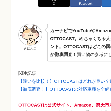
X
Facebook
カーナビでYouTubeやAm
OTTOCAST
。めちゃくちゃ人
ンド。
OTTOCAST
はどこの国
きにねこ
か
徹底調査！
買い物の参考に
関連記事
【違いを比較！】OTTOCASTはどれが良い
【徹底調査！】OTTOCASTの対応車種を全
OTTOCASTは公式サイト、Amazon、楽天