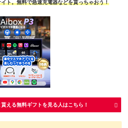
サイト。無料で急速充電器などを貰っちゃおう！
ると貰える無料ギフトを見る人はこちら！