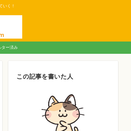
ていく！
ルター済み
この記事を書いた人