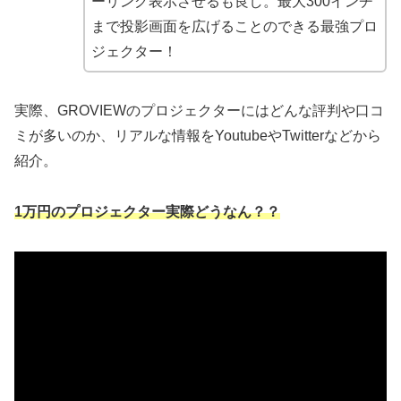
ーリング表示させるも良し。最大300インチ
まで投影画面を広げることのできる最強プロ
ジェクター！
実際、GROVIEWのプロジェクターにはどんな評判や口コ
ミが多いのか、リアルな情報をYoutubeやTwitterなどから
紹介。
1万円のプロジェクター実際どうなん？？