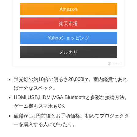
Amazon
楽天市場
Yahooショッピング
メルカリ
ポチップ
蛍光灯の約10倍の明るさ20,000lm。室内鑑賞であれ
ば十分なスペック。
HDMI,USB,HDMI,VGA,Bluetoothと多彩な接続方法。
ゲーム機もスマホもOK
値段が1万円前後とお手頃価格。初めてプロジェクタ
ーを購入する人にぴったり。