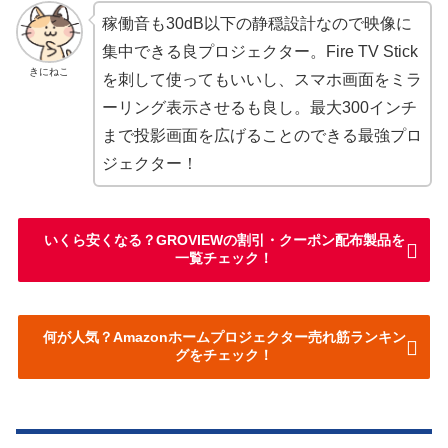
稼働音も30dB以下の静穏設計なので映像に
集中できる良プロジェクター。Fire TV Stick
きにねこ
を刺して使ってもいいし、スマホ画面をミラ
ーリング表示させるも良し。最大300インチ
まで投影画面を広げることのできる最強プロ
ジェクター！
いくら安くなる？GROVIEWの割引・クーポン配布製品を
一覧チェック！
何が人気？Amazonホームプロジェクター売れ筋ランキン
グをチェック！