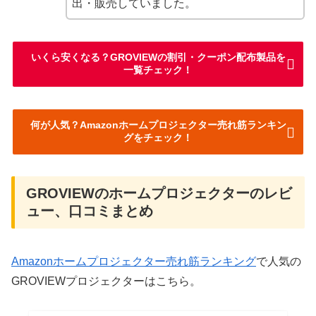
出・販売していました。
いくら安くなる？GROVIEWの割引・クーポン配布製品を
一覧チェック！
何が人気？Amazonホームプロジェクター売れ筋ランキン
グをチェック！
GROVIEWのホームプロジェクターのレビ
ュー、口コミまとめ
Amazonホームプロジェクター売れ筋ランキング
で人気の
GROVIEWプロジェクターはこちら。