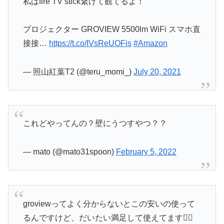
私はfire TV stick繋げて観てるよ！
プロジェクター GROVIEW 5500lm WiFi スマホ直
接接…
https://t.co/IVsReUOFis
#Amazon
— 照山紅葉T2 (@teru_momi_)
July 20, 2021
これどやってんの？壁にうつすやつ？？
— mato (@mato31spoon)
February 5, 2022
groviewってよく分からないとこの安いの使って
るんですけど、だいたい満足して使えてます👌🏿