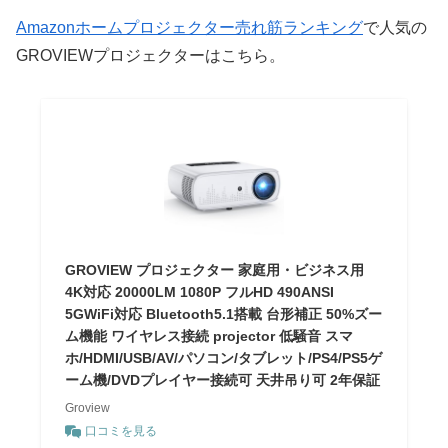
Amazonホームプロジェクター売れ筋ランキング
で人気の
GROVIEWプロジェクターはこちら。
GROVIEW プロジェクター 家庭用・ビジネス用
4K対応 20000LM 1080P フルHD 490ANSI
5GWiFi対応 Bluetooth5.1搭載 台形補正 50%ズー
ム機能 ワイヤレス接続 projector 低騒音 スマ
ホ/HDMI/USB/AV/パソコン/タブレット/PS4/PS5ゲ
ーム機/DVDプレイヤー接続可 天井吊り可 2年保証
Groview
口コミを見る