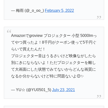
— 梅雨 (@_o_oo_)
February 5, 2022
Amazonでgroview プロジェクター 小型 5000lmっ
てやつ買ったよ！8千円がクーポン使って5千円ぐ
らいで買えたんだ！
プロジェクター音はうるさいけど映像ながしたら
別にきにならないよ！ただプロジェクターを離し
て大画面にした状態でみてないからどんな画質に
なるか分からないけど特に問題ないよ😊✨
— YU☆ (@YU0501_5)
July 23, 2021