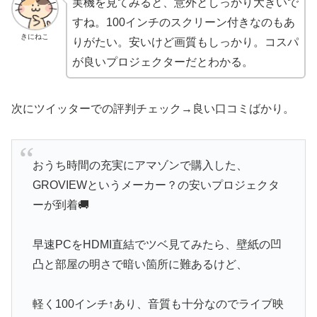
実機を見てみると、意外としっかり大きいで
すね。100インチのスクリーン付きなのもあ
きにねこ
りがたい。安いけど画質もしっかり。コスパ
が良いプロジェクターだとわかる。
次にツイッターでの評判チェック→良い口コミばかり。
おうち時間の充実にアマゾンで購入した、
GROVIEWというメーカー？の安いプロジェクタ
ーが到着🚚
早速PCをHDMI直結でツベ見てみたら、壁紙の凹
凸と部屋の明さで暗い箇所に難あるけど、
軽く100インチ↑あり、音質も十分なのでライブ映