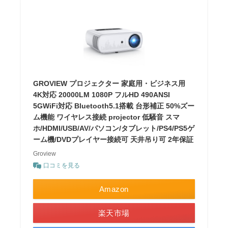
GROVIEW プロジェクター 家庭用・ビジネス用
4K対応 20000LM 1080P フルHD 490ANSI
5GWiFi対応 Bluetooth5.1搭載 台形補正 50%ズー
ム機能 ワイヤレス接続 projector 低騒音 スマ
ホ/HDMI/USB/AV/パソコン/タブレット/PS4/PS5ゲ
ーム機/DVDプレイヤー接続可 天井吊り可 2年保証
Groview
口コミを見る
Amazon
楽天市場