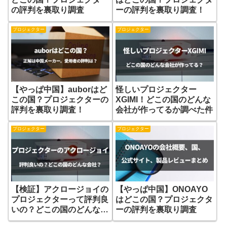
の評判を裏取り調査
ーの評判を裏取り調査！
プロジェクター
プロジェクター
【やっぱ中国】auborはど
怪しいプロジェクター
この国？プロジェクターの
XGIMI！どこの国のどんな
評判を裏取り調査！
会社が作ってるか調べた件
プロジェクター
プロジェクター
【検証】アクロージョイの
【やっぱ中国】ONOAYO
プロジェクターって評判良
はどこの国？プロジェクタ
いの？どこの国のどんな会
ーの評判を裏取り調査
社？